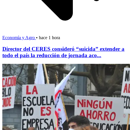
Economía y Agro
•
hace 1 hora
Director del CERES consideró “suicida” extender a
todo el país la reducción de jornada aco...