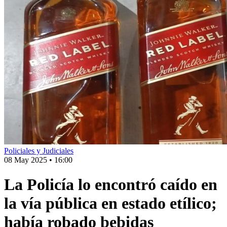
Policiales y Judiciales
08 May 2025
•
16:00
La Policía lo encontró caído en
la vía pública en estado etílico;
había robado bebidas