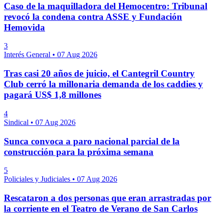
Caso de la maquilladora del Hemocentro: Tribunal
revocó la condena contra ASSE y Fundación
Hemovida
3
Interés General
•
07 Aug 2026
Tras casi 20 años de juicio, el Cantegril Country
Club cerró la millonaria demanda de los caddies y
pagará US$ 1,8 millones
4
Sindical
•
07 Aug 2026
Sunca convoca a paro nacional parcial de la
construcción para la próxima semana
5
Policiales y Judiciales
•
07 Aug 2026
Rescataron a dos personas que eran arrastradas por
la corriente en el Teatro de Verano de San Carlos