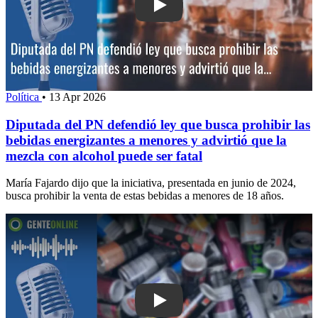
Play: Diputada del PN defendió ley que
Política
•
13 Apr 2026
Diputada del PN defendió ley que busca prohibir las
bebidas energizantes a menores y advirtió que la
mezcla con alcohol puede ser fatal
María Fajardo dijo que la iniciativa, presentada en junio de 2024,
busca prohibir la venta de estas bebidas a menores de 18 años.
Play: Investigadores abordaron el co