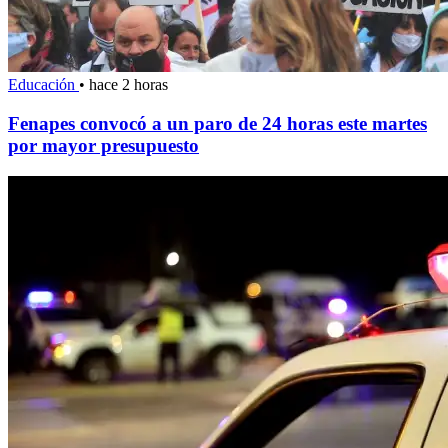
Educación
•
hace 2 horas
Fenapes convocó a un paro de 24 horas este martes
por mayor presupuesto