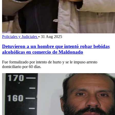
Policiales y Judiciales
•
31 Aug 2025
Detuvieron a un hombre que intentó robar bebidas
alcohólicas en comercio de Maldonado
Fue formalizado por intento de hurto y se le impuso arresto
domiciliario por 60 días.