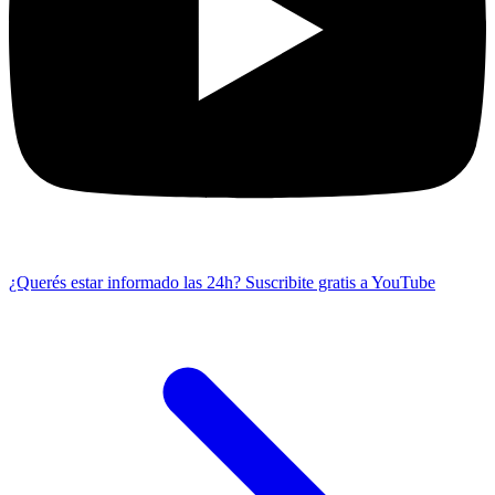
¿Querés estar informado las 24h?
Suscribite gratis a YouTube