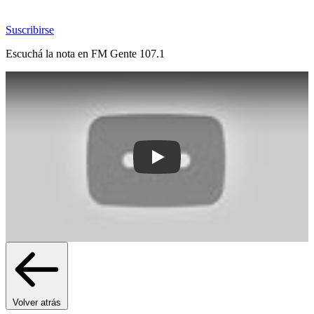
Suscribirse
Escuchá la nota en
FM Gente 107.1
Play: Ruiz afirmó que la sociedad "resp
Volver atrás