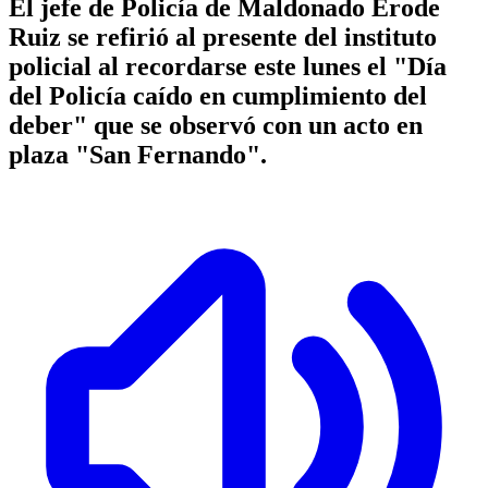
El jefe de Policía de Maldonado Erode
Ruiz se refirió al presente del instituto
policial al recordarse este lunes el "Día
del Policía caído en cumplimiento del
deber" que se observó con un acto en
plaza "San Fernando".