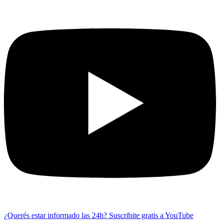
¿Querés estar informado las 24h?
Suscribite gratis a YouTube