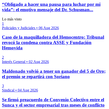
“Obligado a hacer una pausa para luchar por mi
vida”: el emotivo mensaje del Dr. Schusman...
Lo más visto
1
Policiales y Judiciales
•
06 Aug 2026
Caso de la maquilladora del Hemocentro: Tribunal
revocó la condena contra ASSE y Fundación
Hemovida
2
Interés General
•
02 Aug 2026
Maldonado volvió a tener un ganador del 5 de Oro;
el premio se repartirá con Soriano
3
Sindical
•
04 Aug 2026
Se firmó preacuerdo de Convenio Colectivo entre el
Sunca y el sector empresarial tras meses de conflicto