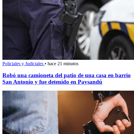
Policiales y Judiciales
•
hace 21 minutos
Robó una camioneta del patio de una casa en barrio
San Antonio y fue detenido en Paysandú