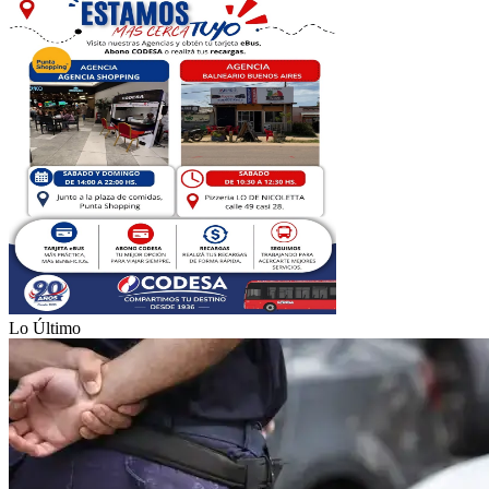
Lo Último