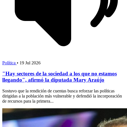
Política
•
19 Jul 2026
"Hay sectores de la sociedad a los que no estamos
llegando", afirmó la diputada Mary Araújo
Sostuvo que la rendición de cuentas busca reforzar las políticas
dirigidas a la población más vulnerable y defendió la incorporación
de recursos para la primera...