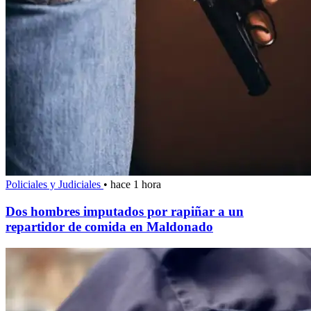
Policiales y Judiciales
•
hace 1 hora
Dos hombres imputados por rapiñar a un
repartidor de comida en Maldonado