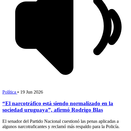
Política
•
19 Jun 2026
“El narcotráfico está siendo normalizado en la
sociedad uruguaya”, afirmó Rodrigo Blas
El senador del Partido Nacional cuestionó las penas aplicadas a
algunos narcotraficantes y reclamó más respaldo para la Policía.