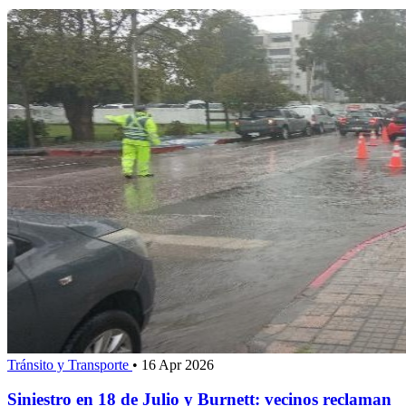
Tránsito y Transporte
•
16 Apr 2026
Siniestro en 18 de Julio y Burnett: vecinos reclaman