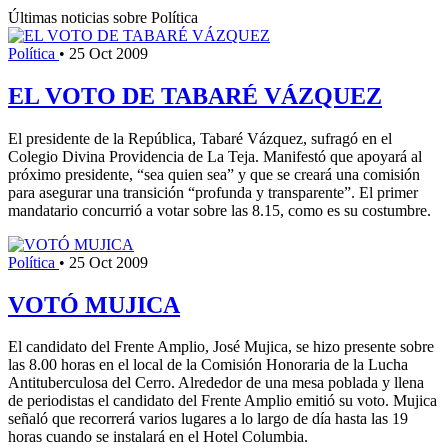
Últimas noticias sobre Política
Política
•
25 Oct 2009
EL VOTO DE TABARÉ VÁZQUEZ
El presidente de la República, Tabaré Vázquez, sufragó en el
Colegio Divina Providencia de La Teja. Manifestó que apoyará al
próximo presidente, “sea quien sea” y que se creará una comisión
para asegurar una transición “profunda y transparente”. El primer
mandatario concurrió a votar sobre las 8.15, como es su costumbre.
Política
•
25 Oct 2009
VOTÓ MUJICA
El candidato del Frente Amplio, José Mujica, se hizo presente sobre
las 8.00 horas en el local de la Comisión Honoraria de la Lucha
Antituberculosa del Cerro. Alrededor de una mesa poblada y llena
de periodistas el candidato del Frente Amplio emitió su voto. Mujica
señaló que recorrerá varios lugares a lo largo de día hasta las 19
horas cuando se instalará en el Hotel Columbia.