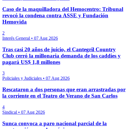
Caso de la maquilladora del Hemocentro: Tribunal
revocó la condena contra ASSE y Fundación
Hemovida
2
Interés General
•
07 Aug 2026
Tras casi 20 años de juicio, el Cantegril Country
Club cerró la millonaria demanda de los caddies y
pagará US$ 1,8 millones
3
Policiales y Judiciales
•
07 Aug 2026
Rescataron a dos personas que eran arrastradas por
la corriente en el Teatro de Verano de San Carlos
4
Sindical
•
07 Aug 2026
Sunca convoca a paro nacional parcial de la