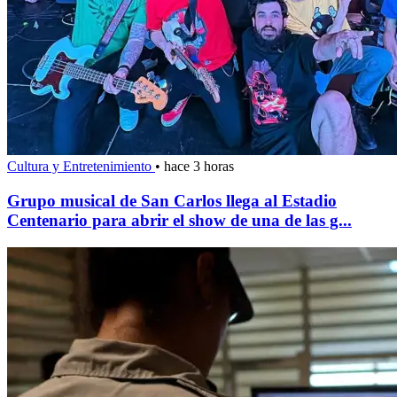
Cultura y Entretenimiento
•
hace 3 horas
Grupo musical de San Carlos llega al Estadio
Centenario para abrir el show de una de las g...