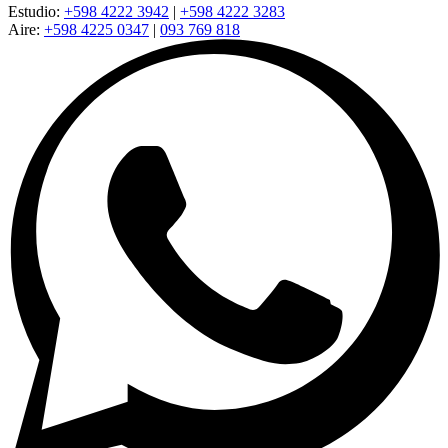
Estudio:
+598 4222 3942
|
+598 4222 3283
Aire:
+598 4225 0347
|
093 769 818