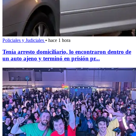
Policiales y Judiciales
•
hace 1 hora
Tenía arresto domiciliario, lo encontraron dentro de
un auto ajeno y terminó en prisión pr...