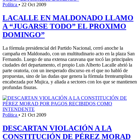
Política
•
22 Oct 2009
LACALLE EN MALDONADO LLAMO
A “JUGARSE TODO” EL PROXIMO
DOMINGO”
La fórmula presidencial del Partido Nacional, cerró anoche la
campaña en Maldonado, con un multitudinario acto en la plaza San
Fernando. Luego de una extensa caravana que tocó las principales
ciudades del departamento, el propio Luis Alberto Lacalle abrió la
parte oratoria, con un inesperado discurso en el que no habló de
propuestas, sino de las dudas que genera la fórmula frenteamplista
encabezada por Mujica, y aliada a sectores con los que se mantienen
profundas fisuras.
Política
•
21 Oct 2009
DESCARTAN VIOLACIÓN A LA
CONSTITUCIÓN DE PÉREZ MORAD