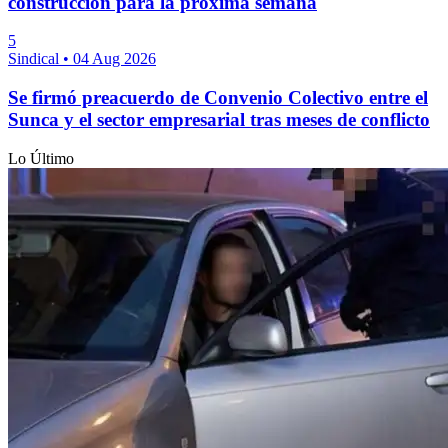
construcción para la próxima semana
5
Sindical
•
04 Aug 2026
Se firmó preacuerdo de Convenio Colectivo entre el
Sunca y el sector empresarial tras meses de conflicto
Lo Último