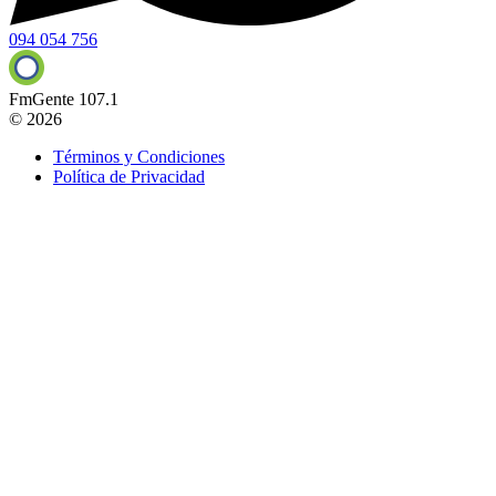
094 054 756
FmGente 107.1
© 2026
Términos y Condiciones
Política de Privacidad