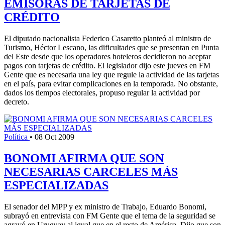
EMISORAS DE TARJETAS DE
CRÉDITO
El diputado nacionalista Federico Casaretto planteó al ministro de
Turismo, Héctor Lescano, las dificultades que se presentan en Punta
del Este desde que los operadores hoteleros decidieron no aceptar
pagos con tarjetas de crédito. El legislador dijo este jueves en FM
Gente que es necesaria una ley que regule la actividad de las tarjetas
en el país, para evitar complicaciones en la temporada. No obstante,
dados los tiempos electorales, propuso regular la actividad por
decreto.
Política
•
08 Oct 2009
BONOMI AFIRMA QUE SON
NECESARIAS CARCELES MÁS
ESPECIALIZADAS
El senador del MPP y ex ministro de Trabajo, Eduardo Bonomi,
subrayó en entrevista con FM Gente que el tema de la seguridad se
agravó en Uruguay al igual que en el resto de América. Dijo que son