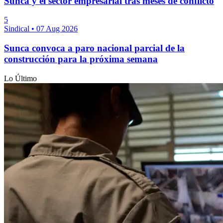
Sunca y el sector empresarial tras meses de conflicto
5
Sindical
•
07 Aug 2026
Sunca convoca a paro nacional parcial de la
construcción para la próxima semana
Lo Último