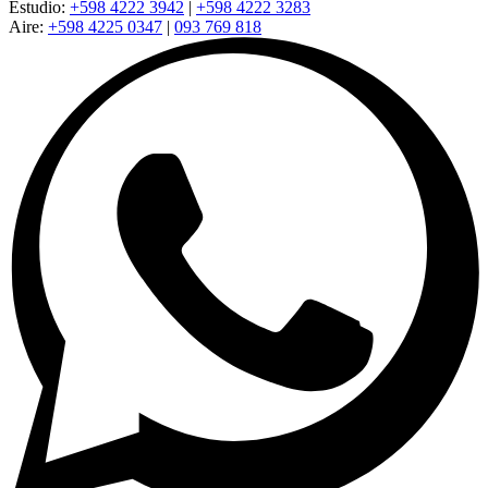
Estudio:
+598 4222 3942
|
+598 4222 3283
Aire:
+598 4225 0347
|
093 769 818