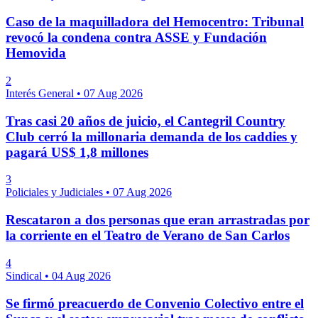
Caso de la maquilladora del Hemocentro: Tribunal
revocó la condena contra ASSE y Fundación
Hemovida
2
Interés General
•
07 Aug 2026
Tras casi 20 años de juicio, el Cantegril Country
Club cerró la millonaria demanda de los caddies y
pagará US$ 1,8 millones
3
Policiales y Judiciales
•
07 Aug 2026
Rescataron a dos personas que eran arrastradas por
la corriente en el Teatro de Verano de San Carlos
4
Sindical
•
04 Aug 2026
Se firmó preacuerdo de Convenio Colectivo entre el