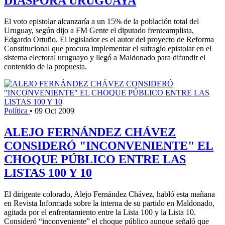
DIÁSPORA URUGUAYA
El voto epistolar alcanzaría a un 15% de la población total del
Uruguay, según dijo a FM Gente el diputado frenteamplista,
Edgardo Ortuño. El legislador es el autor del proyecto de Reforma
Constitucional que procura implementar el sufragio epistolar en el
sistema electoral uruguayo y llegó a Maldonado para difundir el
contenido de la propuesta.
Política
•
09 Oct 2009
ALEJO FERNÁNDEZ CHÁVEZ
CONSIDERÓ "INCONVENIENTE" EL
CHOQUE PÚBLICO ENTRE LAS
LISTAS 100 Y 10
El dirigente colorado, Alejo Fernández Chávez, habló esta mañana
en Revista Informada sobre la interna de su partido en Maldonado,
agitada por el enfrentamiento entre la Lista 100 y la Lista 10.
Consideró “inconveniente” el choque público aunque señaló que