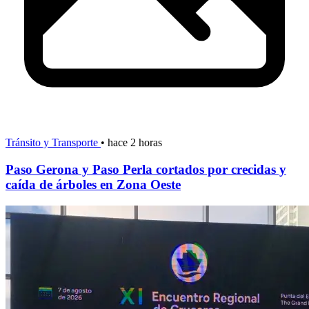
Tránsito y Transporte
•
hace 2 horas
Paso Gerona y Paso Perla cortados por crecidas y
caída de árboles en Zona Oeste