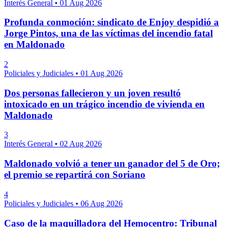
Interés General
•
01 Aug 2026
Profunda conmoción: sindicato de Enjoy despidió a
Jorge Pintos, una de las víctimas del incendio fatal
en Maldonado
2
Policiales y Judiciales
•
01 Aug 2026
Dos personas fallecieron y un joven resultó
intoxicado en un trágico incendio de vivienda en
Maldonado
3
Interés General
•
02 Aug 2026
Maldonado volvió a tener un ganador del 5 de Oro;
el premio se repartirá con Soriano
4
Policiales y Judiciales
•
06 Aug 2026
Caso de la maquilladora del Hemocentro: Tribunal