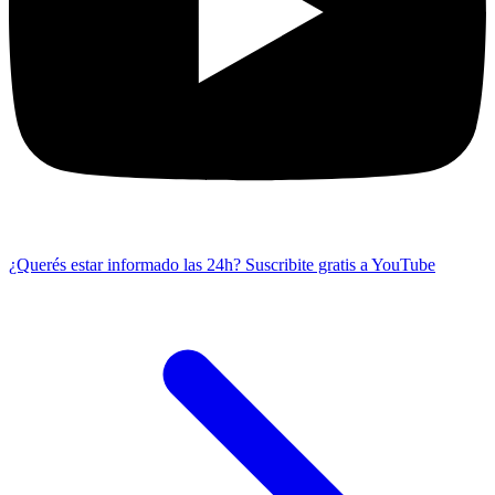
¿Querés estar informado las 24h?
Suscribite gratis a YouTube