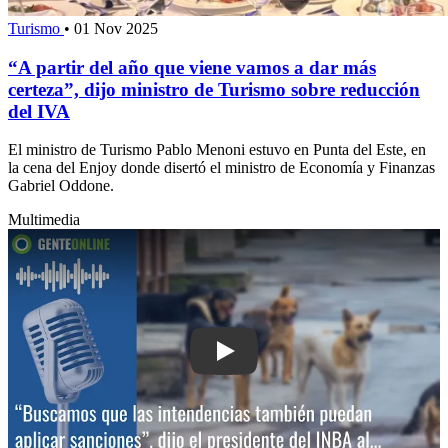
Turismo
•
01 Nov 2025
“A partir del año que viene vamos a dar más
certeza”, dijo ministro de Turismo sobre reducción
del IVA
El ministro de Turismo Pablo Menoni estuvo en Punta del Este, en
la cena del Enjoy donde disertó el ministro de Economía y Finanzas
Gabriel Oddone.
Multimedia
Play: “Buscamos que las intendencias