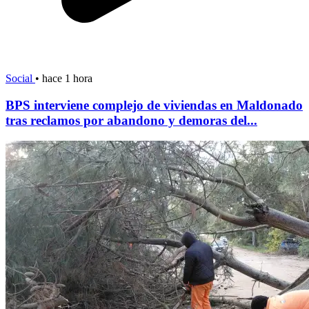
Social
•
hace 1 hora
BPS interviene complejo de viviendas en Maldonado
tras reclamos por abandono y demoras del...