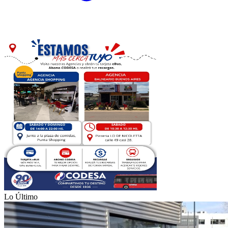
Lo Último