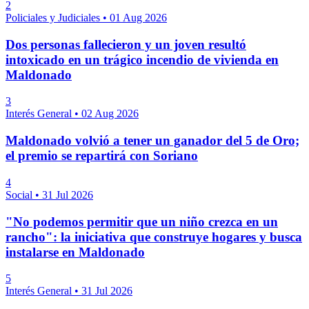
2
Policiales y Judiciales
•
01 Aug 2026
Dos personas fallecieron y un joven resultó
intoxicado en un trágico incendio de vivienda en
Maldonado
3
Interés General
•
02 Aug 2026
Maldonado volvió a tener un ganador del 5 de Oro;
el premio se repartirá con Soriano
4
Social
•
31 Jul 2026
"No podemos permitir que un niño crezca en un
rancho": la iniciativa que construye hogares y busca
instalarse en Maldonado
5
Interés General
•
31 Jul 2026