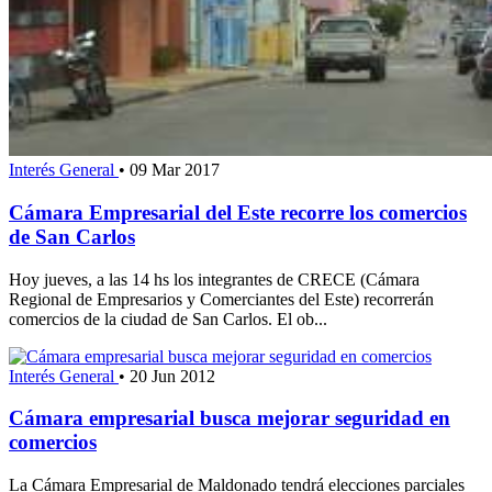
Interés General
•
09 Mar 2017
Cámara Empresarial del Este recorre los comercios
de San Carlos
Hoy jueves, a las 14 hs los integrantes de CRECE (Cámara
Regional de Empresarios y Comerciantes del Este) recorrerán
comercios de la ciudad de San Carlos. El ob...
Interés General
•
20 Jun 2012
Cámara empresarial busca mejorar seguridad en
comercios
La Cámara Empresarial de Maldonado tendrá elecciones parciales