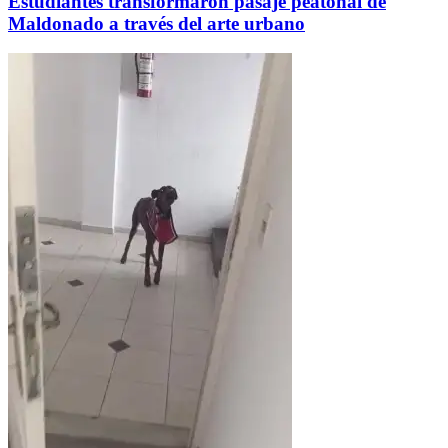
Estudiantes transformaron pasaje peatonal de
Maldonado a través del arte urbano