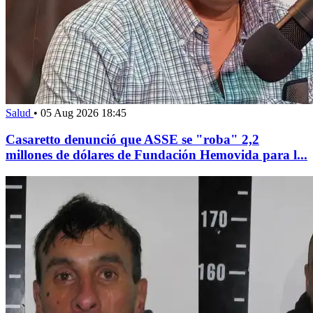
Salud
•
05 Aug 2026 18:45
Casaretto denunció que ASSE se "roba" 2,2
millones de dólares de Fundación Hemovida para l...