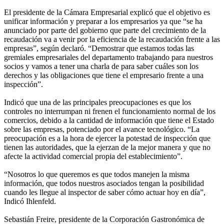
El presidente de la Cámara Empresarial explicó que el objetivo es
unificar información y preparar a los empresarios ya que “se ha
anunciado por parte del gobierno que parte del crecimiento de la
recaudación va a venir por la eficiencia de la recaudación frente a las
empresas”, según declaró. “Demostrar que estamos todas las
gremiales empresariales del departamento trabajando para nuestros
socios y vamos a tener una charla de para saber cuáles son los
derechos y las obligaciones que tiene el empresario frente a una
inspección”.
Indicó que una de las principales preocupaciones es que los
controles no interrumpan ni frenen el funcionamiento normal de los
comercios, debido a la cantidad de información que tiene el Estado
sobre las empresas, potenciado por el avance tecnológico. “La
preocupación es a la hora de ejercer la potestad de inspección que
tienen las autoridades, que la ejerzan de la mejor manera y que no
afecte la actividad comercial propia del establecimiento”.
“Nosotros lo que queremos es que todos manejen la misma
información, que todos nuestros asociados tengan la posibilidad
cuando les llegue al inspector de saber cómo actuar hoy en día”,
Indicó Ihlenfeld.
Sebastián Freire, presidente de la Corporación Gastronómica de