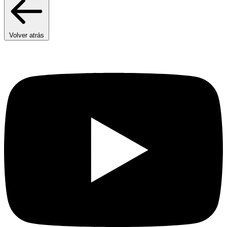
Volver atrás