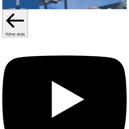
Volver atrás