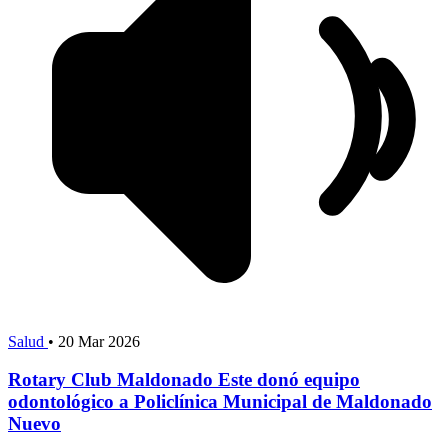
Salud
•
20 Mar 2026
Rotary Club Maldonado Este donó equipo
odontológico a Policlínica Municipal de Maldonado
Nuevo