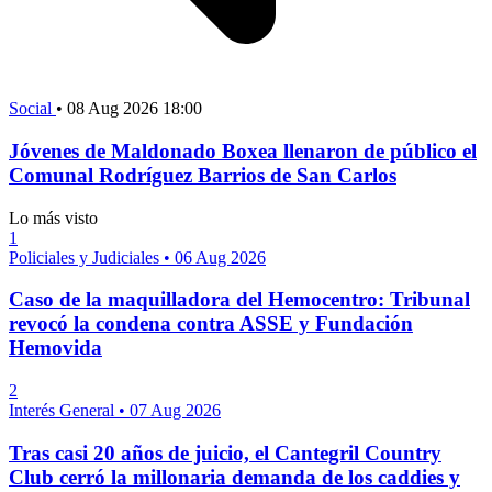
Social
•
08 Aug 2026 18:00
Jóvenes de Maldonado Boxea llenaron de público el
Comunal Rodríguez Barrios de San Carlos
Lo más visto
1
Policiales y Judiciales
•
06 Aug 2026
Caso de la maquilladora del Hemocentro: Tribunal
revocó la condena contra ASSE y Fundación
Hemovida
2
Interés General
•
07 Aug 2026
Tras casi 20 años de juicio, el Cantegril Country
Club cerró la millonaria demanda de los caddies y