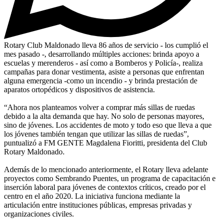
Rotary Club Maldonado lleva 86 años de servicio - los cumplió el
mes pasado -, desarrollando múltiples acciones: brinda apoyo a
escuelas y merenderos - así como a Bomberos y Policía-, realiza
campañas para donar vestimenta, asiste a personas que enfrentan
alguna emergencia -como un incendio - y brinda prestación de
aparatos ortopédicos y dispositivos de asistencia.
“Ahora nos planteamos volver a comprar más sillas de ruedas
debido a la alta demanda que hay. No solo de personas mayores,
sino de jóvenes. Los accidentes de moto y todo eso que lleva a que
los jóvenes también tengan que utilizar las sillas de ruedas”,
puntualizó a FM GENTE Magdalena Fioritti, presidenta del Club
Rotary Maldonado.
Además de lo mencionado anteriormente, el Rotary lleva adelante
proyectos como Sembrando Puentes, un programa de capacitación e
inserción laboral para jóvenes de contextos críticos, creado por el
centro en el año 2020. La iniciativa funciona mediante la
articulación entre instituciones públicas, empresas privadas y
organizaciones civiles.