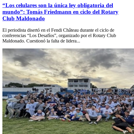
“Los celulares son la única ley obligatoria del
mundo”: Tomás Friedmann en ciclo del Rotary
Club Maldonado
El periodista disertó en el Fendi Château durante el ciclo de
conferencias “Los Desafíos”, organizado por el Rotary Club
Maldonado. Cuestionó la falta de lidera...