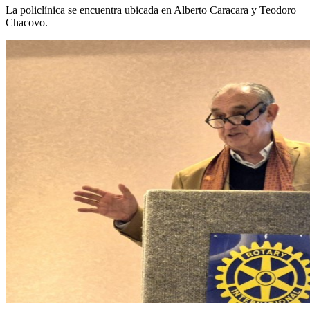
La policlínica se encuentra ubicada en Alberto Caracara y Teodoro
Chacovo.