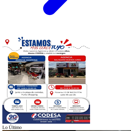
Lo Último