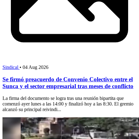
Sindical
•
04 Aug 2026
Se firmó preacuerdo de Convenio Colectivo entre el
Sunca y el sector empresarial tras meses de conflicto
La firma del documento se logra tras una reunión bipartita que
comenzó ayer lunes a las 14:00 y finalizó hoy a las 8:30. El gremio
alcanzó su principal reivindi...