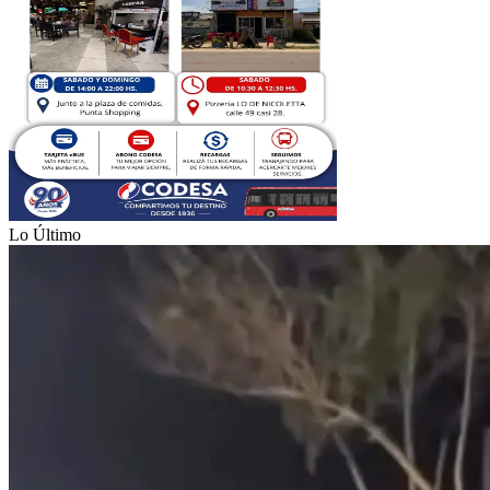
Lo Último