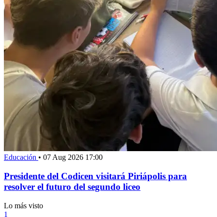
Educación
•
07 Aug 2026 17:00
Presidente del Codicen visitará Piriápolis para
resolver el futuro del segundo liceo
Lo más visto
1