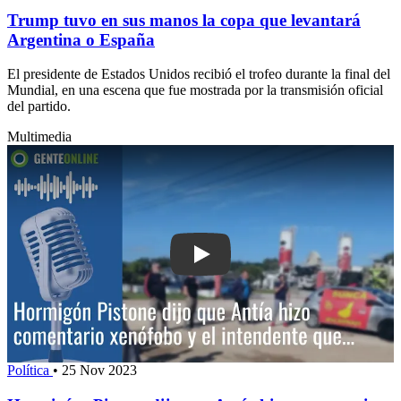
Trump tuvo en sus manos la copa que levantará
Argentina o España
El presidente de Estados Unidos recibió el trofeo durante la final del
Mundial, en una escena que fue mostrada por la transmisión oficial
del partido.
Multimedia
Play: Hormigón: Pistone dijo que Antí
Política
•
25 Nov 2023