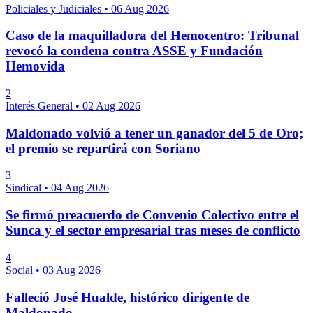
Policiales y Judiciales
•
06 Aug 2026
Caso de la maquilladora del Hemocentro: Tribunal
revocó la condena contra ASSE y Fundación
Hemovida
2
Interés General
•
02 Aug 2026
Maldonado volvió a tener un ganador del 5 de Oro;
el premio se repartirá con Soriano
3
Sindical
•
04 Aug 2026
Se firmó preacuerdo de Convenio Colectivo entre el
Sunca y el sector empresarial tras meses de conflicto
4
Social
•
03 Aug 2026
Falleció José Hualde, histórico dirigente de
Maldonado