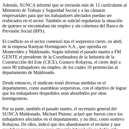
Además, SUNCA informó que se enviarán más de 12 currículums al
Ministerio de Trabajo y Seguridad Social y a las cámaras
empresariales para que los trabajadores afectados puedan ser
reubicados en el sector. También se solicitó regularizar la situación
de quienes se encontraban sin empleo y sin cobertura del Banco de
Previsión Social (BPS).
El conflicto en el sector comenzó tras el sorpresivo cierre, en abril,
de la empresa Ramyan Hormigones S.A., que operaba en
Montevideo y Maldonado. Según informó el pasado martes a FM
GENTE el presidente de la Coordinadora de la Industria de la
Construcción del Este (CICE), Gustavo Robayna, el cierre dejó a
unos 90 trabajadores sin empleo, de los cuales 10 pertenecían al
departamento de Maldonado.
Desde entonces, el sindicato tomó diversas medidas en el
departamento, como asambleas sorpresivas, con el objetivo de lograr
que los trabajadores despedidos sean absorbidos por otras
hormigoneras.
Por su parte, también el pasado martes, el secretario general del
SUNCA Maldonado, Michael Pistone, aclaró que fueron cinco los
trabajadores afectados en el departamento, y no diez, como sostuvo
Robayna. De ellos, indicó que dos abandonaron el reclamo y que