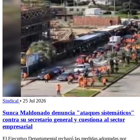
Sindical
•
25 Jul 2026
Sunca Maldonado denuncia "ataques sistemáticos"
contra su secretario general y cuestiona al sector
empresarial
El Ejecutivo Departamental rechazó las medidas adoptadas por