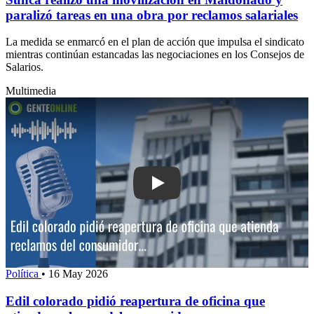
paralizó tareas en una obra por reclamos salariales
La medida se enmarcó en el plan de acción que impulsa el sindicato
mientras continúan estancadas las negociaciones en los Consejos de
Salarios.
Multimedia
Play: Edil colorado pidió reapertura de
Política
•
16 May 2026
Edil colorado pidió reapertura de oficina que