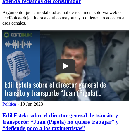
atienda reclamos del consumidor
Argumentó que la modalidad actual de reclamos -solo vía web o
telefónica- deja afuera a adultos mayores y a quienes no acceden a
esos canales.
Play: Edil Estela sobre el director gene
Política
•
19 Jun 2023
Edil Estela sobre el director general de tránsito y
transporte: “Juan (Pígola) no quiere trabajar” y
“defiende poco a los taximetristas”