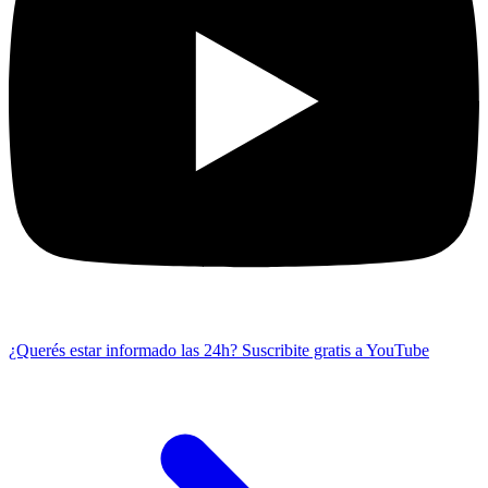
¿Querés estar informado las 24h?
Suscribite gratis a YouTube