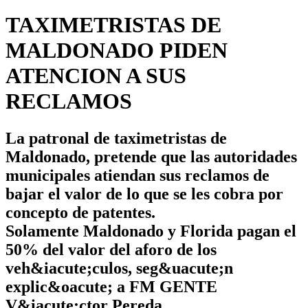
TAXIMETRISTAS DE
MALDONADO PIDEN
ATENCION A SUS
RECLAMOS
La patronal de taximetristas de
Maldonado, pretende que las autoridades
municipales atiendan sus reclamos de
bajar el valor de lo que se les cobra por
concepto de patentes.
Solamente Maldonado y Florida pagan el
50% del valor del aforo de los
veh&iacute;culos, seg&uacute;n
explic&oacute; a FM GENTE
V&iacute;ctor Pereda.