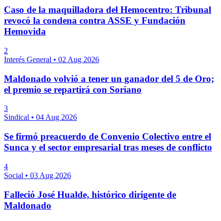
Caso de la maquilladora del Hemocentro: Tribunal
revocó la condena contra ASSE y Fundación
Hemovida
2
Interés General
•
02 Aug 2026
Maldonado volvió a tener un ganador del 5 de Oro;
el premio se repartirá con Soriano
3
Sindical
•
04 Aug 2026
Se firmó preacuerdo de Convenio Colectivo entre el
Sunca y el sector empresarial tras meses de conflicto
4
Social
•
03 Aug 2026
Falleció José Hualde, histórico dirigente de
Maldonado