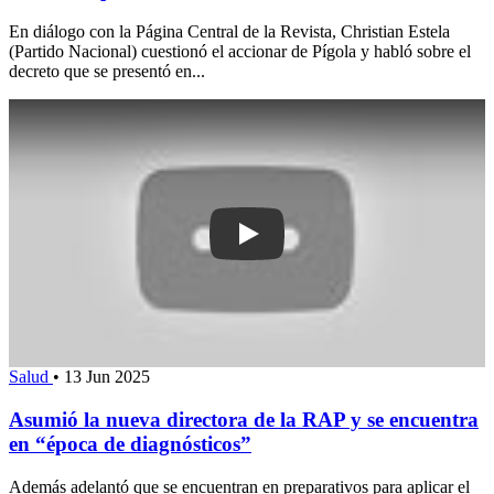
En diálogo con la Página Central de la Revista, Christian Estela
(Partido Nacional) cuestionó el accionar de Pígola y habló sobre el
decreto que se presentó en...
Play: Asumió la nueva directora de la
Salud
•
13 Jun 2025
Asumió la nueva directora de la RAP y se encuentra
en “época de diagnósticos”
Además adelantó que se encuentran en preparativos para aplicar el