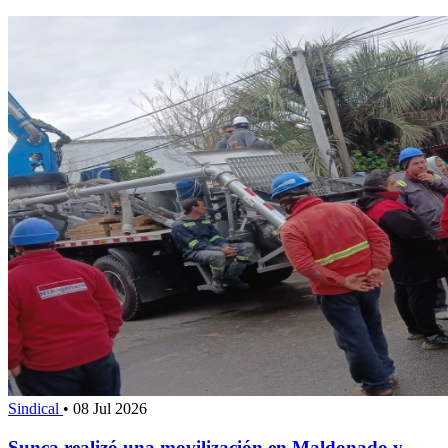
Sindical
•
08 Jul 2026
Sunca realizó una movilización en Maldonado y