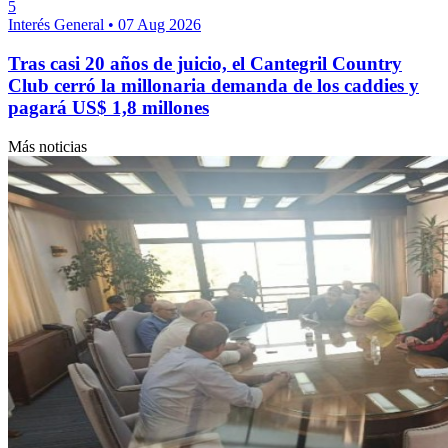
5
Interés General
•
07 Aug 2026
Tras casi 20 años de juicio, el Cantegril Country
Club cerró la millonaria demanda de los caddies y
pagará US$ 1,8 millones
Más noticias