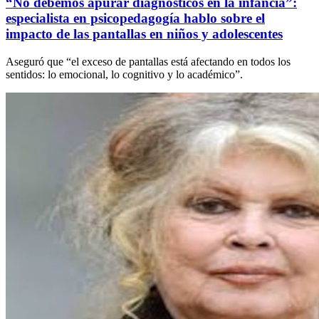
“No debemos apurar diagnósticos en la infancia”:
especialista en psicopedagogía hablo sobre el
impacto de las pantallas en niños y adolescentes
Aseguró que “el exceso de pantallas está afectando en todos los
sentidos: lo emocional, lo cognitivo y lo académico”.