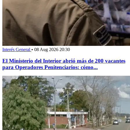
Interés General
•
08 Aug 2026 20:30
El Ministerio del Interior abrió más de 200 vacantes
para Operadores Penitenciarios: cómo...