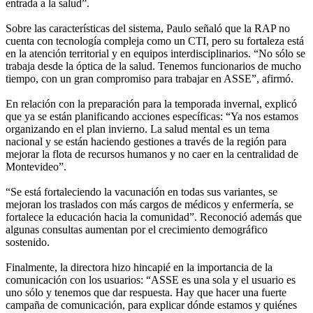
entrada a la salud”.
Sobre las características del sistema, Paulo señaló que la RAP no
cuenta con tecnología compleja como un CTI, pero su fortaleza está
en la atención territorial y en equipos interdisciplinarios. “No sólo se
trabaja desde la óptica de la salud. Tenemos funcionarios de mucho
tiempo, con un gran compromiso para trabajar en ASSE”, afirmó.
En relación con la preparación para la temporada invernal, explicó
que ya se están planificando acciones específicas: “Ya nos estamos
organizando en el plan invierno. La salud mental es un tema
nacional y se están haciendo gestiones a través de la región para
mejorar la flota de recursos humanos y no caer en la centralidad de
Montevideo”.
“Se está fortaleciendo la vacunación en todas sus variantes, se
mejoran los traslados con más cargos de médicos y enfermería, se
fortalece la educación hacia la comunidad”. Reconoció además que
algunas consultas aumentan por el crecimiento demográfico
sostenido.
Finalmente, la directora hizo hincapié en la importancia de la
comunicación con los usuarios: “ASSE es una sola y el usuario es
uno sólo y tenemos que dar respuesta. Hay que hacer una fuerte
campaña de comunicación, para explicar dónde estamos y quiénes