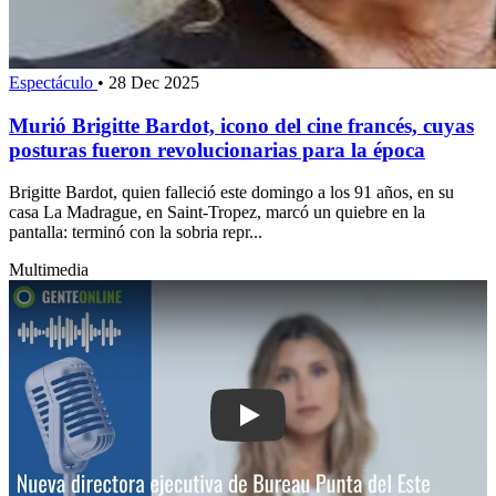
Espectáculo
•
28 Dec 2025
Murió Brigitte Bardot, icono del cine francés, cuyas
posturas fueron revolucionarias para la época
Brigitte Bardot, quien falleció este domingo a los 91 años, en su
casa La Madrague, en Saint-Tropez, marcó un quiebre en la
pantalla: terminó con la sobria repr...
Multimedia
Play: Nueva directora ejecutiva de Bu