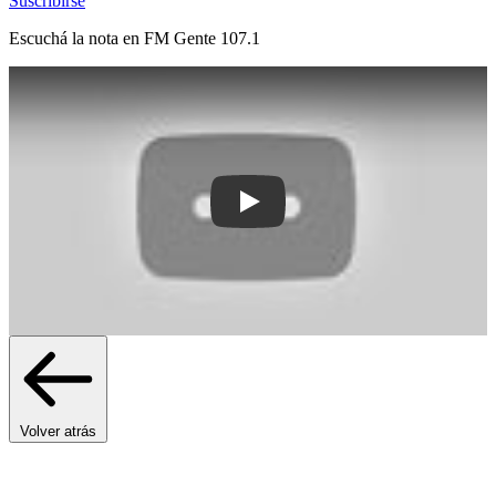
Suscribirse
Escuchá la nota en
FM Gente 107.1
Play: Asumió la nueva directora de la
Volver atrás