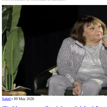
Salud
•
09 May 2026