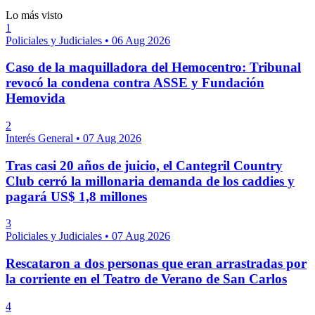
Lo más visto
1
Policiales y Judiciales
•
06 Aug 2026
Caso de la maquilladora del Hemocentro: Tribunal
revocó la condena contra ASSE y Fundación
Hemovida
2
Interés General
•
07 Aug 2026
Tras casi 20 años de juicio, el Cantegril Country
Club cerró la millonaria demanda de los caddies y
pagará US$ 1,8 millones
3
Policiales y Judiciales
•
07 Aug 2026
Rescataron a dos personas que eran arrastradas por
la corriente en el Teatro de Verano de San Carlos
4