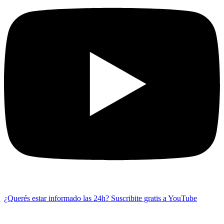
¿Querés estar informado las 24h?
Suscribite gratis a YouTube