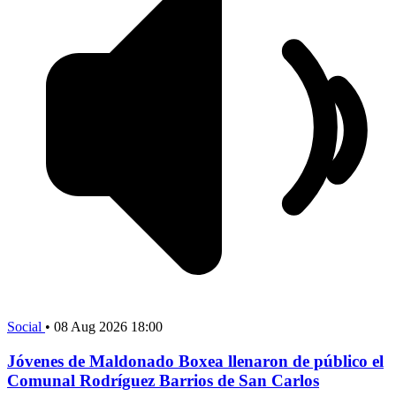
Social
•
08 Aug 2026 18:00
Jóvenes de Maldonado Boxea llenaron de público el
Comunal Rodríguez Barrios de San Carlos