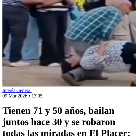
Interés General
09 Mar 2026
•
13:05
Tienen 71 y 50 años, bailan
juntos hace 30 y se robaron
todas las miradas en El Placer: