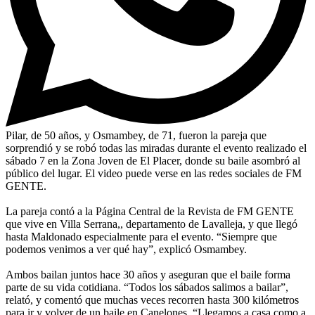
Pilar, de 50 años, y Osmambey, de 71, fueron la pareja que
sorprendió y se robó todas las miradas durante el evento realizado el
sábado 7 en la Zona Joven de El Placer, donde su baile asombró al
público del lugar. El video puede verse en las redes sociales de FM
GENTE.
La pareja contó a la Página Central de la Revista de FM GENTE
que vive en Villa Serrana,, departamento de Lavalleja, y que llegó
hasta Maldonado especialmente para el evento. “Siempre que
podemos venimos a ver qué hay”, explicó Osmambey.
Ambos bailan juntos hace 30 años y aseguran que el baile forma
parte de su vida cotidiana. “Todos los sábados salimos a bailar”,
relató, y comentó que muchas veces recorren hasta 300 kilómetros
para ir y volver de un baile en Canelones. “Llegamos a casa como a