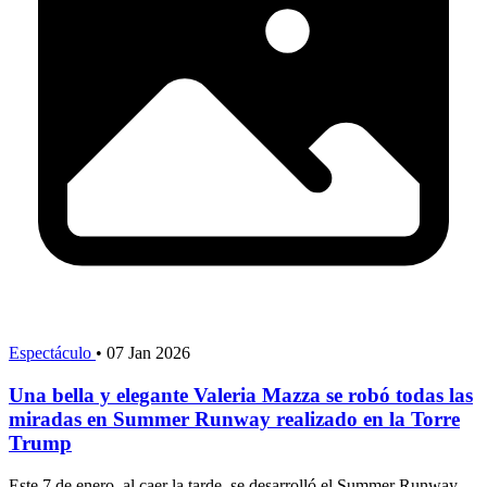
Espectáculo
•
07 Jan 2026
Una bella y elegante Valeria Mazza se robó todas las
miradas en Summer Runway realizado en la Torre
Trump
Este 7 de enero, al caer la tarde, se desarrolló el Summer Runway ,