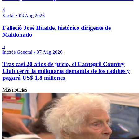
4
Social
•
03 Aug 2026
Falleció José Hualde, histórico dirigente de
Maldonado
5
Interés General
•
07 Aug 2026
Tras casi 20 años de juicio, el Cantegril Country
Club cerró la millonaria demanda de los caddies y
pagará US$ 1,8 millones
Más noticias