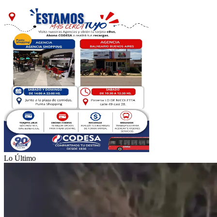
Lo Último