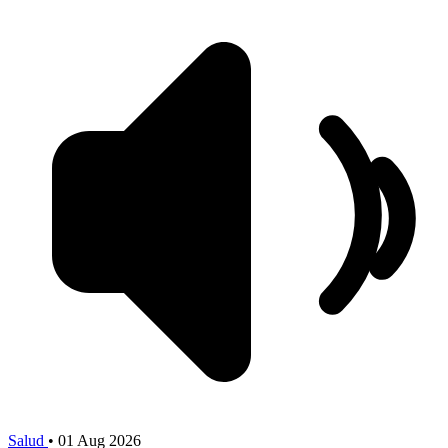
Salud
•
01 Aug 2026