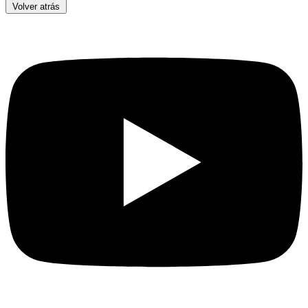
Volver atrás