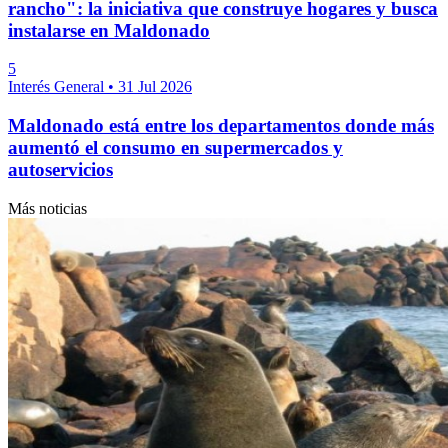
rancho": la iniciativa que construye hogares y busca
instalarse en Maldonado
5
Interés General
•
31 Jul 2026
Maldonado está entre los departamentos donde más
aumentó el consumo en supermercados y
autoservicios
Más noticias