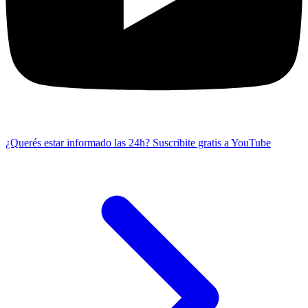
¿Querés estar informado las 24h?
Suscribite gratis a YouTube