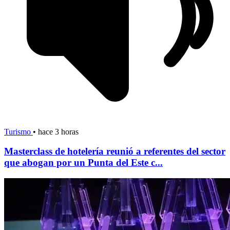
Turismo
•
hace 3 horas
Masterclass de hotelería reunió a referentes del sector
que abogan por un Punta del Este c...