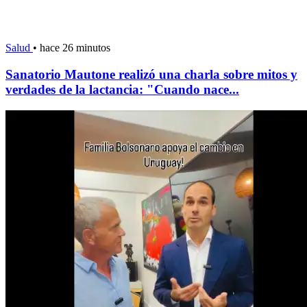
Salud
•
hace 26 minutos
Sanatorio Mautone realizó una charla sobre mitos y
verdades de la lactancia: "Cuando nace...