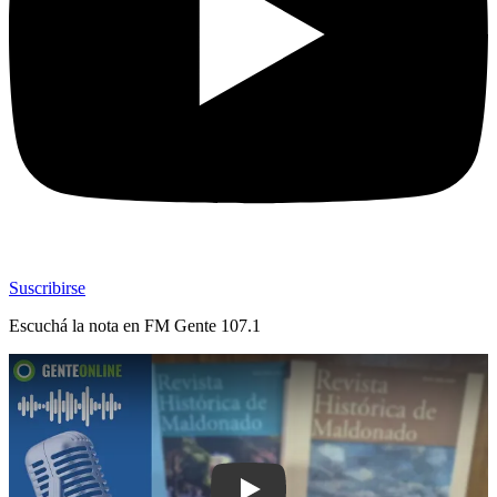
Suscribirse
Escuchá la nota en
FM Gente 107.1
Play: La historia de Maldonado cobra v