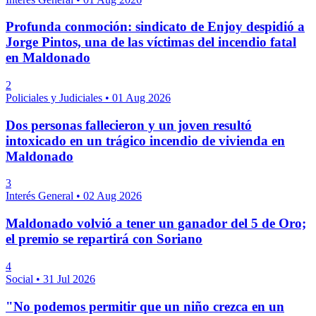
Profunda conmoción: sindicato de Enjoy despidió a
Jorge Pintos, una de las víctimas del incendio fatal
en Maldonado
2
Policiales y Judiciales
•
01 Aug 2026
Dos personas fallecieron y un joven resultó
intoxicado en un trágico incendio de vivienda en
Maldonado
3
Interés General
•
02 Aug 2026
Maldonado volvió a tener un ganador del 5 de Oro;
el premio se repartirá con Soriano
4
Social
•
31 Jul 2026
"No podemos permitir que un niño crezca en un