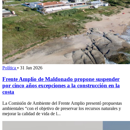
Política
•
31 Jan 2026
Frente Amplio de Maldonado propone suspender
por cinco años excepciones a la construcción en la
costa
La Comisión de Ambiente del Frente Amplio presentó propuestas
ambientales “con el objetivo de preservar los recursos naturales y
mejorar la calidad de vida de l...