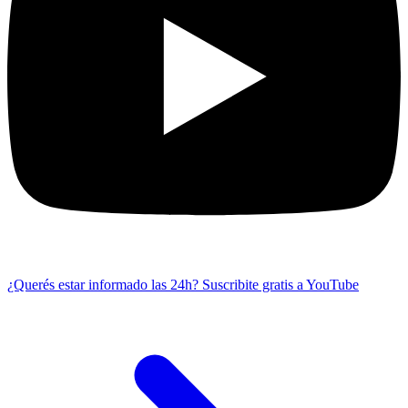
¿Querés estar informado las 24h?
Suscribite gratis a YouTube