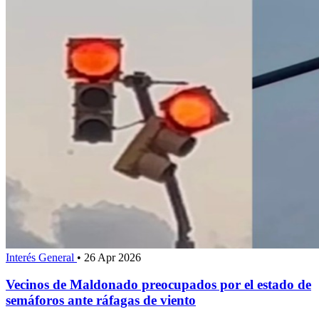
Interés General
•
26 Apr 2026
Vecinos de Maldonado preocupados por el estado de
semáforos ante ráfagas de viento