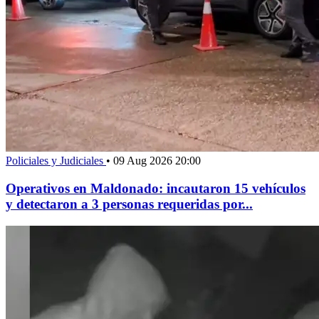
Policiales y Judiciales
•
09 Aug 2026 20:00
Operativos en Maldonado: incautaron 15 vehículos
y detectaron a 3 personas requeridas por...