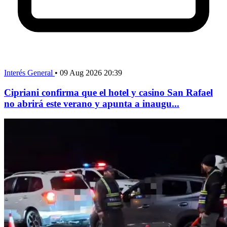
Interés General
•
09 Aug 2026 20:39
Cipriani confirma que el hotel y casino San Rafael
no abrirá este verano y apunta a inaugu...