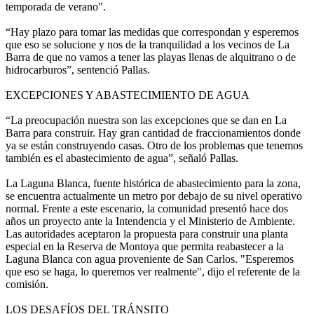
temporada de verano".
“Hay plazo para tomar las medidas que correspondan y esperemos
que eso se solucione y nos de la tranquilidad a los vecinos de La
Barra de que no vamos a tener las playas llenas de alquitrano o de
hidrocarburos”, sentenció Pallas.
EXCEPCIONES Y ABASTECIMIENTO DE AGUA
“La preocupación nuestra son las excepciones que se dan en La
Barra para construir. Hay gran cantidad de fraccionamientos donde
ya se están construyendo casas. Otro de los problemas que tenemos
también es el abastecimiento de agua”, señaló Pallas.
La Laguna Blanca, fuente histórica de abastecimiento para la zona,
se encuentra actualmente un metro por debajo de su nivel operativo
normal. Frente a este escenario, la comunidad presentó hace dos
años un proyecto ante la Intendencia y el Ministerio de Ambiente.
Las autoridades aceptaron la propuesta para construir una planta
especial en la Reserva de Montoya que permita reabastecer a la
Laguna Blanca con agua proveniente de San Carlos. "Esperemos
que eso se haga, lo queremos ver realmente", dijo el referente de la
comisión.
LOS DESAFÍOS DEL TRÁNSITO