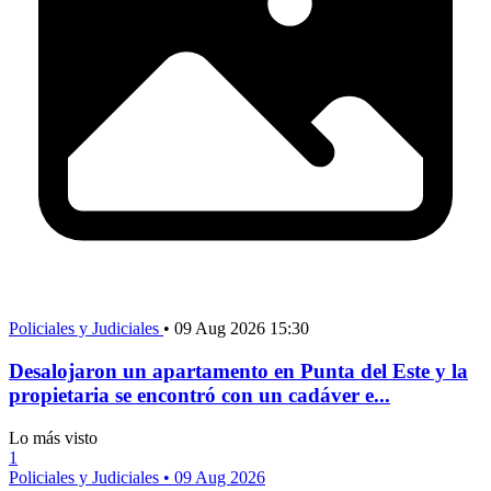
Policiales y Judiciales
•
09 Aug 2026 15:30
Desalojaron un apartamento en Punta del Este y la
propietaria se encontró con un cadáver e...
Lo más visto
1
Policiales y Judiciales
•
09 Aug 2026