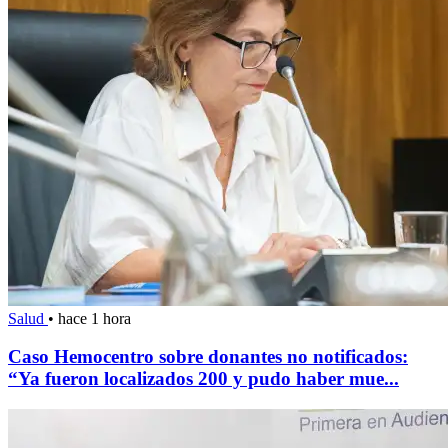
Salud
•
hace 1 hora
Caso Hemocentro sobre donantes no notificados:
“Ya fueron localizados 200 y pudo haber mue...