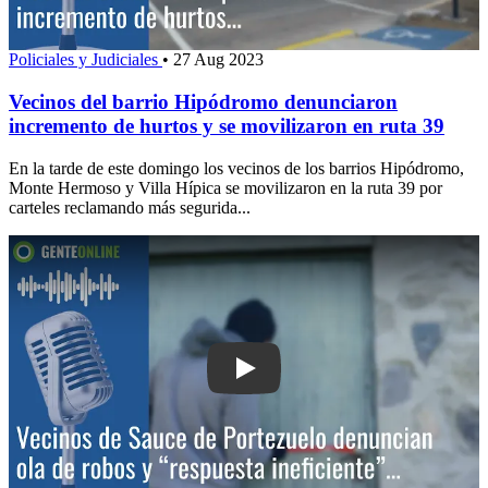
Policiales y Judiciales
•
27 Aug 2023
Vecinos del barrio Hipódromo denunciaron
incremento de hurtos y se movilizaron en ruta 39
En la tarde de este domingo los vecinos de los barrios Hipódromo,
Monte Hermoso y Villa Hípica se movilizaron en la ruta 39 por
carteles reclamando más segurida...
Play: Vecinos de Sauce de Portezuelo 