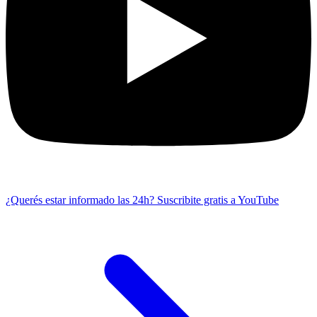
¿Querés estar informado las 24h?
Suscribite gratis a YouTube