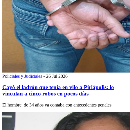
Policiales y Judiciales
•
26 Jul 2026
Cayó el ladrón que tenía en vilo a Piriápolis: lo
vinculan a cinco robos en pocos días
El hombre, de 34 años ya contaba con antecedentes penales.