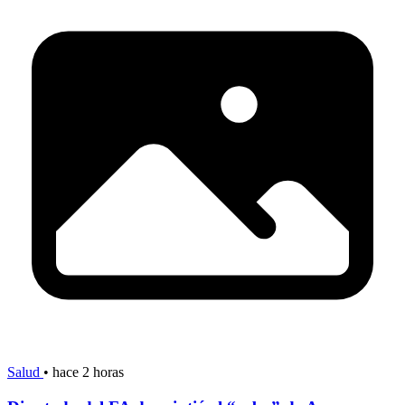
Salud
•
hace 2 horas