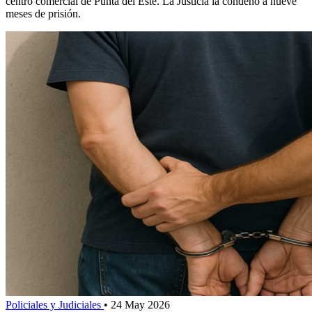
centro comercial de Punta del Este. La Justicia la condenó a nueve
meses de prisión.
Policiales y Judiciales
•
24 May 2026