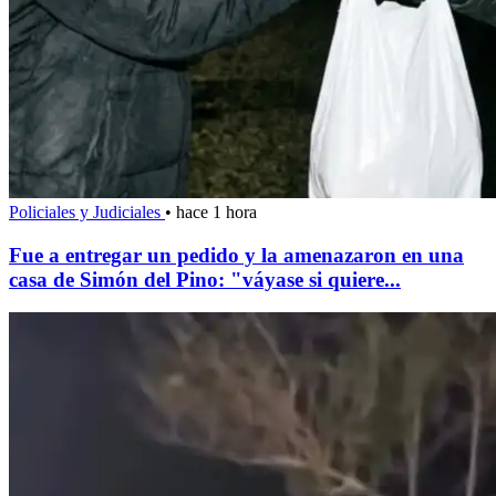
Policiales y Judiciales
•
hace 1 hora
Fue a entregar un pedido y la amenazaron en una
casa de Simón del Pino: "váyase si quiere...