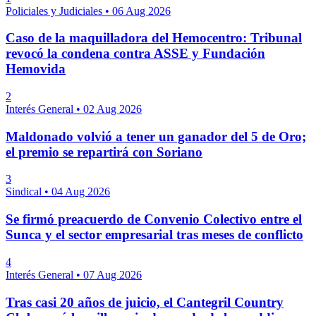
Policiales y Judiciales
•
06 Aug 2026
Caso de la maquilladora del Hemocentro: Tribunal
revocó la condena contra ASSE y Fundación
Hemovida
2
Interés General
•
02 Aug 2026
Maldonado volvió a tener un ganador del 5 de Oro;
el premio se repartirá con Soriano
3
Sindical
•
04 Aug 2026
Se firmó preacuerdo de Convenio Colectivo entre el
Sunca y el sector empresarial tras meses de conflicto
4
Interés General
•
07 Aug 2026
Tras casi 20 años de juicio, el Cantegril Country