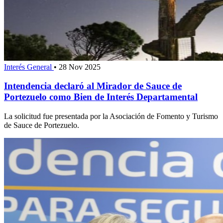
Interés General
•
28 Nov 2025
Intendencia declaró al Mirador de Sauce de
Portezuelo como Bien de Interés Departamental
La solicitud fue presentada por la Asociación de Fomento y Turismo
de Sauce de Portezuelo.