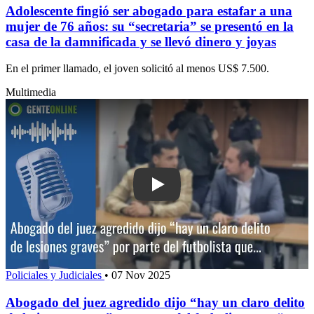
Adolescente fingió ser abogado para estafar a una
mujer de 76 años: su “secretaria” se presentó en la
casa de la damnificada y se llevó dinero y joyas
En el primer llamado, el joven solicitó al menos US$ 7.500.
Multimedia
Play: Abogado del juez agredido dijo “h
Policiales y Judiciales
•
07 Nov 2025
Abogado del juez agredido dijo “hay un claro delito