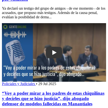
Ya declaró un testigo del grupo de amigos - de ese momento - de los
acusados, que propuso más testigos. Además de la causa penal,
evalúan la posibilidad de dema...
Play: “Voy a poder mirar a los padres 
Policiales y Judiciales
•
29 Jul 2025
“Voy a poder mirar a los padres de estas chiquilinas
y decirles que se hizo justicia”, dijo abogado
defensor de modelos fallecidas en Manantiales