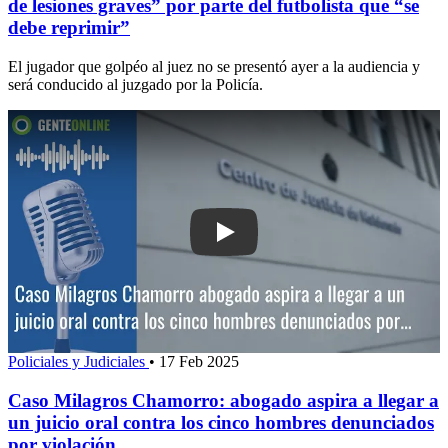
de lesiones graves” por parte del futbolista que “se
debe reprimir”
El jugador que golpéo al juez no se presentó ayer a la audiencia y
será conducido al juzgado por la Policía.
Play: Caso Milagros Chamorro: abogado 
Policiales y Judiciales
•
17 Feb 2025
Caso Milagros Chamorro: abogado aspira a llegar a
un juicio oral contra los cinco hombres denunciados
por violación