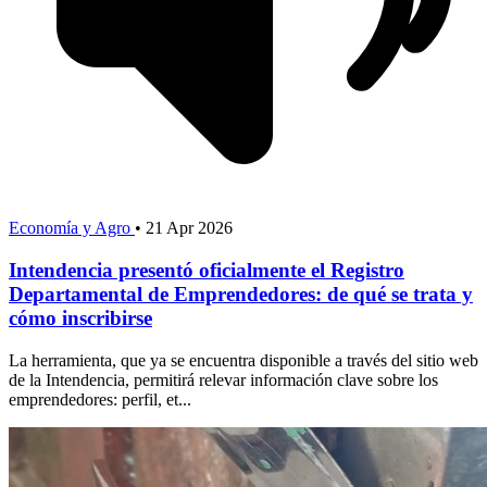
Economía y Agro
•
21 Apr 2026
Intendencia presentó oficialmente el Registro
Departamental de Emprendedores: de qué se trata y
cómo inscribirse
La herramienta, que ya se encuentra disponible a través del sitio web
de la Intendencia, permitirá relevar información clave sobre los
emprendedores: perfil, et...