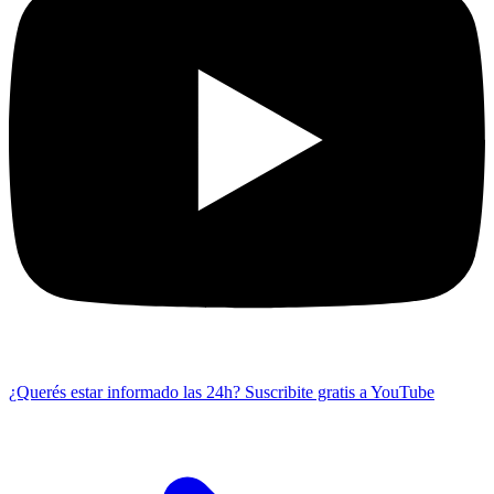
¿Querés estar informado las 24h?
Suscribite gratis a YouTube