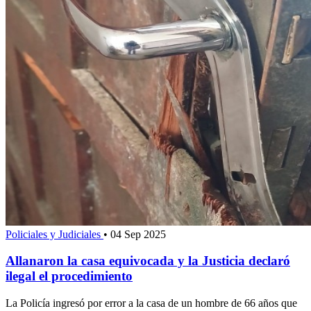
Policiales y Judiciales
•
04 Sep 2025
Allanaron la casa equivocada y la Justicia declaró
ilegal el procedimiento
La Policía ingresó por error a la casa de un hombre de 66 años que