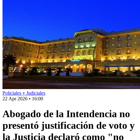
Policiales y Judiciales
22 Apr 2026
•
16:00
Abogado de la Intendencia no
presentó justificación de voto y
la Justicia declaró como "no