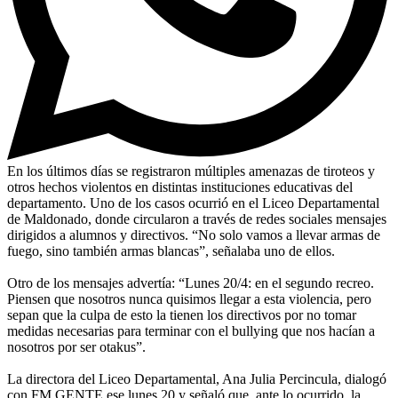
En los últimos días se registraron múltiples amenazas de tiroteos y
otros hechos violentos en distintas instituciones educativas del
departamento. Uno de los casos ocurrió en el Liceo Departamental
de Maldonado, donde circularon a través de redes sociales mensajes
dirigidos a alumnos y directivos. “No solo vamos a llevar armas de
fuego, sino también armas blancas”, señalaba uno de ellos.
Otro de los mensajes advertía: “Lunes 20/4: en el segundo recreo.
Piensen que nosotros nunca quisimos llegar a esta violencia, pero
sepan que la culpa de esto la tienen los directivos por no tomar
medidas necesarias para terminar con el bullying que nos hacían a
nosotros por ser otakus”.
La directora del Liceo Departamental, Ana Julia Percincula, dialogó
con FM GENTE ese lunes 20 y señaló que, ante lo ocurrido, la