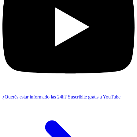
¿Querés estar informado las 24h?
Suscribite gratis a YouTube