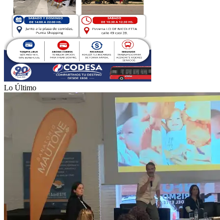
Lo Último