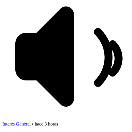
Interés General
•
hace 3 horas