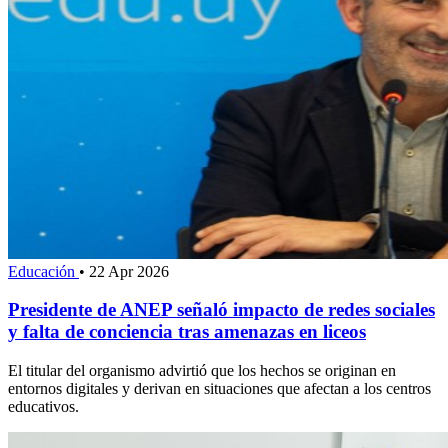
Educación
•
22 Apr 2026
Presidente de ANEP señaló impacto de redes sociales
y falta de conciencia tras amenazas en liceos
El titular del organismo advirtió que los hechos se originan en
entornos digitales y derivan en situaciones que afectan a los centros
educativos.