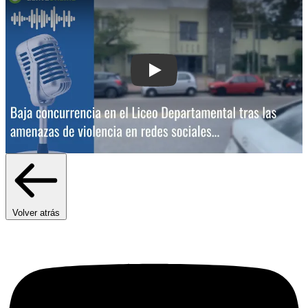
Play: Baja concurrencia en el Liceo D
Volver atrás