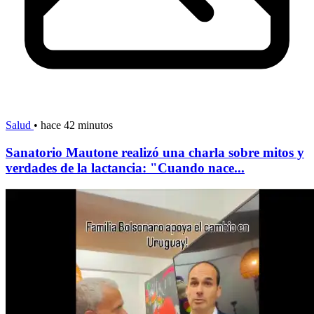
Salud
•
hace 42 minutos
Sanatorio Mautone realizó una charla sobre mitos y
verdades de la lactancia: "Cuando nace...