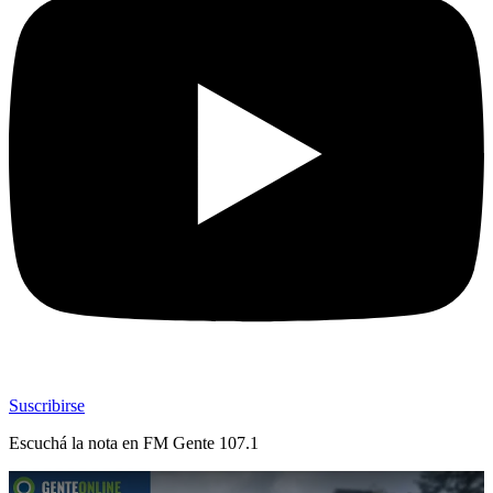
Suscribirse
Escuchá la nota en
FM Gente 107.1