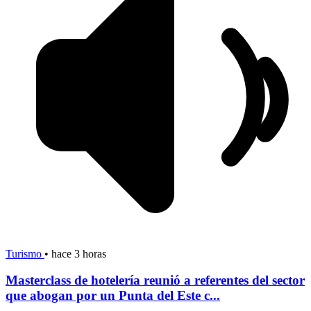
Turismo
•
hace 3 horas
Masterclass de hotelería reunió a referentes del sector
que abogan por un Punta del Este c...