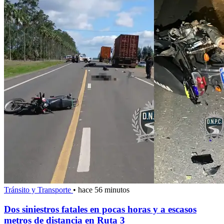
Tránsito y Transporte
•
hace 56 minutos
Dos siniestros fatales en pocas horas y a escasos
metros de distancia en Ruta 3