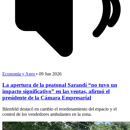
Economía y Agro
•
09 Jun 2026
La apertura de la peatonal Sarandí “no tuvo un
impacto significativo” en las ventas, afirmó el
presidente de la Cámara Empresarial
Ihlenfeld destacó en cambio el reordenamiento del espacio y el
control de los vendedores ambulantes en la zona.