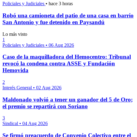
Policiales y Judiciales
•
hace 3 horas
Robó una camioneta del patio de una casa en barrio
San Antonio y fue detenido en Paysandú
Lo más visto
1
Policiales y Judiciales
•
06 Aug 2026
Caso de la maquilladora del Hemocentro: Tribunal
revocó la condena contra ASSE y Fundación
Hemovida
2
Interés General
•
02 Aug 2026
Maldonado volvió a tener un ganador del 5 de Oro;
el premio se repartirá con Soriano
3
Sindical
•
04 Aug 2026
Se firmó preacuerdo de Convenio Colectivo entre el