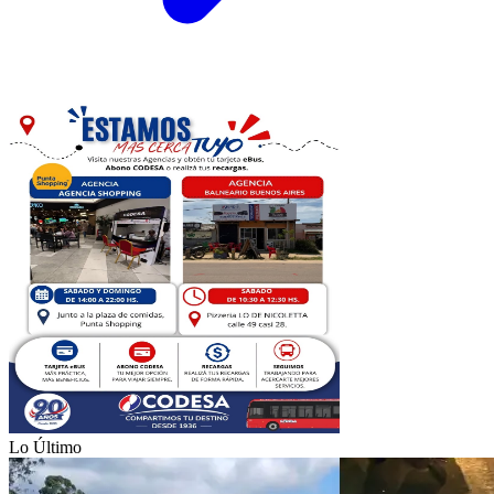
Lo Último