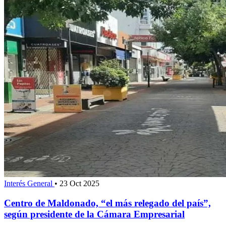
Interés General
•
23 Oct 2025
Centro de Maldonado, “el más relegado del país”,
según presidente de la Cámara Empresarial