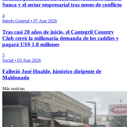
Sunca y el sector empresarial tras meses de conflicto
4
Interés General
•
07 Aug 2026
Tras casi 20 años de juicio, el Cantegril Country
Club cerró la millonaria demanda de los caddies y
pagará US$ 1,8 millones
5
Social
•
03 Aug 2026
Falleció José Hualde, histórico dirigente de
Maldonado
Más noticias