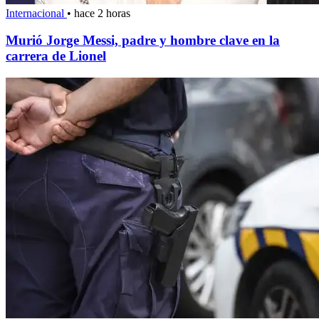
Internacional
•
hace 2 horas
Murió Jorge Messi, padre y hombre clave en la
carrera de Lionel