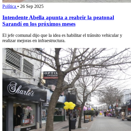
Política
•
26 Sep 2025
Intendente Abella apunta a reabrir la peatonal
Sarandí en los próximos meses
El jefe comunal dijo que la idea es habilitar el tránsito vehicular y
realizar mejoras en infraestructura.