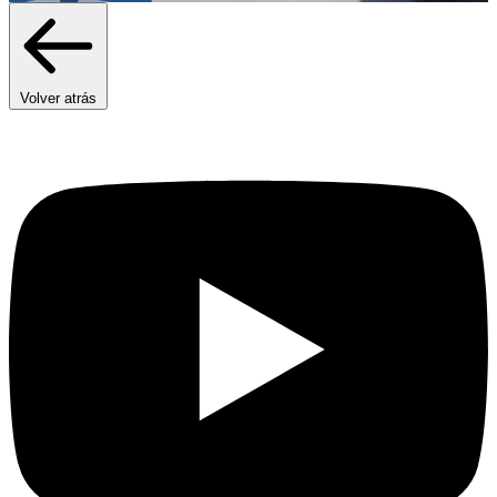
Volver atrás