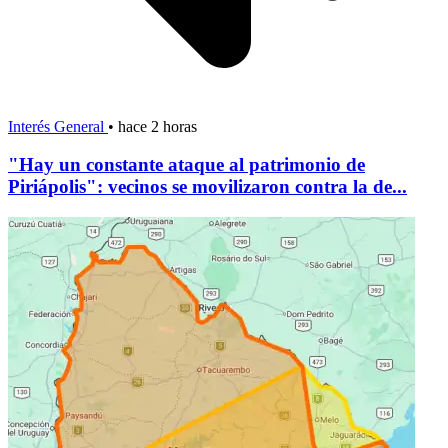
Interés General
•
hace 2 horas
"Hay un constante ataque al patrimonio de
Piriápolis": vecinos se movilizaron contra la de...