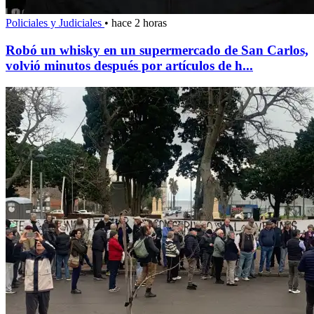
Policiales y Judiciales
•
hace 2 horas
Robó un whisky en un supermercado de San Carlos,
volvió minutos después por artículos de h...