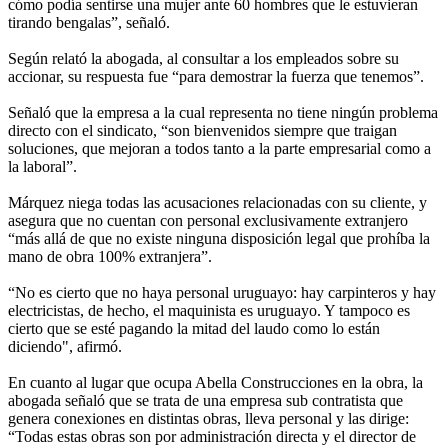
cómo podía sentirse una mujer ante 60 hombres que le estuvieran
tirando bengalas”, señaló.
Según relató la abogada, al consultar a los empleados sobre su
accionar, su respuesta fue “para demostrar la fuerza que tenemos”.
Señaló que la empresa a la cual representa no tiene ningún problema
directo con el sindicato, “son bienvenidos siempre que traigan
soluciones, que mejoran a todos tanto a la parte empresarial como a
la laboral”.
Márquez niega todas las acusaciones relacionadas con su cliente, y
asegura que no cuentan con personal exclusivamente extranjero
“más allá de que no existe ninguna disposición legal que prohíba la
mano de obra 100% extranjera”.
“No es cierto que no haya personal uruguayo: hay carpinteros y hay
electricistas, de hecho, el maquinista es uruguayo. Y tampoco es
cierto que se esté pagando la mitad del laudo como lo están
diciendo", afirmó.
En cuanto al lugar que ocupa Abella Construcciones en la obra, la
abogada señaló que se trata de una empresa sub contratista que
genera conexiones en distintas obras, lleva personal y las dirige:
“Todas estas obras son por administración directa y el director de