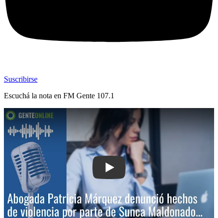
Suscribirse
Escuchá la nota en
FM Gente 107.1
Play: Abogada Patricia Márquez denun