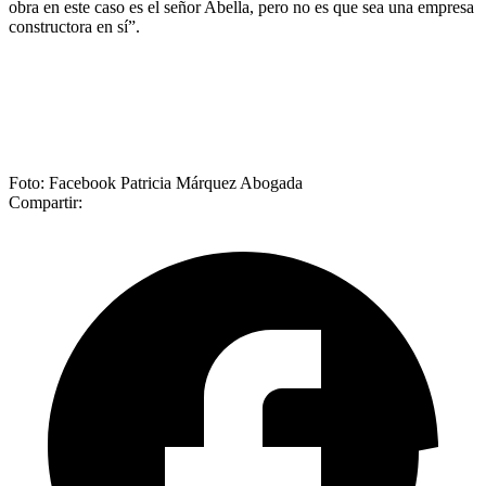
obra en este caso es el señor Abella, pero no es que sea una empresa
constructora en sí”.
Foto: Facebook Patricia Márquez Abogada
Compartir: