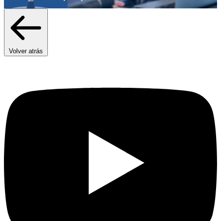
Volver atrás