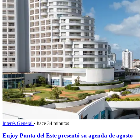
Interés General
•
hace 34 minutos
Enjoy Punta del Este presentó su agenda de agosto