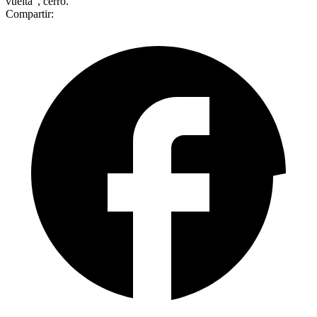
vuelta”, cerró.
Compartir: