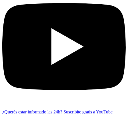
¿Querés estar informado las 24h?
Suscribite gratis a YouTube