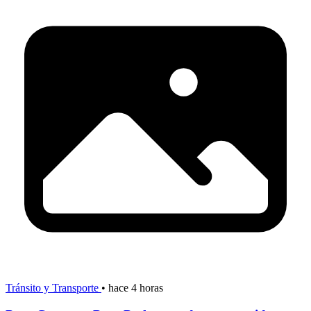
Tránsito y Transporte
•
hace 4 horas