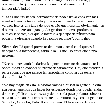
obviamente lo que tiene que ver con desestacionalizar la
temporada”, indicó.
“Esa es una insistencia permanente de poder llevar cada vez más
eventos fuera de temporada y que no se junten todos en pleno
verano. Eso es una tarea de todo el año que necesita, obviamente, un
desarrollo interesante para poder gestionar nuevos productos,
nuevos servicios, ver qué le interesa a qué tipo de público para
poder ir a ofrecerle cuando hay pocos recursos”, puntualizó.
Silvera detalló que el proyecto de turismo social en el que está
trabajando la intendencia, saldrá a la luz incluso antes que a nivel
nacional.
“Necesitamos también darle a la gente de nuestro departamento la
oportunidad de conocer su propio departamento. Hay que atender la
parte social que nos parece tan importante como la que genera
divisas”, detalló.
“No hay magia en esto. Nosotros vamos a buscar la gente que está
acá cerca, tenemos que hacer los esfuerzos donde nos pueda rendir,
donde el público nos conozca y donde cada peso podamos obtener
de la mejor manera. Hemos mantenido reuniones ya con la gente de
Santa Fe, Córdoba, Entre Ríos, Ushuaia. El turismo es de ida y