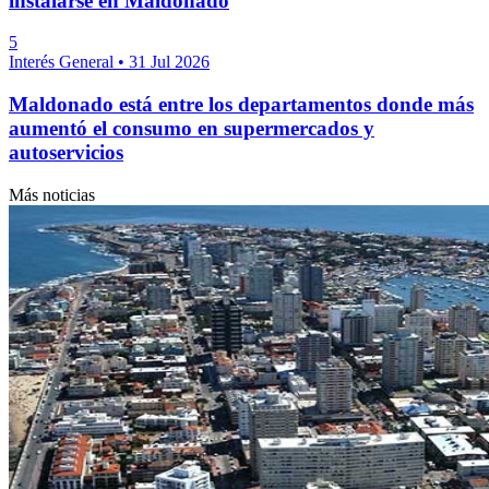
instalarse en Maldonado
5
Interés General
•
31 Jul 2026
Maldonado está entre los departamentos donde más
aumentó el consumo en supermercados y
autoservicios
Más noticias