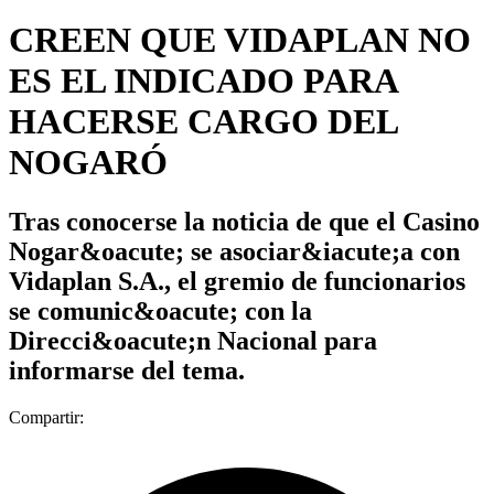
CREEN QUE VIDAPLAN NO
ES EL INDICADO PARA
HACERSE CARGO DEL
NOGARÓ
Tras conocerse la noticia de que el Casino
Nogar&oacute; se asociar&iacute;a con
Vidaplan S.A., el gremio de funcionarios
se comunic&oacute; con la
Direcci&oacute;n Nacional para
informarse del tema.
Compartir: