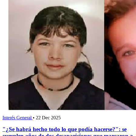
Interés General
•
22 Dec 2025
"¿Se habrá hecho todo lo que podía hacerse?": se
cumplen años de dos desapariciones que marcaron a