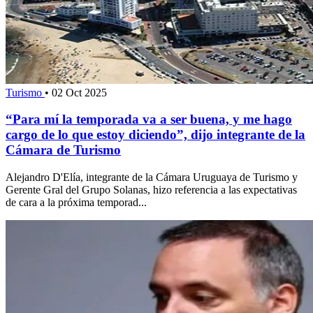
Turismo
•
02 Oct 2025
“Para mí la temporada va a ser buena, y me hago
cargo de lo que estoy diciendo”, dijo integrante de la
Cámara de Turismo
Alejandro D'Elía, integrante de la Cámara Uruguaya de Turismo y
Gerente Gral del Grupo Solanas, hizo referencia a las expectativas
de cara a la próxima temporad...