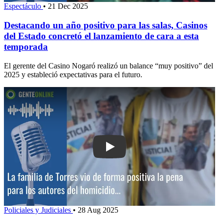
Espectáculo
•
21 Dec 2025
Destacando un año positivo para las salas, Casinos
del Estado concretó el lanzamiento de cara a esta
temporada
El gerente del Casino Nogaró realizó un balance “muy positivo” del
2025 y estableció expectativas para el futuro.
Play: La familia de Torres vio de forma
Policiales y Judiciales
•
28 Aug 2025