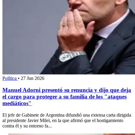
Política
•
27 Jun 2026
Manuel Adorni presentó su renuncia y dijo que deja
el cargo para proteger a su familia de los "ataques
mediáticos"
El jefe de Gabinete de Argentina difundió una extensa carta dirigida
al presidente Javier Milei, en la que afirmó que el hostigamiento
contra él y su entorno fa...