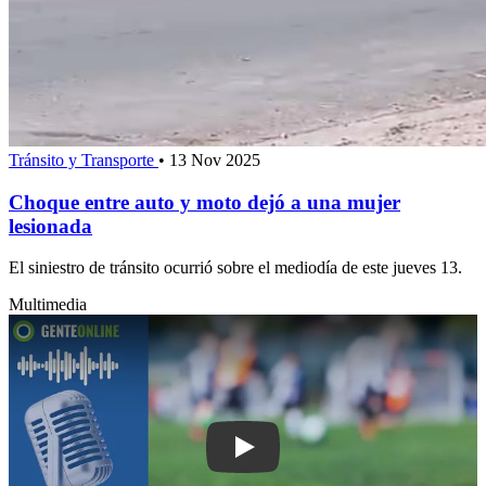
Tránsito y Transporte
•
13 Nov 2025
Choque entre auto y moto dejó a una mujer
lesionada
El siniestro de tránsito ocurrió sobre el mediodía de este jueves 13.
Multimedia
Play: Árbitro denuncia que fue golpead