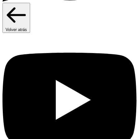
Volver atrás