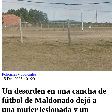
Policiales y Judiciales
15 Dec 2025
•
01:29
Un desorden en una cancha de
fútbol de Maldonado dejó a
una mujer lesionada y un