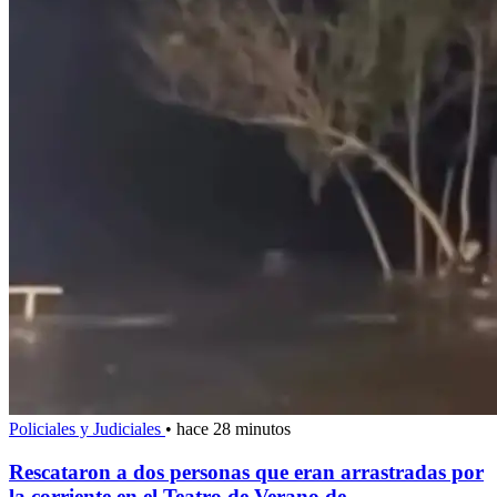
Policiales y Judiciales
•
hace 28 minutos
Rescataron a dos personas que eran arrastradas por
la corriente en el Teatro de Verano de...