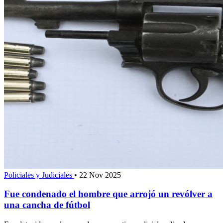
Policiales y Judiciales
•
22 Nov 2025
Fue condenado el hombre que arrojó un revólver a
una cancha de fútbol