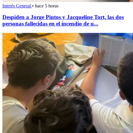
Interés General
•
hace 5 horas
Despiden a Jorge Pintos y Jacqueline Tort, las dos
personas fallecidas en el incendio de u...