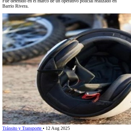
Fue detenido en el marco de un operativo policial realizado en
Barrio Rivera.
Tránsito y Transporte
•
12 Aug 2025