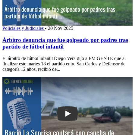
Policiales y Judiciales
•
20 Nov 2025
Árbitro denuncia que fue golpeado por padres tras
partido de fútbol infantil
El árbitro de fútbol infantil Diego Vera dijo a FM GENTE que al
finalizar este martes 18 el partido entre San Carlos y Defensor de
categoría 12 años, recibió de...
Play: Barrio La Sonrisa contará con c