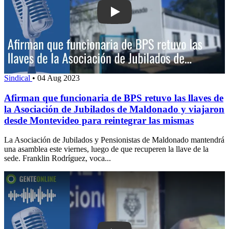
Play: Afirman que funcionaria de BPS r
Sindical
•
04 Aug 2023
Afirman que funcionaria de BPS retuvo las llaves de
la Asociación de Jubilados de Maldonado y viajaron
desde Montevideo para reintegrar las mismas
La Asociación de Jubilados y Pensionistas de Maldonado mantendrá
una asamblea este viernes, luego de que recuperen la llave de la
sede. Franklin Rodríguez, voca...