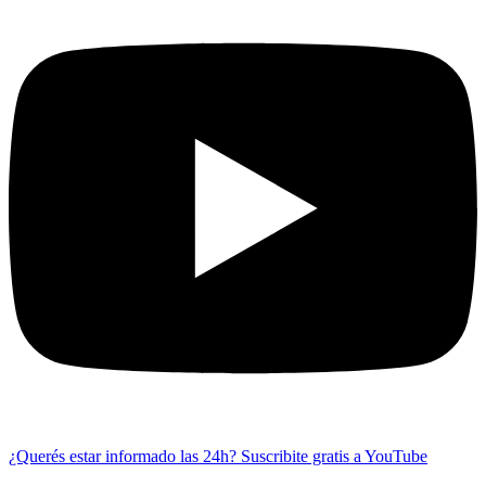
¿Querés estar informado las 24h?
Suscribite gratis a YouTube