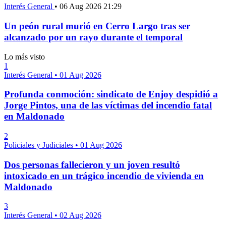
Interés General
•
06 Aug 2026 21:29
Un peón rural murió en Cerro Largo tras ser
alcanzado por un rayo durante el temporal
Lo más visto
1
Interés General
•
01 Aug 2026
Profunda conmoción: sindicato de Enjoy despidió a
Jorge Pintos, una de las víctimas del incendio fatal
en Maldonado
2
Policiales y Judiciales
•
01 Aug 2026
Dos personas fallecieron y un joven resultó
intoxicado en un trágico incendio de vivienda en
Maldonado
3
Interés General
•
02 Aug 2026