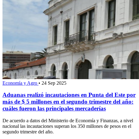
Economía y Agro
•
24 Sep 2025
Aduanas realizó incautaciones en Punta del Este por
más de $ 5 millones en el segundo trimestre del año:
cuáles fueron las principales mercaderías
De acuerdo a datos del Ministerio de Economía y Finanzas, a nivel
nacional las incautaciones superan los 350 millones de pesos en el
segundo trimestre del año.