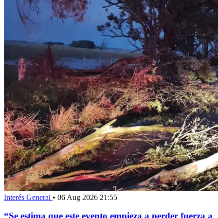
Interés General
•
06 Aug 2026 21:55
“Se estima que este evento empieza a perder fuerza a