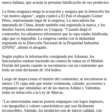
marca italiana, que acusan la presunta falsificación de sus productos.
La firma uruguaya niega la acusación y asegura que la detención fue
“sin motivo alguno”, según explicó a El País el abogado Gumer
Pérez, representante legal de la empresa. La mercadería fue
importada de China, donde también está registrada la marca, y los
diseños fueron elaborados en Uruguay. “Cuando llegó el
contenedor, los aduaneros informaron que la ropa estaba falsificada,
algo que es imposible. La empresa cuenta con la titularidad
registrada en la Dirección Nacional de la Propiedad Industrial
(DNPI)”, afirmó el abogado.
Según explica la información consignada por Aduanas, los
funcionarios estaban haciendo un control de rutina en el Módulo
Florida del puerto cuando se encontraron con un contenedor que
tenía un total declarado de 164 bultos.
Luego de inspeccionar el interior del contenedor, se encontraron al
menos 135 cajas más que tenían vestimenta, calzado, accesorios y
empaques que simulaban ser de las marcas Adidas y Valentino,
todas en infracción a la Ley de Marcas.
"Las mencionadas marcas poseen empaques con logos impresos,
con tipografías y colores característicos que son fácilmente
reconocibles. Además, los productos son de mayor calidad, con