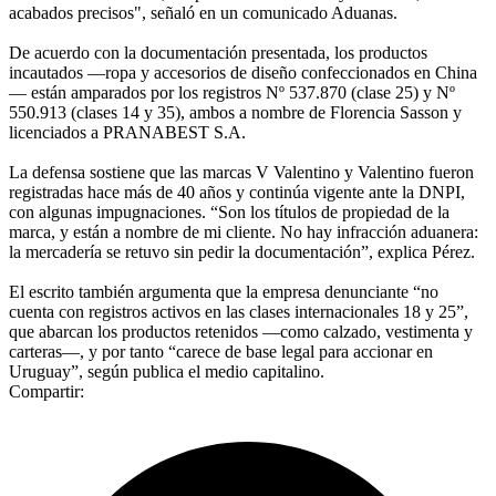
acabados precisos", señaló en un comunicado Aduanas.
De acuerdo con la documentación presentada, los productos
incautados —ropa y accesorios de diseño confeccionados en China
— están amparados por los registros Nº 537.870 (clase 25) y Nº
550.913 (clases 14 y 35), ambos a nombre de Florencia Sasson y
licenciados a PRANABEST S.A.
La defensa sostiene que las marcas V Valentino y Valentino fueron
registradas hace más de 40 años y continúa vigente ante la DNPI,
con algunas impugnaciones. “Son los títulos de propiedad de la
marca, y están a nombre de mi cliente. No hay infracción aduanera:
la mercadería se retuvo sin pedir la documentación”, explica Pérez.
El escrito también argumenta que la empresa denunciante “no
cuenta con registros activos en las clases internacionales 18 y 25”,
que abarcan los productos retenidos —como calzado, vestimenta y
carteras—, y por tanto “carece de base legal para accionar en
Uruguay”, según publica el medio capitalino.
Compartir: