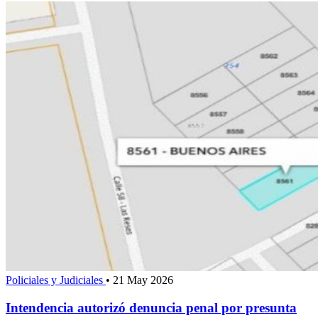
Policiales y Judiciales
•
21 May 2026
Intendencia autorizó denuncia penal por presunta