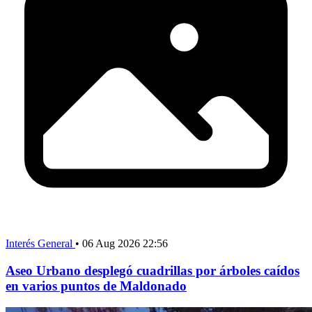
Interés General
•
06 Aug 2026 22:56
Aseo Urbano desplegó cuadrillas por árboles caídos
en varios puntos de Maldonado