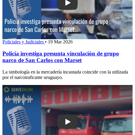
Play: Policía investiga presunta vincu
Policiales y Judiciales
•
19 Mar 2026
Policía investiga presunta vinculación de grupo
narco de San Carlos con Marset
La simbología en la mercadería incautada coincide con la utilizada
por el narcotraficante uruguayo.
Play: Incendio en gimnasio de Punta S