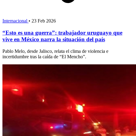
Internacional
•
23 Feb 2026
“Esto es una guerra”: trabajador uruguayo que
vive en México narra la situación del país
Pablo Melo, desde Jalisco, relata el clima de violencia e
incertidumbre tras la caída de “El Mencho”.