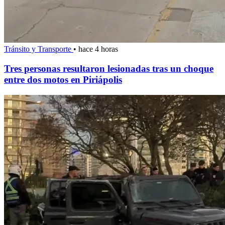
Tránsito y Transporte
•
hace 4 horas
Tres personas resultaron lesionadas tras un choque
entre dos motos en Piriápolis