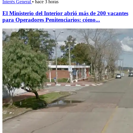
Interés General
•
hace 3 horas
El Ministerio del Interior abrió más de 200 vacantes
para Operadores Penitenciarios: cómo...