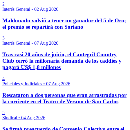
2
Interés General
•
02 Aug 2026
Maldonado volvió a tener un ganador del 5 de Oro;
el premio se repartirá con Soriano
3
Interés General
•
07 Aug 2026
Tras casi 20 años de juicio, el Cantegril Country
Club cerró la millonaria demanda de los caddies y
pagará US$ 1,8 millones
4
Policiales y Judiciales
•
07 Aug 2026
Rescataron a dos personas que eran arrastradas por
la corriente en el Teatro de Verano de San Carlos
5
Sindical
•
04 Aug 2026
Se firmó preacuerdo de Convenio Colectivo entre el