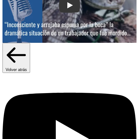
Play: “Inconsciente y arrojaba espuma 
Volver atrás