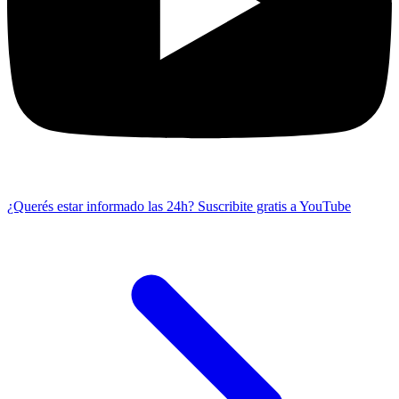
¿Querés estar informado las 24h?
Suscribite gratis a YouTube