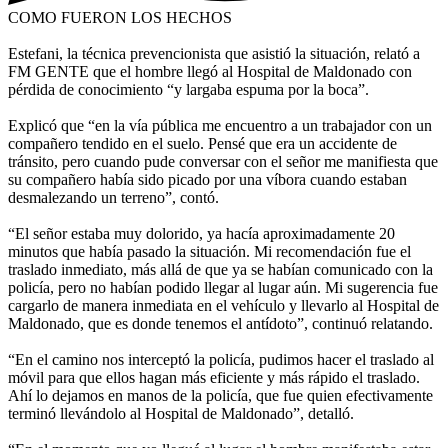
COMO FUERON LOS HECHOS
Estefani, la técnica prevencionista que asistió la situación, relató a
FM GENTE que el hombre llegó al Hospital de Maldonado con
pérdida de conocimiento “y largaba espuma por la boca”.
Explicó que “en la vía pública me encuentro a un trabajador con un
compañero tendido en el suelo. Pensé que era un accidente de
tránsito, pero cuando pude conversar con el señor me manifiesta que
su compañero había sido picado por una víbora cuando estaban
desmalezando un terreno”, contó.
“El señor estaba muy dolorido, ya hacía aproximadamente 20
minutos que había pasado la situación. Mi recomendación fue el
traslado inmediato, más allá de que ya se habían comunicado con la
policía, pero no habían podido llegar al lugar aún. Mi sugerencia fue
cargarlo de manera inmediata en el vehículo y llevarlo al Hospital de
Maldonado, que es donde tenemos el antídoto”, continuó relatando.
“En el camino nos interceptó la policía, pudimos hacer el traslado al
móvil para que ellos hagan más eficiente y más rápido el traslado.
Ahí lo dejamos en manos de la policía, que fue quien efectivamente
terminó llevándolo al Hospital de Maldonado”, detalló.