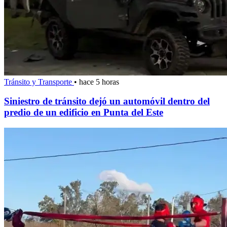
Tránsito y Transporte
•
hace 5 horas
Siniestro de tránsito dejó un automóvil dentro del
predio de un edificio en Punta del Este