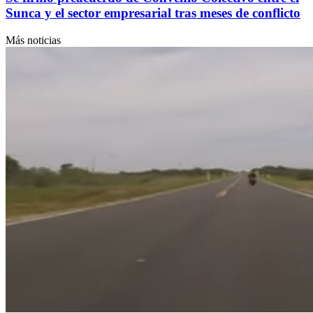
Sunca y el sector empresarial tras meses de conflicto
Más noticias