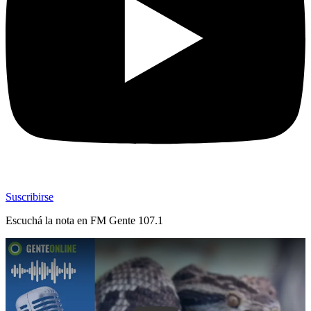
Suscribirse
Escuchá la nota en
FM Gente 107.1