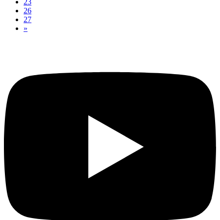
23
26
27
»