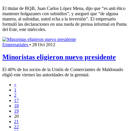
El titular de BQB, Juan Carlos López Mena, dijo que “es anti ético
mantener holgazanes con subsidios”, y aseguró que “de alguna
manera, al subsidiar, usted echa a la inversión”. El empresario
formuló las declaraciones en una rueda de prensa informal en Punta
del Este, este miércoles.
Empresariales
•
28 Oct 2012
Minoristas eligieron nuevo presidente
El 40% de los socios de la Unión de Comerciantes de Maldonado
eligió este viernes las autoridades de la gremial.
«
1
2
17
18
19
20
21
22