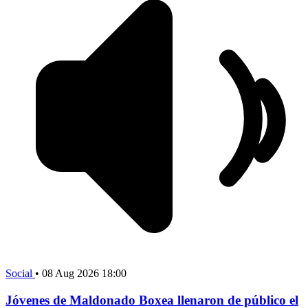
Social
•
08 Aug 2026 18:00
Jóvenes de Maldonado Boxea llenaron de público el