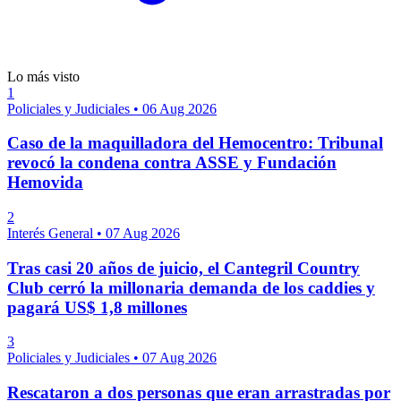
Lo más visto
1
Policiales y Judiciales
•
06 Aug 2026
Caso de la maquilladora del Hemocentro: Tribunal
revocó la condena contra ASSE y Fundación
Hemovida
2
Interés General
•
07 Aug 2026
Tras casi 20 años de juicio, el Cantegril Country
Club cerró la millonaria demanda de los caddies y
pagará US$ 1,8 millones
3
Policiales y Judiciales
•
07 Aug 2026
Rescataron a dos personas que eran arrastradas por