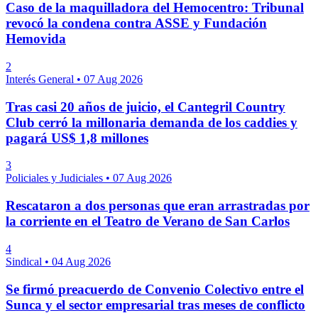
Caso de la maquilladora del Hemocentro: Tribunal
revocó la condena contra ASSE y Fundación
Hemovida
2
Interés General
•
07 Aug 2026
Tras casi 20 años de juicio, el Cantegril Country
Club cerró la millonaria demanda de los caddies y
pagará US$ 1,8 millones
3
Policiales y Judiciales
•
07 Aug 2026
Rescataron a dos personas que eran arrastradas por
la corriente en el Teatro de Verano de San Carlos
4
Sindical
•
04 Aug 2026
Se firmó preacuerdo de Convenio Colectivo entre el
Sunca y el sector empresarial tras meses de conflicto