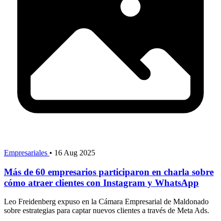
Empresariales
•
16 Aug 2025
Más de 60 empresarios participaron en charla sobre
cómo atraer clientes con Instagram y WhatsApp
Leo Freidenberg expuso en la Cámara Empresarial de Maldonado
sobre estrategias para captar nuevos clientes a través de Meta Ads.