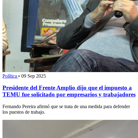
Política
•
09 Sep 2025
Presidente del Frente Amplio dijo que el impuesto a
TEMU fue solicitado por empresarios y trabajadores
Fernando Pereira afirmó que se trata de una medida para defender
los puestos de trabajo.