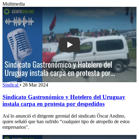
Multimedia
Play: Sindicato Gastronómico y Hotele
Sindical
•
28 Mar 2024
Sindicato Gastronómico y Hotelero del Uruguay
instala carpa en protesta por despedidos
Así lo anunció el dirigente gremial del sindicato Óscar Andino,
quien señaló que han sufrido “cualquier tipo de atropello de estos
empresarios".