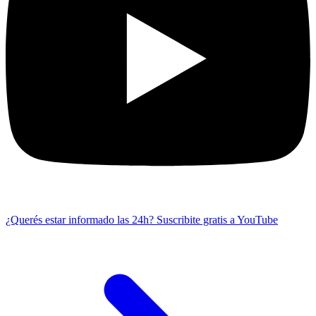
¿Querés estar informado las 24h?
Suscribite gratis a YouTube