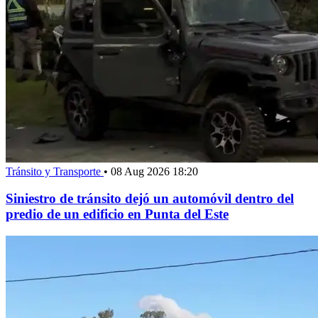
Tránsito y Transporte
•
08 Aug 2026 18:20
Siniestro de tránsito dejó un automóvil dentro del
predio de un edificio en Punta del Este