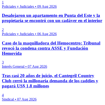
1
Policiales y Judiciales
•
09 Aug 2026
Desalojaron un apartamento en Punta del Este y la
propietaria se encontró con un cadáver en el interior
2
Policiales y Judiciales
•
06 Aug 2026
Caso de la maquilladora del Hemocentro: Tribunal
revocó la condena contra ASSE y Fundación
Hemovida
3
Interés General
•
07 Aug 2026
Tras casi 20 años de juicio, el Cantegril Country
Club cerró la millonaria demanda de los caddies y
pagará US$ 1,8 millones
4
Sindical
•
07 Aug 2026