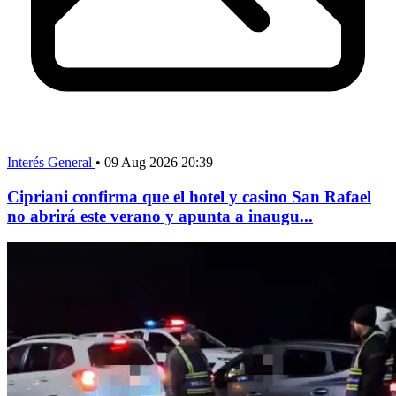
Interés General
•
09 Aug 2026 20:39
Cipriani confirma que el hotel y casino San Rafael
no abrirá este verano y apunta a inaugu...