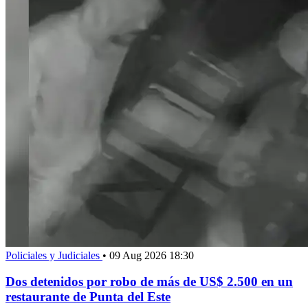
Policiales y Judiciales
•
09 Aug 2026 18:30
Dos detenidos por robo de más de US$ 2.500 en un
restaurante de Punta del Este