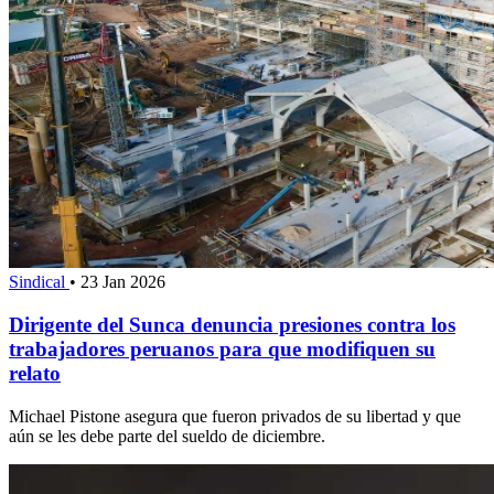
Sindical
•
23 Jan 2026
Dirigente del Sunca denuncia presiones contra los
trabajadores peruanos para que modifiquen su
relato
Michael Pistone asegura que fueron privados de su libertad y que
aún se les debe parte del sueldo de diciembre.