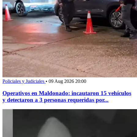
Policiales y Judiciales
•
09 Aug 2026 20:00
Operativos en Maldonado: incautaron 15 vehículos
y detectaron a 3 personas requeridas por...