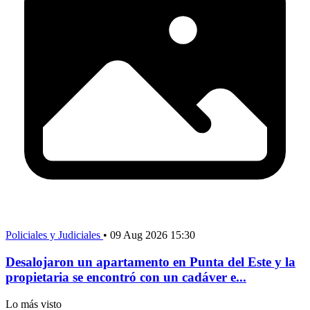
Policiales y Judiciales
•
09 Aug 2026 15:30
Desalojaron un apartamento en Punta del Este y la
propietaria se encontró con un cadáver e...
Lo más visto