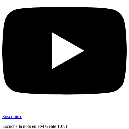
Suscribirse
Escuchá la nota en
FM Gente 107.1