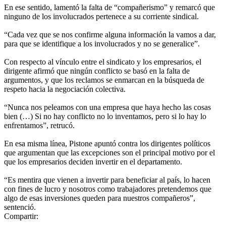
En ese sentido, lamentó la falta de “compañerismo” y remarcó que
ninguno de los involucrados pertenece a su corriente sindical.
“Cada vez que se nos confirme alguna información la vamos a dar,
para que se identifique a los involucrados y no se generalice”.
Con respecto al vínculo entre el sindicato y los empresarios, el
dirigente afirmó que ningún conflicto se basó en la falta de
argumentos, y que los reclamos se enmarcan en la búsqueda de
respeto hacia la negociación colectiva.
“Nunca nos peleamos con una empresa que haya hecho las cosas
bien (…) Si no hay conflicto no lo inventamos, pero si lo hay lo
enfrentamos”, retrucó.
En esa misma línea, Pistone apuntó contra los dirigentes políticos
que argumentan que las excepciones son el principal motivo por el
que los empresarios deciden invertir en el departamento.
“Es mentira que vienen a invertir para beneficiar al país, lo hacen
con fines de lucro y nosotros como trabajadores pretendemos que
algo de esas inversiones queden para nuestros compañeros”,
sentenció.
Compartir: