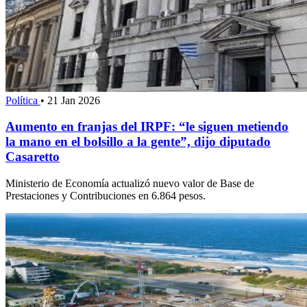
Política
•
21 Jan 2026
Aumento en franjas del IRPF: “le siguen metiendo
la mano en el bolsillo a la gente”, dijo diputado
Casaretto
Ministerio de Economía actualizó nuevo valor de Base de
Prestaciones y Contribuciones en 6.864 pesos.