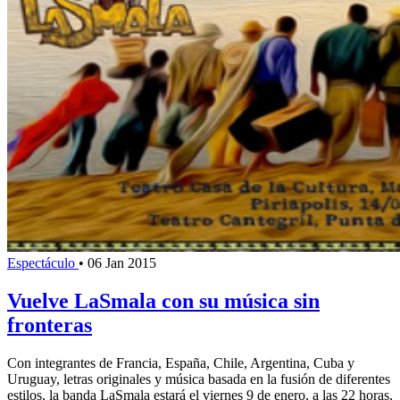
Espectáculo
•
06 Jan 2015
Vuelve LaSmala con su música sin
fronteras
Con integrantes de Francia, España, Chile, Argentina, Cuba y
Uruguay, letras originales y música basada en la fusión de diferentes
estilos, la banda LaSmala estará el viernes 9 de enero, a las 22 horas,