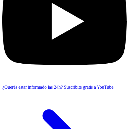
¿Querés estar informado las 24h?
Suscribite gratis a YouTube