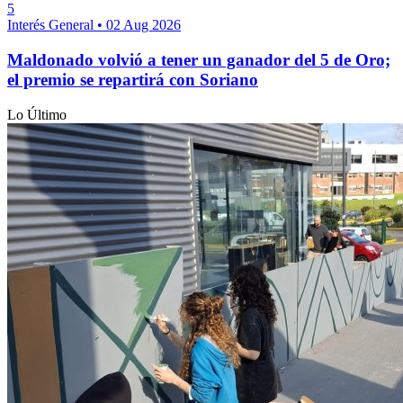
5
Interés General
•
02 Aug 2026
Maldonado volvió a tener un ganador del 5 de Oro;
el premio se repartirá con Soriano
Lo Último