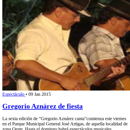
Espectáculo
•
09 Jan 2015
Gregorio Aznárez de fiesta
La sexta edición de “Gregorio Aznárez canta”comienza este viernes
en el Parque Municipal General José Artigas, de aquella localidad de
zona Oeste. Hasta el domingo habrá espectáculos musicales,