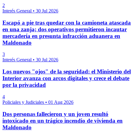
2
Interés General
•
30 Jul 2026
Escapó a pie tras quedar con la camioneta atascada
en una zanja; dos operativos permitieron incautar
mercadería en presunta infracción aduanera en
Maldonado
3
Interés General
•
30 Jul 2026
Los nuevos "ojos" de la seguridad: el Ministerio del
Interior avanza con arcos digitales y crece el debate
por la privacidad
4
Policiales y Judiciales
•
01 Aug 2026
Dos personas fallecieron y un joven resultó
intoxicado en un trágico incendio de vivienda en
Maldonado