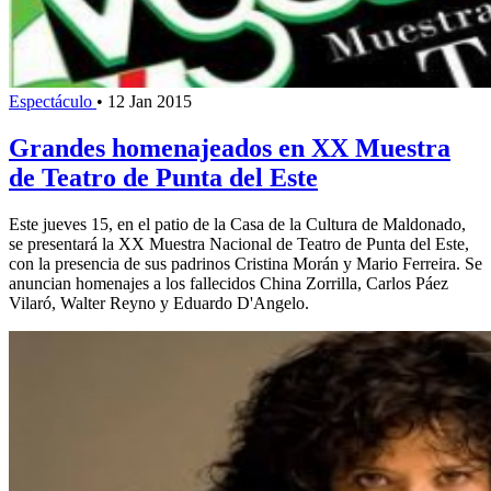
Espectáculo
•
12 Jan 2015
Grandes homenajeados en XX Muestra
de Teatro de Punta del Este
Este jueves 15, en el patio de la Casa de la Cultura de Maldonado,
se presentará la XX Muestra Nacional de Teatro de Punta del Este,
con la presencia de sus padrinos Cristina Morán y Mario Ferreira. Se
anuncian homenajes a los fallecidos China Zorrilla, Carlos Páez
Vilaró, Walter Reyno y Eduardo D'Angelo.