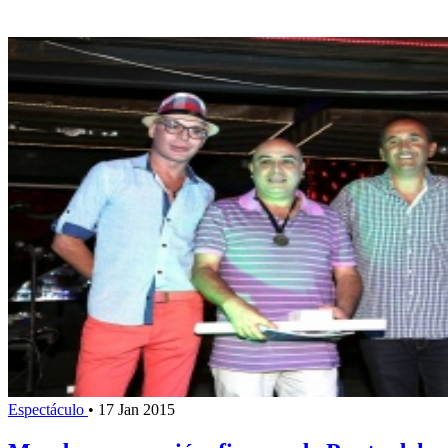
Espectáculo
•
17 Jan 2015