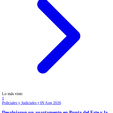
Lo más visto
1
Policiales y Judiciales
•
09 Aug 2026
Desalojaron un apartamento en Punta del Este y la