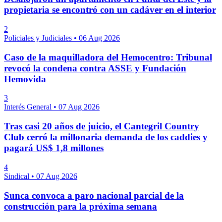
propietaria se encontró con un cadáver en el interior
2
Policiales y Judiciales
•
06 Aug 2026
Caso de la maquilladora del Hemocentro: Tribunal
revocó la condena contra ASSE y Fundación
Hemovida
3
Interés General
•
07 Aug 2026
Tras casi 20 años de juicio, el Cantegril Country
Club cerró la millonaria demanda de los caddies y
pagará US$ 1,8 millones
4
Sindical
•
07 Aug 2026
Sunca convoca a paro nacional parcial de la
construcción para la próxima semana