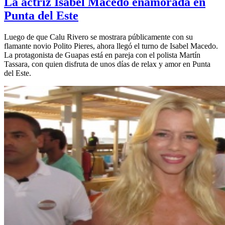
La actriz Isabel Macedo enamorada en
Punta del Este
Luego de que Calu Rivero se mostrara públicamente con su
flamante novio Polito Pieres, ahora llegó el turno de Isabel Macedo.
La protagonista de Guapas está en pareja con el polista Martín
Tassara, con quien disfruta de unos días de relax y amor en Punta
del Este.