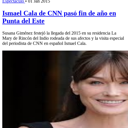
Espectáculo
•
01 Jan 2015
Ismael Cala de CNN pasó fin de año en
Punta del Este
Susana Giménez festejó la llegada del 2015 en su residencia La
Mary de Rincón del Indio rodeada de sus afectos y la visita especial
del periodista de CNN en español Ismael Cala.