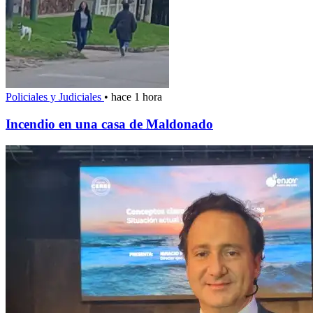
Policiales y Judiciales
•
hace 1 hora
Incendio en una casa de Maldonado