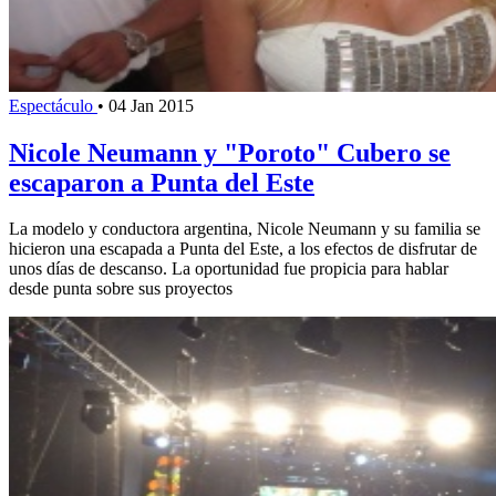
Espectáculo
•
04 Jan 2015
Nicole Neumann y "Poroto" Cubero se
escaparon a Punta del Este
La modelo y conductora argentina, Nicole Neumann y su familia se
hicieron una escapada a Punta del Este, a los efectos de disfrutar de
unos días de descanso. La oportunidad fue propicia para hablar
desde punta sobre sus proyectos