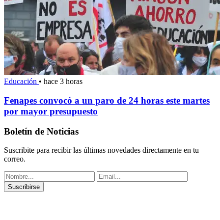
Educación
•
hace 3 horas
Fenapes convocó a un paro de 24 horas este martes
por mayor presupuesto
Boletín de Noticias
Suscribite para recibir las últimas novedades directamente en tu
correo.
Suscribirse