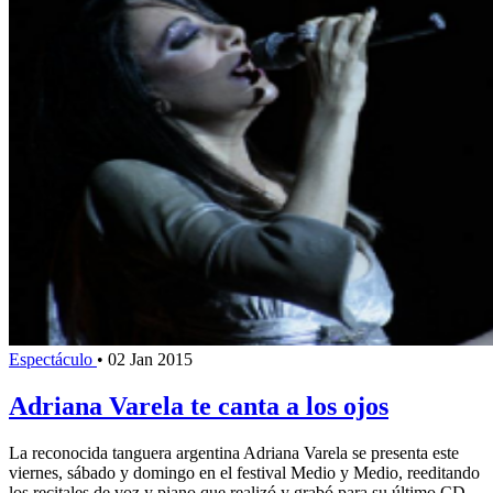
Espectáculo
•
02 Jan 2015
Adriana Varela te canta a los ojos
La reconocida tanguera argentina Adriana Varela se presenta este
viernes, sábado y domingo en el festival Medio y Medio, reeditando
los recitales de voz y piano que realizó y grabó para su último CD