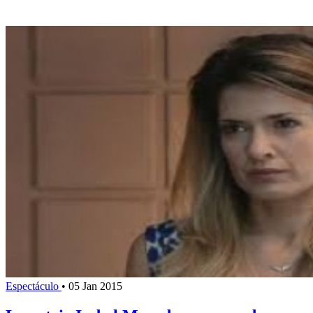
Espectáculo
•
05 Jan 2015