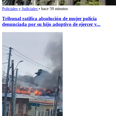
Policiales y Judiciales
•
hace 59 minutos
Tribunal ratifica absolución de mujer policía
denunciada por su hijo adoptivo de ejercer v...