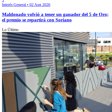
5
Interés General
•
02 Aug 2026
Maldonado volvió a tener un ganador del 5 de Oro;
el premio se repartirá con Soriano
Lo Último