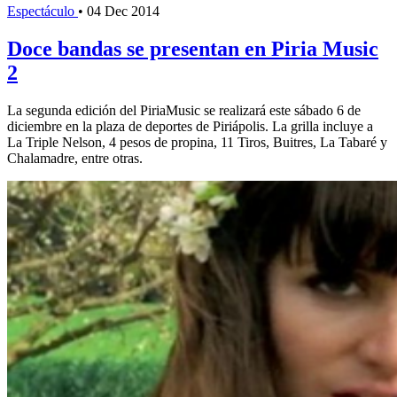
Espectáculo
•
04 Dec 2014
Doce bandas se presentan en Piria Music
2
La segunda edición del PiriaMusic se realizará este sábado 6 de
diciembre en la plaza de deportes de Piriápolis. La grilla incluye a
La Triple Nelson, 4 pesos de propina, 11 Tiros, Buitres, La Tabaré y
Chalamadre, entre otras.