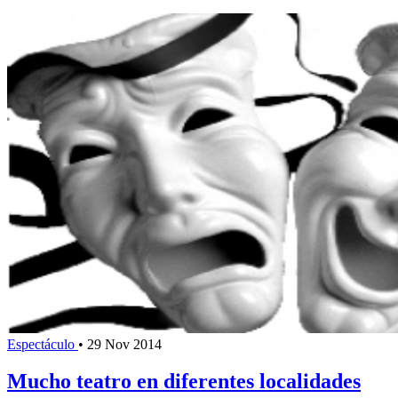
Espectáculo
•
29 Nov 2014
Mucho teatro en diferentes localidades