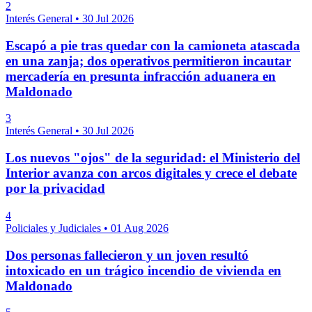
2
Interés General
•
30 Jul 2026
Escapó a pie tras quedar con la camioneta atascada
en una zanja; dos operativos permitieron incautar
mercadería en presunta infracción aduanera en
Maldonado
3
Interés General
•
30 Jul 2026
Los nuevos "ojos" de la seguridad: el Ministerio del
Interior avanza con arcos digitales y crece el debate
por la privacidad
4
Policiales y Judiciales
•
01 Aug 2026
Dos personas fallecieron y un joven resultó
intoxicado en un trágico incendio de vivienda en
Maldonado