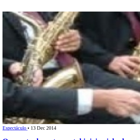
Espectáculo
•
13 Dec 2014