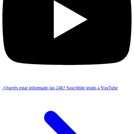
¿Querés estar informado las 24h?
Suscribite gratis a YouTube