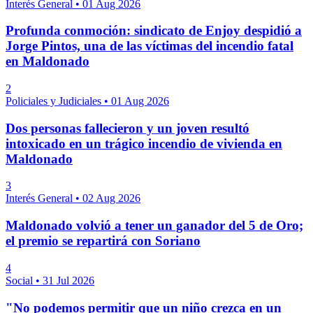
Interés General
•
01 Aug 2026
Profunda conmoción: sindicato de Enjoy despidió a
Jorge Pintos, una de las víctimas del incendio fatal
en Maldonado
2
Policiales y Judiciales
•
01 Aug 2026
Dos personas fallecieron y un joven resultó
intoxicado en un trágico incendio de vivienda en
Maldonado
3
Interés General
•
02 Aug 2026
Maldonado volvió a tener un ganador del 5 de Oro;
el premio se repartirá con Soriano
4
Social
•
31 Jul 2026
"No podemos permitir que un niño crezca en un