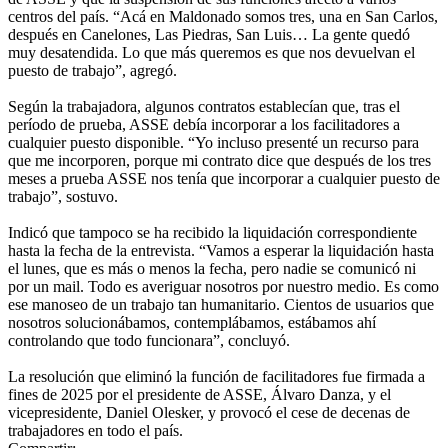
centros del país. “Acá en Maldonado somos tres, una en San Carlos,
después en Canelones, Las Piedras, San Luis… La gente quedó
muy desatendida. Lo que más queremos es que nos devuelvan el
puesto de trabajo”, agregó.
Según la trabajadora, algunos contratos establecían que, tras el
período de prueba, ASSE debía incorporar a los facilitadores a
cualquier puesto disponible. “Yo incluso presenté un recurso para
que me incorporen, porque mi contrato dice que después de los tres
meses a prueba ASSE nos tenía que incorporar a cualquier puesto de
trabajo”, sostuvo.
Indicó que tampoco se ha recibido la liquidación correspondiente
hasta la fecha de la entrevista. “Vamos a esperar la liquidación hasta
el lunes, que es más o menos la fecha, pero nadie se comunicó ni
por un mail. Todo es averiguar nosotros por nuestro medio. Es como
ese manoseo de un trabajo tan humanitario. Cientos de usuarios que
nosotros solucionábamos, contemplábamos, estábamos ahí
controlando que todo funcionara”, concluyó.
La resolución que eliminó la función de facilitadores fue firmada a
fines de 2025 por el presidente de ASSE, Álvaro Danza, y el
vicepresidente, Daniel Olesker, y provocó el cese de decenas de
trabajadores en todo el país.