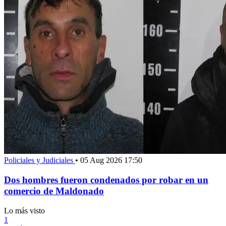
Policiales y Judiciales
•
05 Aug 2026 17:50
Dos hombres fueron condenados por robar en un
comercio de Maldonado
Lo más visto
1