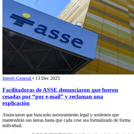
Interés General
•
13 Dec 2025
Facilitadoras de ASSE denunciaron que fueron
cesadas por “por e-mail” y reclaman una
explicación
Anunciaron que buscarán asesoramiento legal y sostienen que
mantendrán sus tareas hasta que cada cese sea formalizado de forma
individual.