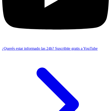
¿Querés estar informado las 24h?
Suscribite gratis a YouTube