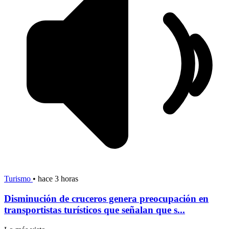
Turismo
•
hace 3 horas
Disminución de cruceros genera preocupación en
transportistas turísticos que señalan que s...