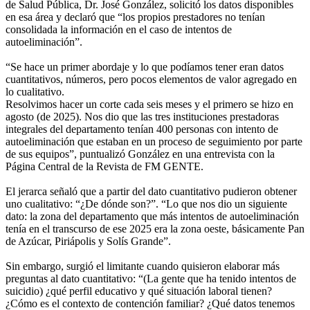
de Salud Pública, Dr. José González, solicitó los datos disponibles
en esa área y declaró que “los propios prestadores no tenían
consolidada la información en el caso de intentos de
autoeliminación”.
“Se hace un primer abordaje y lo que podíamos tener eran datos
cuantitativos, números, pero pocos elementos de valor agregado en
lo cualitativo.
Resolvimos hacer un corte cada seis meses y el primero se hizo en
agosto (de 2025). Nos dio que las tres instituciones prestadoras
integrales del departamento tenían 400 personas con intento de
autoeliminación que estaban en un proceso de seguimiento por parte
de sus equipos”, puntualizó González en una entrevista con la
Página Central de la Revista de FM GENTE.
El jerarca señaló que a partir del dato cuantitativo pudieron obtener
uno cualitativo: “¿De dónde son?”. “Lo que nos dio un siguiente
dato: la zona del departamento que más intentos de autoeliminación
tenía en el transcurso de ese 2025 era la zona oeste, básicamente Pan
de Azúcar, Piriápolis y Solís Grande”.
Sin embargo, surgió el limitante cuando quisieron elaborar más
preguntas al dato cuantitativo: “(La gente que ha tenido intentos de
suicidio) ¿qué perfil educativo y qué situación laboral tienen?
¿Cómo es el contexto de contención familiar? ¿Qué datos tenemos