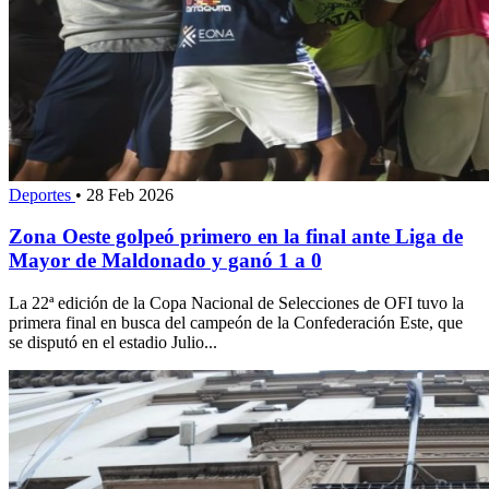
Deportes
•
28 Feb 2026
Zona Oeste golpeó primero en la final ante Liga de
Mayor de Maldonado y ganó 1 a 0
La 22ª edición de la Copa Nacional de Selecciones de OFI tuvo la
primera final en busca del campeón de la Confederación Este, que
se disputó en el estadio Julio...