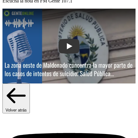
Escuchá la nota en
FM Gente 107.1
Play: La zona oeste de Maldonado conc
Volver atrás