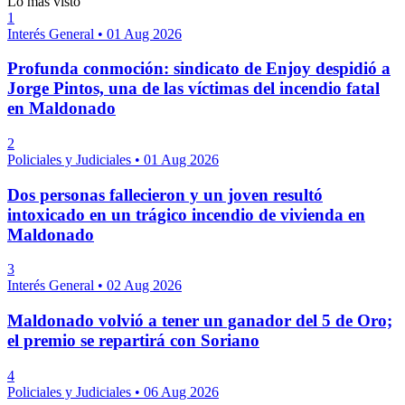
Lo más visto
1
Interés General
•
01 Aug 2026
Profunda conmoción: sindicato de Enjoy despidió a
Jorge Pintos, una de las víctimas del incendio fatal
en Maldonado
2
Policiales y Judiciales
•
01 Aug 2026
Dos personas fallecieron y un joven resultó
intoxicado en un trágico incendio de vivienda en
Maldonado
3
Interés General
•
02 Aug 2026
Maldonado volvió a tener un ganador del 5 de Oro;
el premio se repartirá con Soriano
4
Policiales y Judiciales
•
06 Aug 2026