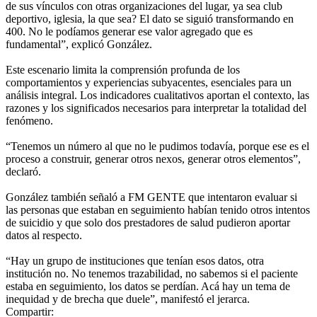
de sus vínculos con otras organizaciones del lugar, ya sea club
deportivo, iglesia, la que sea? El dato se siguió transformando en
400. No le podíamos generar ese valor agregado que es
fundamental”, explicó González.
Este escenario limita la comprensión profunda de los
comportamientos y experiencias subyacentes, esenciales para un
análisis integral. Los indicadores cualitativos aportan el contexto, las
razones y los significados necesarios para interpretar la totalidad del
fenómeno.
“Tenemos un número al que no le pudimos todavía, porque ese es el
proceso a construir, generar otros nexos, generar otros elementos”,
declaró.
González también señaló a FM GENTE que intentaron evaluar si
las personas que estaban en seguimiento habían tenido otros intentos
de suicidio y que solo dos prestadores de salud pudieron aportar
datos al respecto.
“Hay un grupo de instituciones que tenían esos datos, otra
institución no. No tenemos trazabilidad, no sabemos si el paciente
estaba en seguimiento, los datos se perdían. Acá hay un tema de
inequidad y de brecha que duele”, manifestó el jerarca.
Compartir: