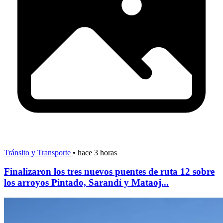
Tránsito y Transporte
•
hace 3 horas
Finalizaron los tres nuevos puentes de ruta 12 sobre
los arroyos Pintado, Sarandí y Mataoj...