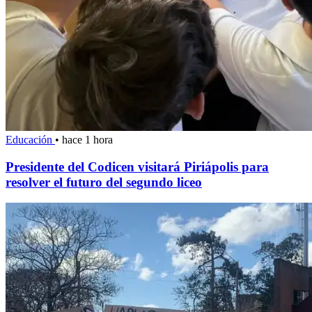
Educación
•
hace 1 hora
Presidente del Codicen visitará Piriápolis para
resolver el futuro del segundo liceo