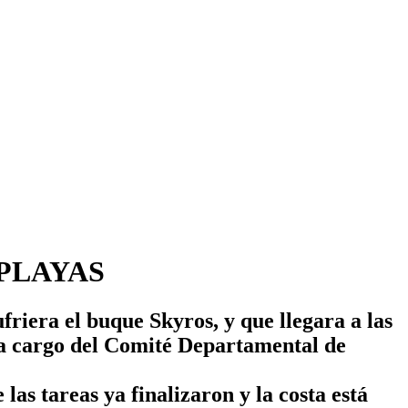
 PLAYAS
ufriera el buque Skyros, y que llegara a las
 a cargo del Comité Departamental de
as tareas ya finalizaron y la costa está