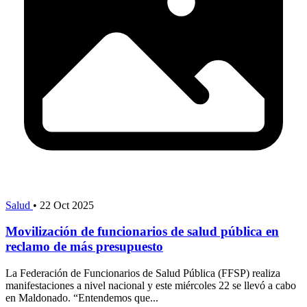
Salud
•
22 Oct 2025
Movilización de funcionarios de salud pública en
reclamo de más presupuesto
La Federación de Funcionarios de Salud Pública (FFSP) realiza
manifestaciones a nivel nacional y este miércoles 22 se llevó a cabo
en Maldonado. “Entendemos que...