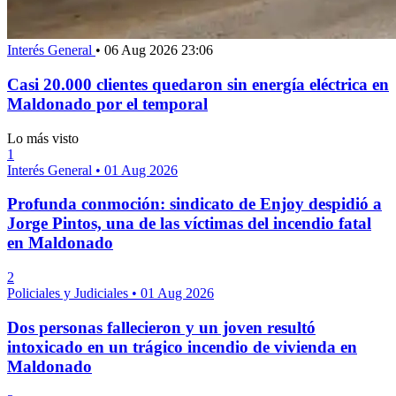
Interés General
•
06 Aug 2026 23:06
Casi 20.000 clientes quedaron sin energía eléctrica en
Maldonado por el temporal
Lo más visto
1
Interés General
•
01 Aug 2026
Profunda conmoción: sindicato de Enjoy despidió a
Jorge Pintos, una de las víctimas del incendio fatal
en Maldonado
2
Policiales y Judiciales
•
01 Aug 2026
Dos personas fallecieron y un joven resultó
intoxicado en un trágico incendio de vivienda en
Maldonado