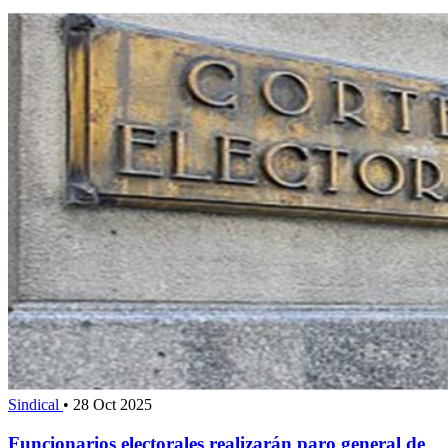
Sindical
•
28 Oct 2025
Funcionarios electorales realizarán paro general de