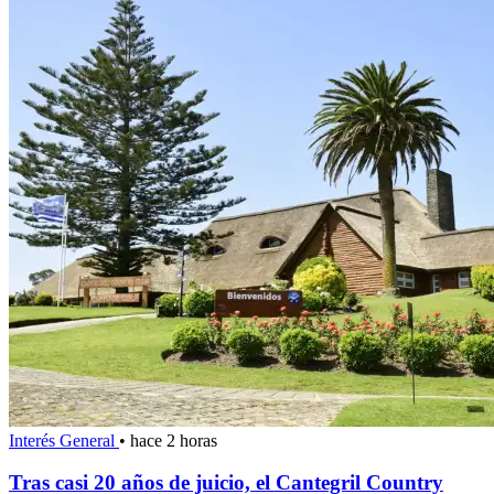
Interés General
•
hace 2 horas
Tras casi 20 años de juicio, el Cantegril Country