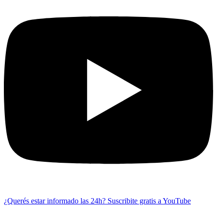
¿Querés estar informado las 24h?
Suscribite gratis a YouTube