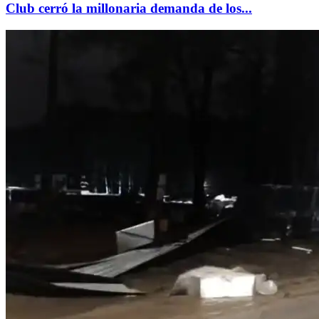
Club cerró la millonaria demanda de los...