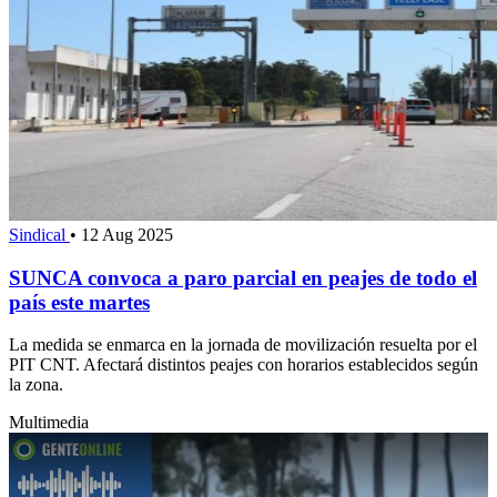
Sindical
•
12 Aug 2025
SUNCA convoca a paro parcial en peajes de todo el
país este martes
La medida se enmarca en la jornada de movilización resuelta por el
PIT CNT. Afectará distintos peajes con horarios establecidos según
la zona.
Multimedia