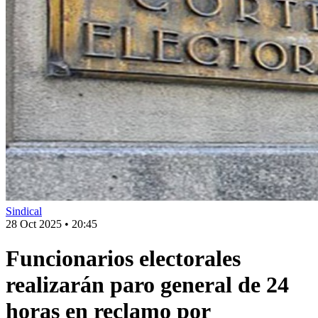
Sindical
28 Oct 2025
•
20:45
Funcionarios electorales
realizarán paro general de 24
horas en reclamo por