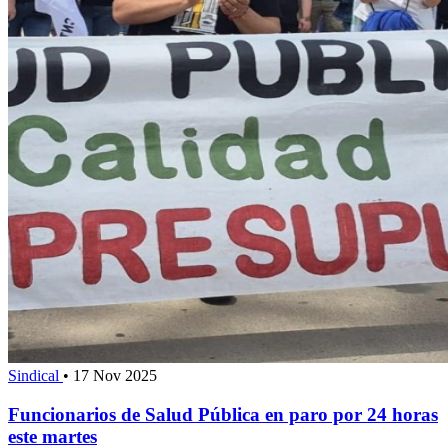
Sindical
•
17 Nov 2025
Funcionarios de Salud Pública en paro por 24 horas
este martes