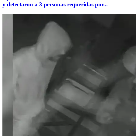
y detectaron a 3 personas requeridas por...