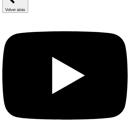
Volver atrás