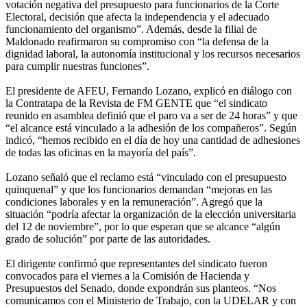
votación negativa del presupuesto para funcionarios de la Corte
Electoral, decisión que afecta la independencia y el adecuado
funcionamiento del organismo”. Además, desde la filial de
Maldonado reafirmaron su compromiso con “la defensa de la
dignidad laboral, la autonomía institucional y los recursos necesarios
para cumplir nuestras funciones”.
El presidente de AFEU, Fernando Lozano, explicó en diálogo con
la Contratapa de la Revista de FM GENTE que “el sindicato
reunido en asamblea definió que el paro va a ser de 24 horas” y que
“el alcance está vinculado a la adhesión de los compañeros”. Según
indicó, “hemos recibido en el día de hoy una cantidad de adhesiones
de todas las oficinas en la mayoría del país”.
Lozano señaló que el reclamo está “vinculado con el presupuesto
quinquenal” y que los funcionarios demandan “mejoras en las
condiciones laborales y en la remuneración”. Agregó que la
situación “podría afectar la organización de la elección universitaria
del 12 de noviembre”, por lo que esperan que se alcance “algún
grado de solución” por parte de las autoridades.
El dirigente confirmó que representantes del sindicato fueron
convocados para el viernes a la Comisión de Hacienda y
Presupuestos del Senado, donde expondrán sus planteos. “Nos
comunicamos con el Ministerio de Trabajo, con la UDELAR y con