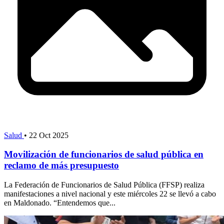
Salud
•
22 Oct 2025
Movilización de funcionarios de salud pública en
reclamo de más presupuesto
La Federación de Funcionarios de Salud Pública (FFSP) realiza
manifestaciones a nivel nacional y este miércoles 22 se llevó a cabo
en Maldonado. “Entendemos que...