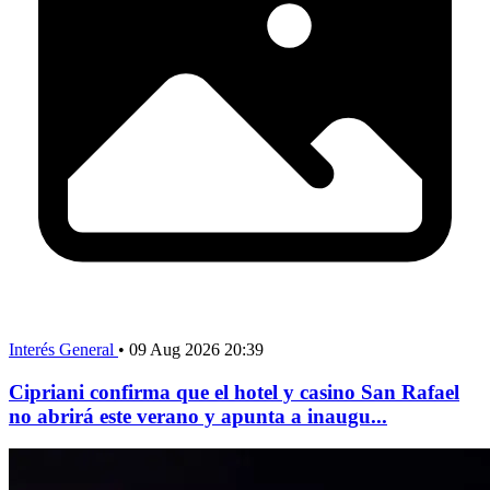
Interés General
•
09 Aug 2026 20:39
Cipriani confirma que el hotel y casino San Rafael
no abrirá este verano y apunta a inaugu...