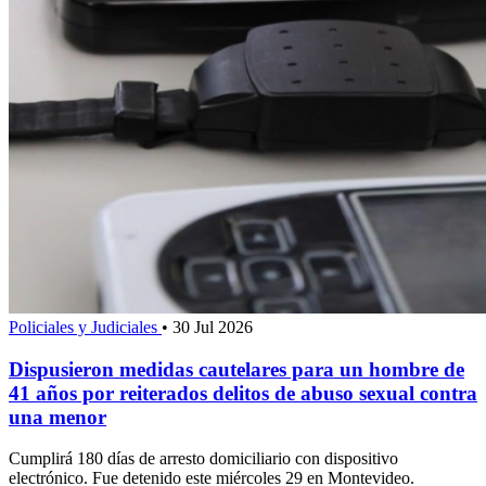
Policiales y Judiciales
•
30 Jul 2026
Dispusieron medidas cautelares para un hombre de
41 años por reiterados delitos de abuso sexual contra
una menor
Cumplirá 180 días de arresto domiciliario con dispositivo
electrónico. Fue detenido este miércoles 29 en Montevideo.