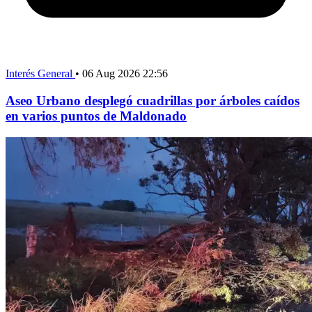
Interés General
•
06 Aug 2026 22:56
Aseo Urbano desplegó cuadrillas por árboles caídos
en varios puntos de Maldonado