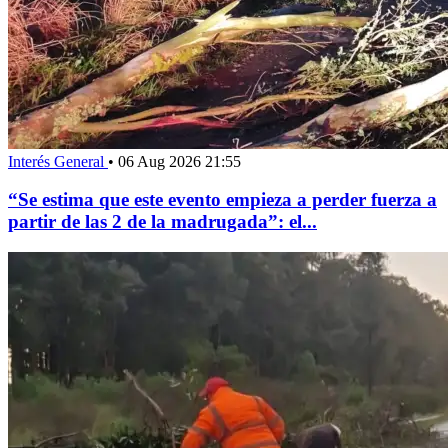
Interés General
•
06 Aug 2026 21:55
“Se estima que este evento empieza a perder fuerza a
partir de las 2 de la madrugada”: el...