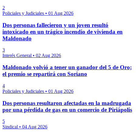
2
Policiales y Judiciales
•
01 Aug 2026
Dos personas fallecieron y un joven resultó
intoxicado en un trágico incendio de vivienda en
Maldonado
3
Interés General
•
02 Aug 2026
Maldonado volvió a tener un ganador del 5 de Oro;
el premio se repartirá con Soriano
4
Policiales y Judiciales
•
01 Aug 2026
Dos personas resultaron afectadas en la madrugada
por una pérdida de gas en un comercio de Piriápolis
5
Sindical
•
04 Aug 2026