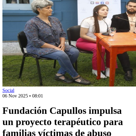
Social
06 Nov 2025
•
08:01
Fundación Capullos impulsa
un proyecto terapéutico para
familias víctimas de abuso