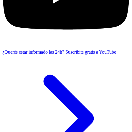
¿Querés estar informado las 24h?
Suscribite gratis a YouTube