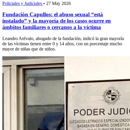
Policiales y Judiciales
•
27 May 2026
Fundación Capullos: el abuso sexual “está
instalado” y la mayoría de los casos ocurre en
ámbitos familiares o cercanos a la víctima
Leandro Arévalo, abogado de la fundación, indicó la gran mayoría
de las víctimas tienen entre 0 y 14 años, con un porcentaje mucho
mayor de niñas que de niños.