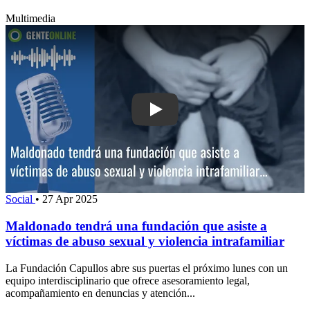
Multimedia
Play: Maldonado tendrá una fundación 
Social
•
27 Apr 2025
Maldonado tendrá una fundación que asiste a
víctimas de abuso sexual y violencia intrafamiliar
La Fundación Capullos abre sus puertas el próximo lunes con un
equipo interdisciplinario que ofrece asesoramiento legal,
acompañamiento en denuncias y atención...