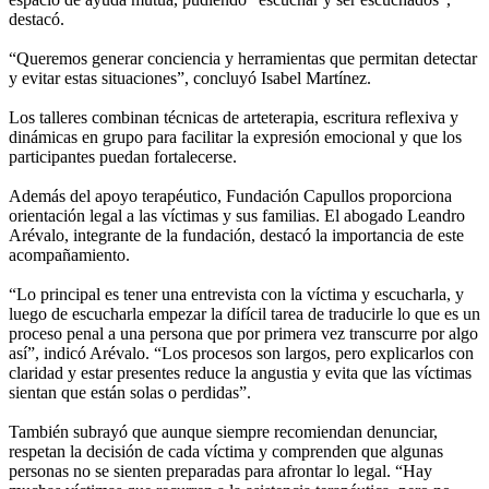
destacó.
“Queremos generar conciencia y herramientas que permitan detectar
y evitar estas situaciones”, concluyó Isabel Martínez.
Los talleres combinan técnicas de arteterapia, escritura reflexiva y
dinámicas en grupo para facilitar la expresión emocional y que los
participantes puedan fortalecerse.
Además del apoyo terapéutico, Fundación Capullos proporciona
orientación legal a las víctimas y sus familias. El abogado Leandro
Arévalo, integrante de la fundación, destacó la importancia de este
acompañamiento.
“Lo principal es tener una entrevista con la víctima y escucharla, y
luego de escucharla empezar la difícil tarea de traducirle lo que es un
proceso penal a una persona que por primera vez transcurre por algo
así”, indicó Arévalo. “Los procesos son largos, pero explicarlos con
claridad y estar presentes reduce la angustia y evita que las víctimas
sientan que están solas o perdidas”.
También subrayó que aunque siempre recomiendan denunciar,
respetan la decisión de cada víctima y comprenden que algunas
personas no se sienten preparadas para afrontar lo legal. “Hay