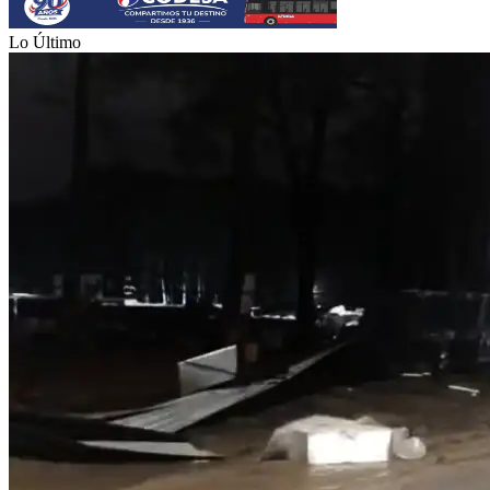
Lo Último