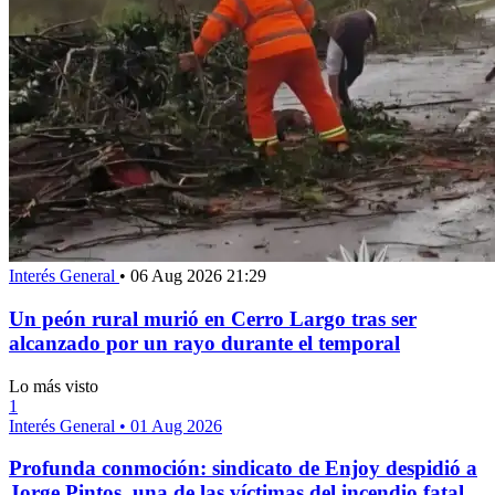
Interés General
•
06 Aug 2026 21:29
Un peón rural murió en Cerro Largo tras ser
alcanzado por un rayo durante el temporal
Lo más visto
1
Interés General
•
01 Aug 2026
Profunda conmoción: sindicato de Enjoy despidió a
Jorge Pintos, una de las víctimas del incendio fatal