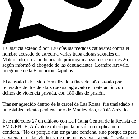
La Justicia extendió por 120 días las medidas cautelares contra el
hombre acusado de agredir a varias trabajadoras sexuales en
Maldonado, en la audiencia de prórroga realizada este martes 26,
según informó el abogado de las denunciantes, Leandro Arévalo,
integrante de la Fundación Capullos.
El acusado había sido formalizado a fines del año pasado por
reiterados delitos de abuso sexual agravado en reiteración con
delitos de violencia privada, con 180 días de prisión.
Tras ser agredido dentro de la cárcel de Las Rosas, fue trasladado a
un establecimiento penitenciario de Montevideo, señaló Arévalo.
Este miércoles 27 en diálogo con La Página Central de la Revista de
FM GENTE, Arévalo explicó que la prisión no implica una
condena. “No es porque aún tenga una condena, sino porque es para
salvaguardar a las víctimas, de que no las vaya a atentar”, señaló, y