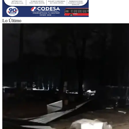
Lo Último