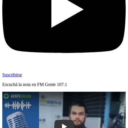
Suscribirse
Escuchá la nota en
FM Gente 107.1