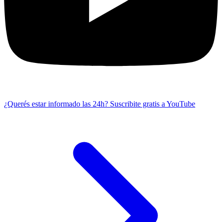
¿Querés estar informado las 24h?
Suscribite gratis a YouTube