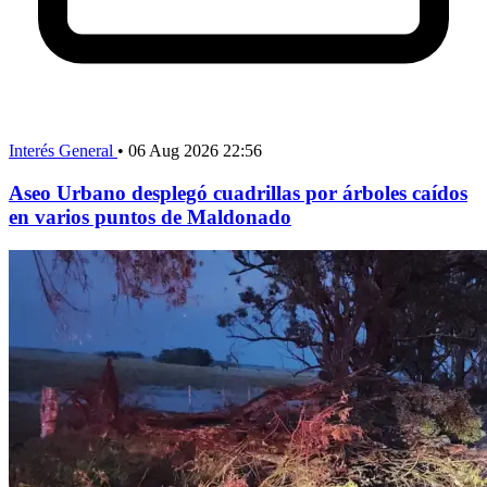
Interés General
•
06 Aug 2026 22:56
Aseo Urbano desplegó cuadrillas por árboles caídos
en varios puntos de Maldonado