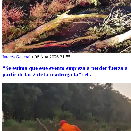
Interés General
•
06 Aug 2026 21:55
“Se estima que este evento empieza a perder fuerza a
partir de las 2 de la madrugada”: el...