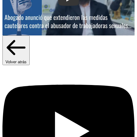
Play: Extendieron las medidas cautela
Volver atrás