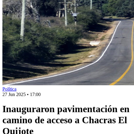
Política
27 Jun 2025
•
17:00
Inauguraron pavimentación en
camino de acceso a Chacras El
Quijote