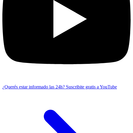
¿Querés estar informado las 24h?
Suscribite gratis a YouTube