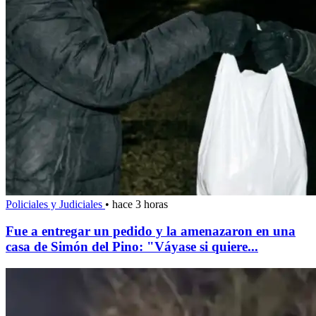
Policiales y Judiciales
•
hace 3 horas
Fue a entregar un pedido y la amenazaron en una
casa de Simón del Pino: "Váyase si quiere...