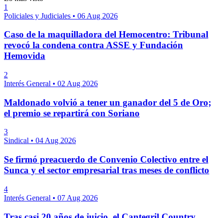
1
Policiales y Judiciales
•
06 Aug 2026
Caso de la maquilladora del Hemocentro: Tribunal
revocó la condena contra ASSE y Fundación
Hemovida
2
Interés General
•
02 Aug 2026
Maldonado volvió a tener un ganador del 5 de Oro;
el premio se repartirá con Soriano
3
Sindical
•
04 Aug 2026
Se firmó preacuerdo de Convenio Colectivo entre el
Sunca y el sector empresarial tras meses de conflicto
4
Interés General
•
07 Aug 2026
Tras casi 20 años de juicio, el Cantegril Country