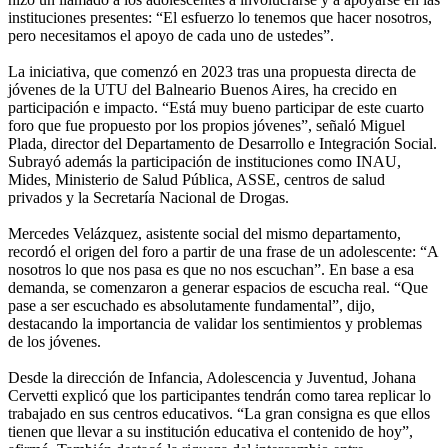
instituciones presentes: “El esfuerzo lo tenemos que hacer nosotros,
pero necesitamos el apoyo de cada uno de ustedes”.
La iniciativa, que comenzó en 2023 tras una propuesta directa de
jóvenes de la UTU del Balneario Buenos Aires, ha crecido en
participación e impacto. “Está muy bueno participar de este cuarto
foro que fue propuesto por los propios jóvenes”, señaló Miguel
Plada, director del Departamento de Desarrollo e Integración Social.
Subrayó además la participación de instituciones como INAU,
Mides, Ministerio de Salud Pública, ASSE, centros de salud
privados y la Secretaría Nacional de Drogas.
Mercedes Velázquez, asistente social del mismo departamento,
recordó el origen del foro a partir de una frase de un adolescente: “A
nosotros lo que nos pasa es que no nos escuchan”. En base a esa
demanda, se comenzaron a generar espacios de escucha real. “Que
pase a ser escuchado es absolutamente fundamental”, dijo,
destacando la importancia de validar los sentimientos y problemas
de los jóvenes.
Desde la dirección de Infancia, Adolescencia y Juventud, Johana
Cervetti explicó que los participantes tendrán como tarea replicar lo
trabajado en sus centros educativos. “La gran consigna es que ellos
tienen que llevar a su institución educativa el contenido de hoy”,