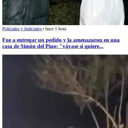
Policiales y Judiciales
•
hace 1 hora
Fue a entregar un pedido y la amenazaron en una
casa de Simón del Pino: "váyase si quiere...