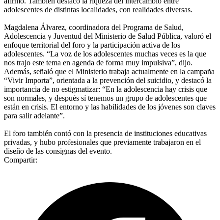
afirmó. También destacó la riqueza del intercambio entre
adolescentes de distintas localidades, con realidades diversas.
Magdalena Álvarez, coordinadora del Programa de Salud,
Adolescencia y Juventud del Ministerio de Salud Pública, valoró el
enfoque territorial del foro y la participación activa de los
adolescentes. “La voz de los adolescentes muchas veces es la que
nos trajo este tema en agenda de forma muy impulsiva”, dijo.
Además, señaló que el Ministerio trabaja actualmente en la campaña
“Vivir Importa”, orientada a la prevención del suicidio, y destacó la
importancia de no estigmatizar: “En la adolescencia hay crisis que
son normales, y después sí tenemos un grupo de adolescentes que
están en crisis. El entorno y las habilidades de los jóvenes son claves
para salir adelante”.
El foro también contó con la presencia de instituciones educativas
privadas, y hubo profesionales que previamente trabajaron en el
diseño de las consignas del evento.
Compartir: