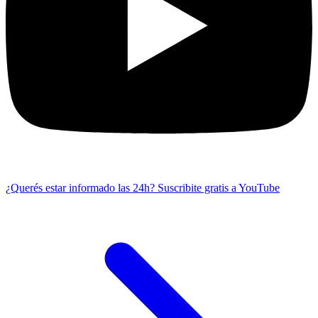
¿Querés estar informado las 24h?
Suscribite gratis a YouTube