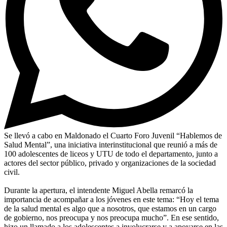
Se llevó a cabo en Maldonado el Cuarto Foro Juvenil “Hablemos de
Salud Mental”, una iniciativa interinstitucional que reunió a más de
100 adolescentes de liceos y UTU de todo el departamento, junto a
actores del sector público, privado y organizaciones de la sociedad
civil.
Durante la apertura, el intendente Miguel Abella remarcó la
importancia de acompañar a los jóvenes en este tema: “Hoy el tema
de la salud mental es algo que a nosotros, que estamos en un cargo
de gobierno, nos preocupa y nos preocupa mucho”. En ese sentido,
hizo un llamado a los adolescentes a involucrarse y a apoyarse en las