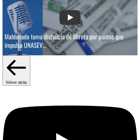
Play: Maldonado toma distancia de lib
Volver atrás