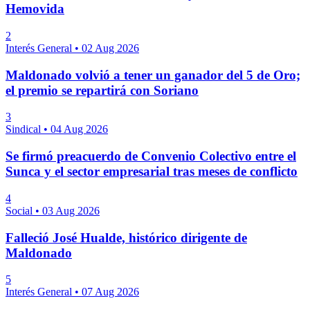
Hemovida
2
Interés General
•
02 Aug 2026
Maldonado volvió a tener un ganador del 5 de Oro;
el premio se repartirá con Soriano
3
Sindical
•
04 Aug 2026
Se firmó preacuerdo de Convenio Colectivo entre el
Sunca y el sector empresarial tras meses de conflicto
4
Social
•
03 Aug 2026
Falleció José Hualde, histórico dirigente de
Maldonado
5
Interés General
•
07 Aug 2026