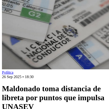
Política
26 Sep 2025
•
18:30
Maldonado toma distancia de
libreta por puntos que impulsa
UNASEV