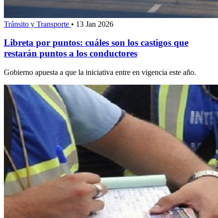
Tránsito y Transporte
•
13 Jan 2026
Libreta por puntos: cuáles son los castigos que
restarán puntos a los conductores
Gobierno apuesta a que la iniciativa entre en vigencia este año.