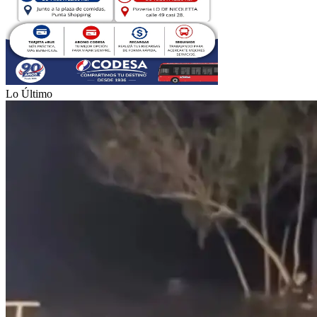
Lo Último