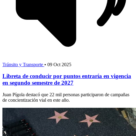
Tránsito y Transporte
•
09 Oct 2025
Libreta de conducir por puntos entraría en vigencia
en segundo semestre de 2027
Juan Pígola destacó que 22 mil personas participaron de campañas
de concientización vial en este año.