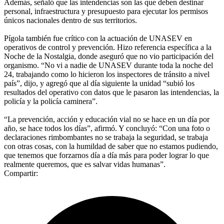
Además, señaló que las intendencias son las que deben destinar
personal, infraestructura y presupuesto para ejecutar los permisos
únicos nacionales dentro de sus territorios.
Pígola también fue crítico con la actuación de UNASEV en
operativos de control y prevención. Hizo referencia específica a la
Noche de la Nostalgia, donde aseguró que no vio participación del
organismo. “No vi a nadie de UNASEV durante toda la noche del
24, trabajando como lo hicieron los inspectores de tránsito a nivel
país”, dijo, y agregó que al día siguiente la unidad “subió los
resultados del operativo con datos que le pasaron las intendencias, la
policía y la policía caminera”.
“La prevención, acción y educación vial no se hace en un día por
año, se hace todos los días”, afirmó. Y concluyó: “Con una foto o
declaraciones rimbombantes no se trabaja la seguridad, se trabaja
con otras cosas, con la humildad de saber que no estamos pudiendo,
que tenemos que forzarnos día a día más para poder lograr lo que
realmente queremos, que es salvar vidas humanas”.
Compartir: