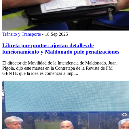
Tránsito y Transporte
•
18 Sep 2025
Libreta por puntos: ajustan detalles de
funcionamiento y Maldonado pide penalizaciones
El director de Movilidad de la Intendencia de Maldonado, Juan
Pígola, dijo este martes en la Contratapa de la Revista de FM
GENTE que la idea es comenzar a impl...