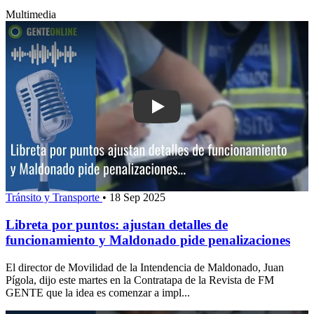
Multimedia
Play: Libreta por puntos: ajustan deta
Tránsito y Transporte
•
18 Sep 2025
Libreta por puntos: ajustan detalles de
funcionamiento y Maldonado pide penalizaciones
El director de Movilidad de la Intendencia de Maldonado, Juan
Pígola, dijo este martes en la Contratapa de la Revista de FM
GENTE que la idea es comenzar a impl...