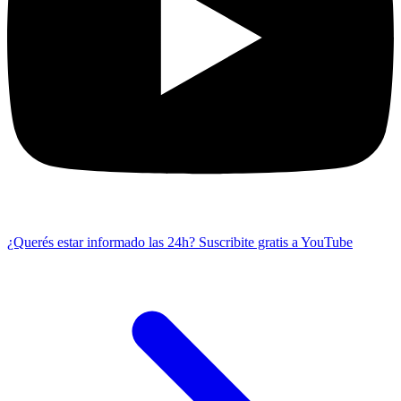
¿Querés estar informado las 24h?
Suscribite gratis a YouTube