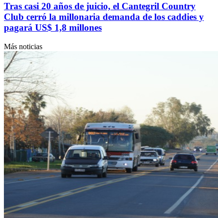
Tras casi 20 años de juicio, el Cantegril Country
Club cerró la millonaria demanda de los caddies y
pagará US$ 1,8 millones
Más noticias