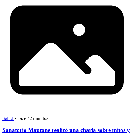
Salud
•
hace 42 minutos
Sanatorio Mautone realizó una charla sobre mitos y