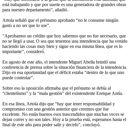
está trabajando y que por suerte es una generadora de grandes obras
para nuestro departamento”, añadió.
Artola señaló que el préstamo aprobado “no le consume ningún
gasto a no ser que lo use”.
"Aprobamos un crédito que hoy sabemos que no fue necesario, que
no se llegó a usar. O sea que tenemos una intendencia que ha venido
haciendo las cosas muy bien y sigue en esa misma línea, que es lo
importante”, consideró.
En agosto de este año, el intendente Miguel Abella brindó una
conferencia de prensa sobre la situación financiera de la intendencia.
Dijo en esa oportunidad que el déficit estaba “dentro de lo que uno
puede controlar”.
Sobre eso la oposición afirmaba que el préstamo se debía al
“clientelismo” y la “mala gestión” del exintendente Enrique Antía.
En esa línea, Artola dijo que “hay que tener responsabilidad y
compromiso con una gestión anterior que creemos que fue
excelente. No están buenos esos trascendidos que muchas veces se
dejan correr y no son tales. Hoy a la prueba está, esperamos hasta el
final de este año para poder salir y decirlo”, concluyó.