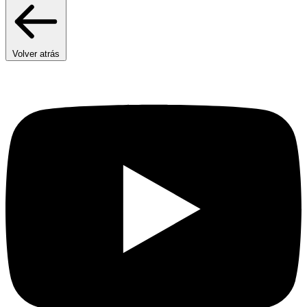
Volver atrás