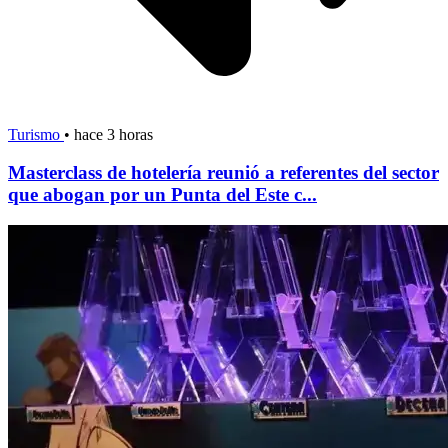
Turismo
•
hace 3 horas
Masterclass de hotelería reunió a referentes del sector
que abogan por un Punta del Este c...