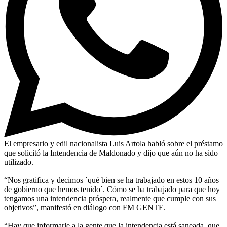
El empresario y edil nacionalista Luis Artola habló sobre el préstamo
que solicitó la Intendencia de Maldonado y dijo que aún no ha sido
utilizado.
“Nos gratifica y decimos ´qué bien se ha trabajado en estos 10 años
de gobierno que hemos tenido´. Cómo se ha trabajado para que hoy
tengamos una intendencia próspera, realmente que cumple con sus
objetivos”, manifestó en diálogo con FM GENTE.
“Hay que informarle a la gente que la intendencia está saneada, que