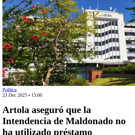
Política
23 Dec 2025
•
15:00
Artola aseguró que la
Intendencia de Maldonado no
ha utilizado préstamo