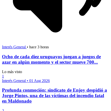
Interés General
•
hace 3 horas
Ocho de cada diez uruguayos juegan a juegos de
azar en algún momento y el sector mueve 700...
Lo más visto
1
Interés General
•
01 Aug 2026
Profunda conmoción: sindicato de Enjoy despidió a
Jorge Pintos, una de las víctimas del incendio fatal
en Maldonado
2