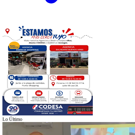
Lo Último