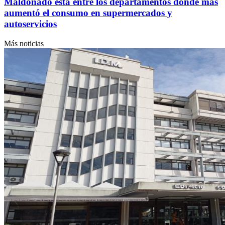
Maldonado está entre los departamentos donde más
aumentó el consumo en supermercados y
autoservicios
Más noticias