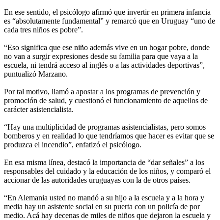
En ese sentido, el psicólogo afirmó que invertir en primera infancia
es “absolutamente fundamental” y remarcó que en Uruguay “uno de
cada tres niños es pobre”.
“Eso significa que ese niño además vive en un hogar pobre, donde
no van a surgir expresiones desde su familia para que vaya a la
escuela, ni tendrá acceso al inglés o a las actividades deportivas”,
puntualizó Marzano.
Por tal motivo, llamó a apostar a los programas de prevención y
promoción de salud, y cuestionó el funcionamiento de aquellos de
carácter asistencialista.
“Hay una multiplicidad de programas asistencialistas, pero somos
bomberos y en realidad lo que tendríamos que hacer es evitar que se
produzca el incendio”, enfatizó el psicólogo.
En esa misma línea, destacó la importancia de “dar señales” a los
responsables del cuidado y la educación de los niños, y comparó el
accionar de las autoridades uruguayas con la de otros países.
“En Alemania usted no mandó a su hijo a la escuela y a la hora y
media hay un asistente social en su puerta con un policía de por
medio. Acá hay decenas de miles de niños que dejaron la escuela y