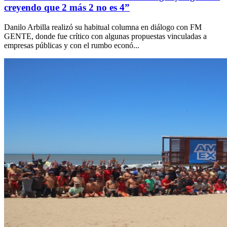
creyendo que 2 más 2 no es 4”
Danilo Arbilla realizó su habitual columna en diálogo con FM
GENTE, donde fue crítico con algunas propuestas vinculadas a
empresas públicas y con el rumbo econó...