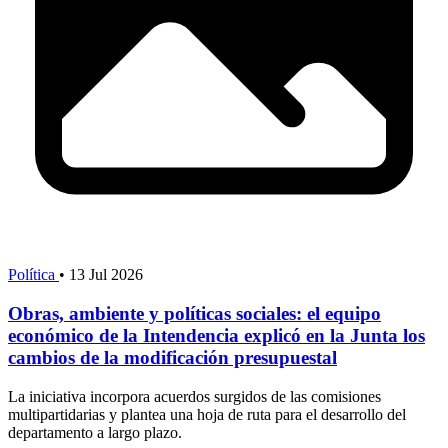
Política
•
13 Jul 2026
Obras, ambiente y políticas sociales: el equipo
económico de la Intendencia explicó en la Junta los
cambios de la modificación presupuestal
La iniciativa incorpora acuerdos surgidos de las comisiones
multipartidarias y plantea una hoja de ruta para el desarrollo del
departamento a largo plazo.