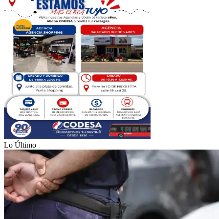
Lo Último