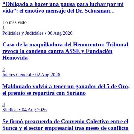
“Obligado a hacer una pausa para luchar por mi
vida”: el emotivo mensaje del Dr. Schusman...
Lo más visto
1
Policiales y Judiciales
•
06 Aug 2026
Caso de la maquilladora del Hemocentro: Tribunal
revocó la condena contra ASSE y Fundación
Hemovida
2
Interés General
•
02 Aug 2026
Maldonado volvió a tener un ganador del 5 de Oro;
el premio se repartirá con Soriano
3
Sindical
•
04 Aug 2026
Se firmó preacuerdo de Convenio Colectivo entre el
Sunca y el sector empresarial tras meses de conflicto