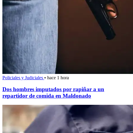
Policiales y Judiciales
•
hace 1 hora
Dos hombres imputados por rapiñar a un
repartidor de comida en Maldonado