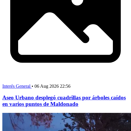
Interés General
•
06 Aug 2026 22:56
Aseo Urbano desplegó cuadrillas por árboles caídos
en varios puntos de Maldonado