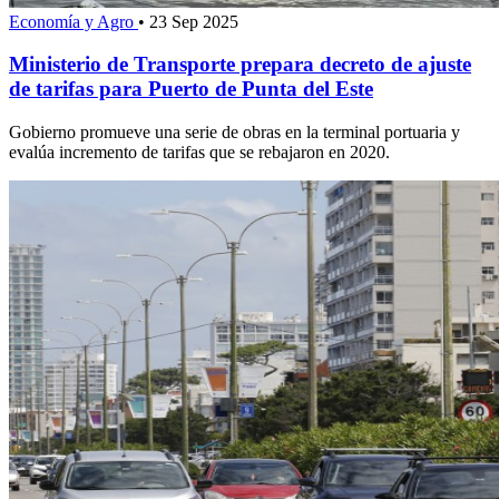
Economía y Agro
•
23 Sep 2025
Ministerio de Transporte prepara decreto de ajuste
de tarifas para Puerto de Punta del Este
Gobierno promueve una serie de obras en la terminal portuaria y
evalúa incremento de tarifas que se rebajaron en 2020.