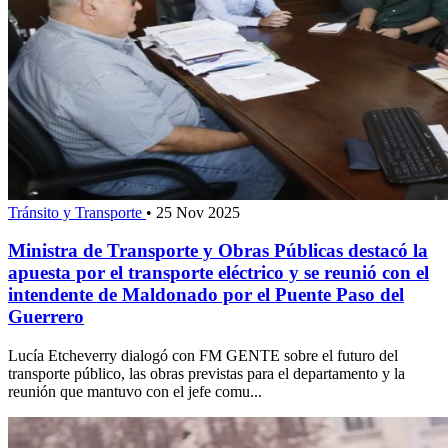
Tránsito y Transporte
•
25 Nov 2025
Ministra de Transporte y Obras Públicas destacó la
apuesta por el transporte eléctrico y se reunió con el
intendente de Maldonado por el Puente Paso del
Guerrero
Lucía Etcheverry dialogó con FM GENTE sobre el futuro del
transporte público, las obras previstas para el departamento y la
reunión que mantuvo con el jefe comu...