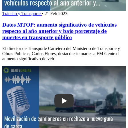
Tránsito y Transporte
•
21 Feb 2023
Datos MTOP: aumento significativo de vehículos
respecto al año anterior y bajo porcentaje de
muertes en transporte público
El director de Transporte Carretero del Ministerio de Transporte y
Obras Públicas, Carlos Flores, destacó este martes a FM Gente el
aumento significativo de veh...
Play: Movilización de camioneros en 