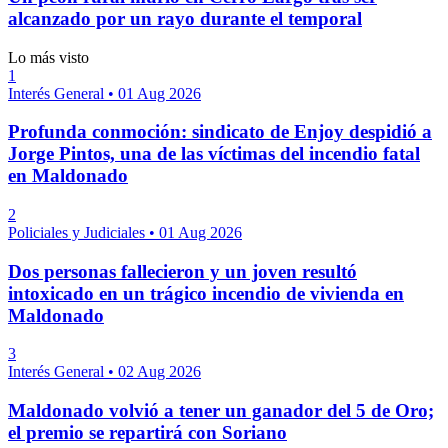
alcanzado por un rayo durante el temporal
Lo más visto
1
Interés General
•
01 Aug 2026
Profunda conmoción: sindicato de Enjoy despidió a
Jorge Pintos, una de las víctimas del incendio fatal
en Maldonado
2
Policiales y Judiciales
•
01 Aug 2026
Dos personas fallecieron y un joven resultó
intoxicado en un trágico incendio de vivienda en
Maldonado
3
Interés General
•
02 Aug 2026
Maldonado volvió a tener un ganador del 5 de Oro;
el premio se repartirá con Soriano