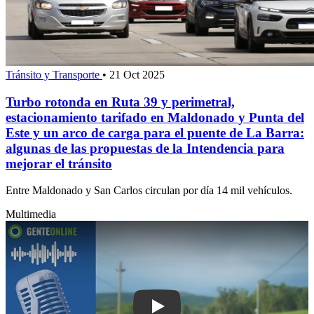
Tránsito y Transporte
•
21 Oct 2025
Turbo rotonda en Ruta 39 y perimetral,
estacionamiento tarifado en Maldonado y Punta del
Este y un arco de carga para el puente de La Barra:
algunas de las propuestas de la Intendencia para
mejorar el tránsito
Entre Maldonado y San Carlos circulan por día 14 mil vehículos.
Multimedia
Play: Se prevén varias obras en rutas 