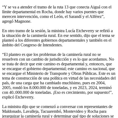
“Y se va a atender el tramo de la ruta 13 que conecta Aiguá con el
límite departamental en Rocha, donde hay varios puentes que
merecen intervención, como el León, el Sarandí y el Alférez”,
agregó Magnone.
En otro tramo de la sesión, la ministra Lucía Etcheverry se refirió a
la situación de la caminería rural. En ese sentido, dijo que el tema se
planteó a los diferentes gobiernos departamentales y también en el
ámbito del Congreso de Intendentes.
“El planteo es que los problemas de la caminería rural no se
resuelven con un cambio de jurisdicción y es lo que acordamos. No
se trata de decir que este camino es departamental y, entonces, que
se encargue el gobierno departamental; este camino es nacional, que
se encargue el Ministerio de Transporte y Obras Públicas. Este es un
tema de construcción de una política en virtud de las necesidades del
país, de una carga que ha cambiado muchísimo, pues en 2004,
2005, rondó los 8.000.000 de toneladas, y en 2023, 2024, terminó
con 40.:000.000 de toneladas. ¡Eso es crecimiento, por supuesto!”,
explicó Etcheverry.
La ministra dijo que se comenzó a conversar con representantes de
Maldonado, Lavalleja, Tacuarembó, Montevideo y Rocha para
jerarquizar la caminería rural y determinar qué tipo de soluciones se