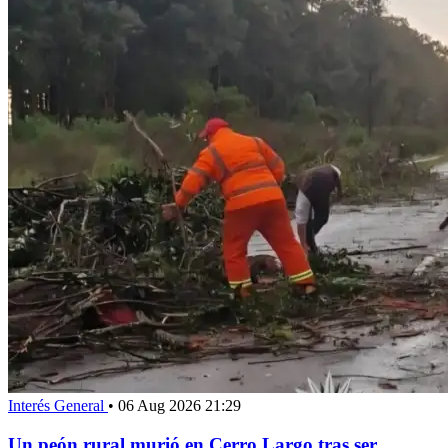
Interés General
•
06 Aug 2026 21:29
Un peón rural murió en Cerro Largo tras ser