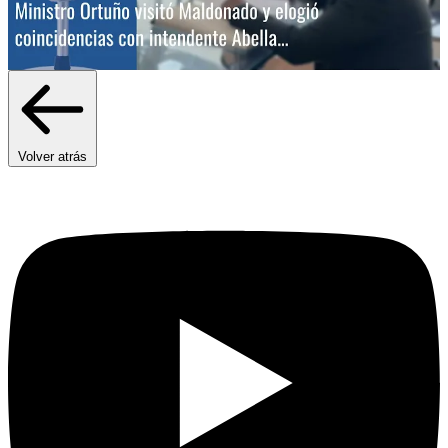
Volver atrás