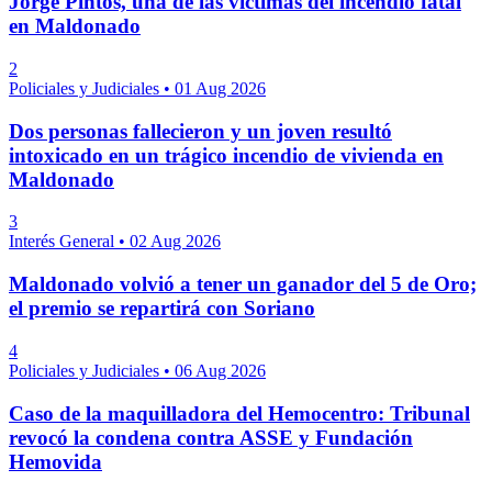
Jorge Pintos, una de las víctimas del incendio fatal
en Maldonado
2
Policiales y Judiciales
•
01 Aug 2026
Dos personas fallecieron y un joven resultó
intoxicado en un trágico incendio de vivienda en
Maldonado
3
Interés General
•
02 Aug 2026
Maldonado volvió a tener un ganador del 5 de Oro;
el premio se repartirá con Soriano
4
Policiales y Judiciales
•
06 Aug 2026
Caso de la maquilladora del Hemocentro: Tribunal
revocó la condena contra ASSE y Fundación
Hemovida