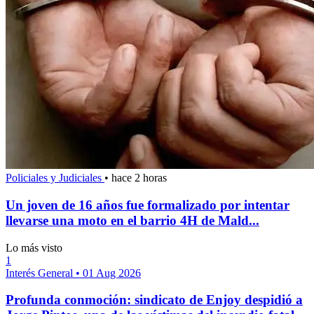
Policiales y Judiciales
•
hace 2 horas
Un joven de 16 años fue formalizado por intentar
llevarse una moto en el barrio 4H de Mald...
Lo más visto
1
Interés General
•
01 Aug 2026
Profunda conmoción: sindicato de Enjoy despidió a