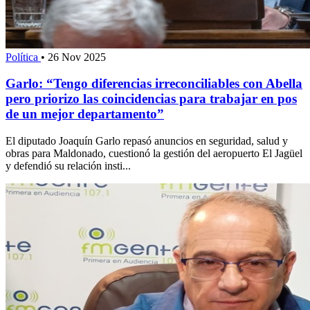
Política
•
26 Nov 2025
Garlo: “Tengo diferencias irreconciliables con Abella
pero priorizo las coincidencias para trabajar en pos
de un mejor departamento”
El diputado Joaquín Garlo repasó anuncios en seguridad, salud y
obras para Maldonado, cuestionó la gestión del aeropuerto El Jagüel
y defendió su relación insti...