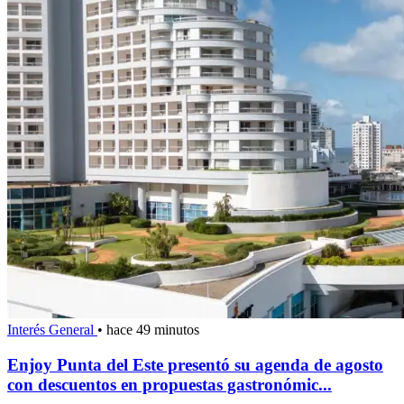
Interés General
•
hace 49 minutos
Enjoy Punta del Este presentó su agenda de agosto
con descuentos en propuestas gastronómic...