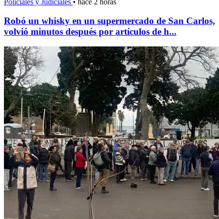
Policiales y Judiciales
•
hace 2 horas
Robó un whisky en un supermercado de San Carlos,
volvió minutos después por artículos de h...