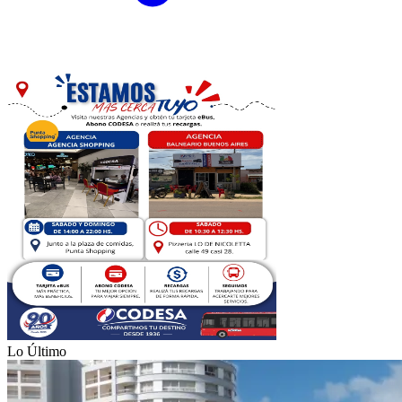
Lo Último