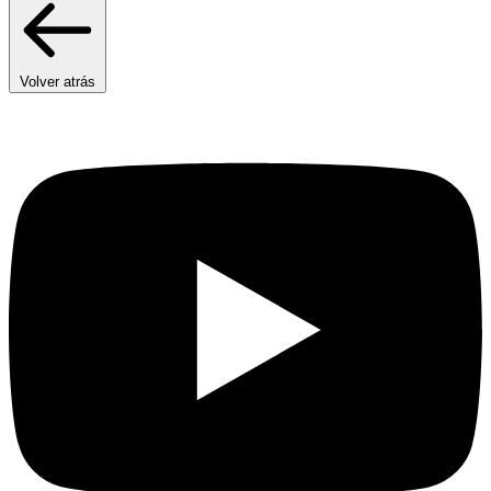
Volver atrás