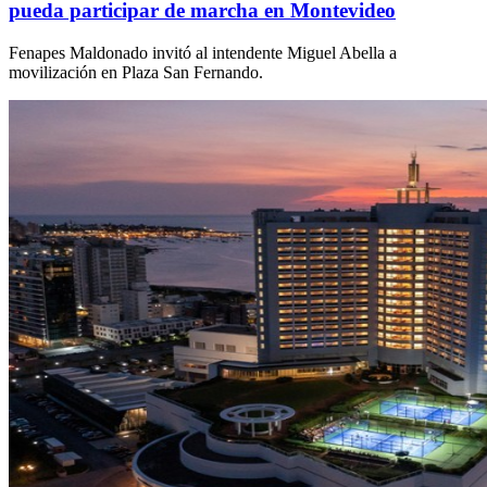
pueda participar de marcha en Montevideo
Fenapes Maldonado invitó al intendente Miguel Abella a
movilización en Plaza San Fernando.