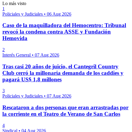
Lo más visto
1
Policiales y Judiciales
•
06 Aug 2026
Caso de la maquilladora del Hemocentro: Tribunal
revocó la condena contra ASSE y Fundación
Hemovida
2
Interés General
•
07 Aug 2026
Tras casi 20 años de juicio, el Cantegril Country
Club cerró la millonaria demanda de los caddies y
pagará US$ 1,8 millones
3
Policiales y Judiciales
•
07 Aug 2026
Rescataron a dos personas que eran arrastradas por
la corriente en el Teatro de Verano de San Carlos
4
Sindical
•
04 Aug 2026