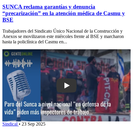
SUNCA reclama garantías y denuncia
“precarización” en la atención médica de Casmu y
BSE
Trabajadores del Sindicato Único Nacional de la Construcción y
Anexos se movilizaron este miércoles frente al BSE y marcharon
hasta la policlínica del Casmu en...
Play: Paro del Sunca a nivel nacional 
Sindical
•
23 Sep 2025