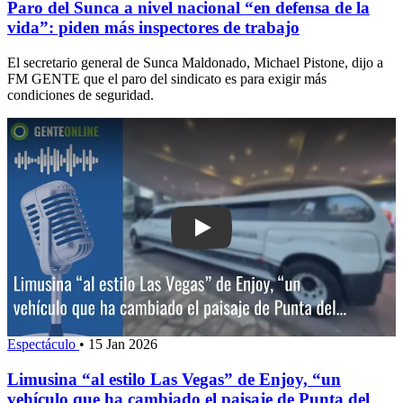
Paro del Sunca a nivel nacional “en defensa de la
vida”: piden más inspectores de trabajo
El secretario general de Sunca Maldonado, Michael Pistone, dijo a
FM GENTE que el paro del sindicato es para exigir más
condiciones de seguridad.
Play: Limusina “al estilo Las Vegas” d
Espectáculo
•
15 Jan 2026
Limusina “al estilo Las Vegas” de Enjoy, “un
vehículo que ha cambiado el paisaje de Punta del