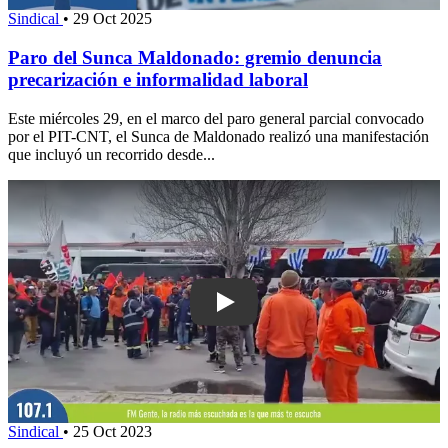
Sindical
•
29 Oct 2025
Paro del Sunca Maldonado: gremio denuncia
precarización e informalidad laboral
Este miércoles 29, en el marco del paro general parcial convocado
por el PIT-CNT, el Sunca de Maldonado realizó una manifestación
que incluyó un recorrido desde...
Play: SUNCA reclama garantías y denu
Sindical
•
25 Oct 2023