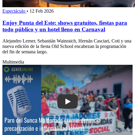
Espectáculo
•
12 Feb 2026
Enjoy Punta del Este: shows gratuitos, fiestas para
todo público y un hotel lleno en Carnaval
Alejandro Lerner, Sebastián Wainraich, Hernán Casciari, Coti y una
nueva edición de la fiesta Old School encabezan la programación
del fin de semana largo.
Multimedia
Play: Paro del Sunca Maldonado: gremi