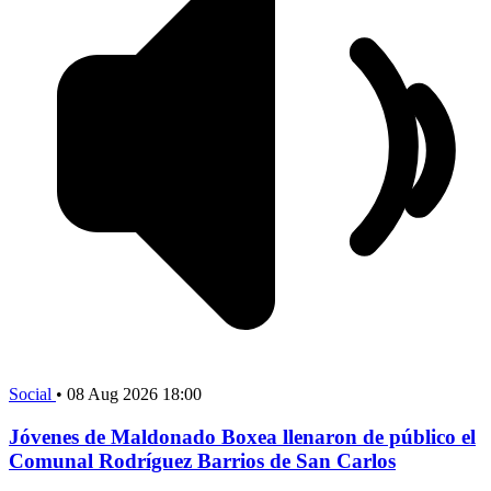
Social
•
08 Aug 2026 18:00
Jóvenes de Maldonado Boxea llenaron de público el
Comunal Rodríguez Barrios de San Carlos