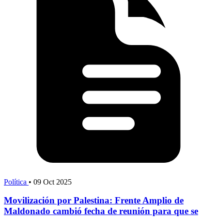
Política
•
09 Oct 2025
Movilización por Palestina: Frente Amplio de
Maldonado cambió fecha de reunión para que se