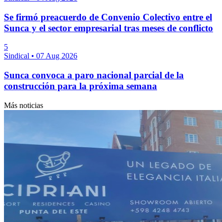
Se firmó preacuerdo de Convenio Colectivo entre el
Sunca y el sector empresarial tras meses de conflicto
5
Sindical
•
07 Aug 2026
Sunca convoca a paro nacional parcial de la
construcción para la próxima semana
Más noticias