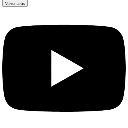
Volver atrás