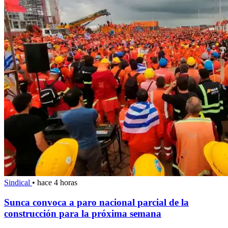
Sindical
•
hace 4 horas
Sunca convoca a paro nacional parcial de la
construcción para la próxima semana