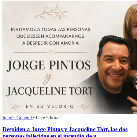
Interés General
•
hace 5 horas
Despiden a Jorge Pintos y Jacqueline Tort, las dos
personas fallecidas en el incendio de u...