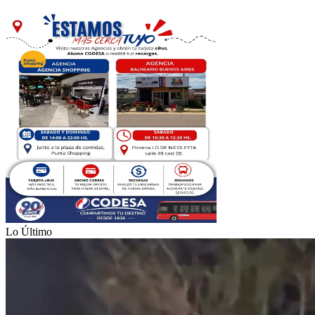
Lo Último