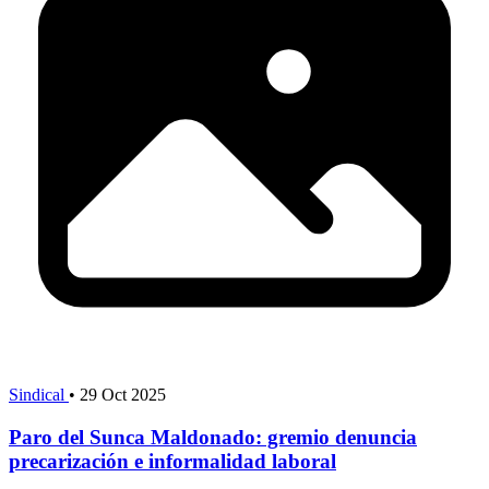
Sindical
•
29 Oct 2025
Paro del Sunca Maldonado: gremio denuncia
precarización e informalidad laboral