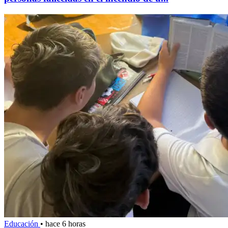
Educación
•
hace 6 horas