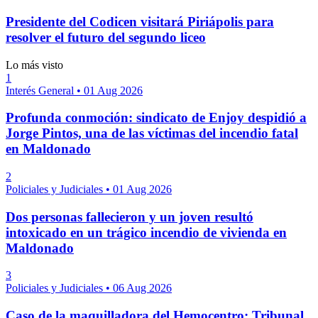
Presidente del Codicen visitará Piriápolis para
resolver el futuro del segundo liceo
Lo más visto
1
Interés General
•
01 Aug 2026
Profunda conmoción: sindicato de Enjoy despidió a
Jorge Pintos, una de las víctimas del incendio fatal
en Maldonado
2
Policiales y Judiciales
•
01 Aug 2026
Dos personas fallecieron y un joven resultó
intoxicado en un trágico incendio de vivienda en
Maldonado
3
Policiales y Judiciales
•
06 Aug 2026
Caso de la maquilladora del Hemocentro: Tribunal