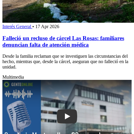
Interés General
•
17 Apr 2026
Falleció un recluso de cárcel Las Rosas: familiares
denuncian falta de atención médica
Desde la familia reclaman que se investiguen las circunstancias del
hecho, mientras que, desde la cárcel, aseguran que no falleció en la
unidad.
Multimedia
Play: Sanatorio Mautone lleva 20 caso