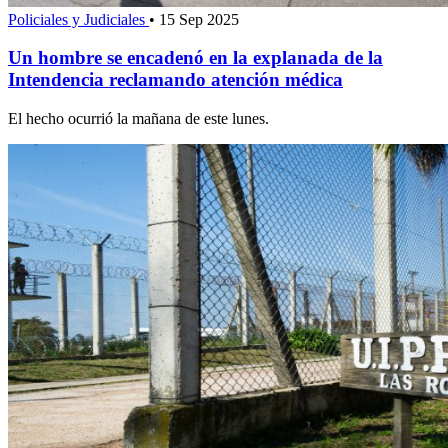
Policiales y Judiciales
•
15 Sep 2025
Un hombre se encadenó en la explanada de la
Intendencia reclamando atención médica
El hecho ocurrió la mañana de este lunes.