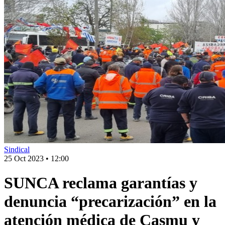
Sindical
25 Oct 2023
•
12:00
SUNCA reclama garantías y
denuncia “precarización” en la
atención médica de Casmu y