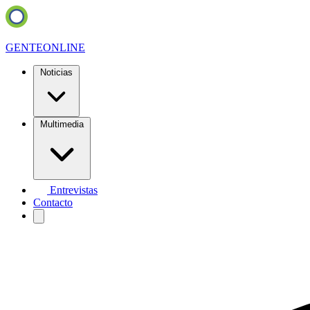
GENTE
ONLINE
Noticias
Multimedia
Entrevistas
Contacto