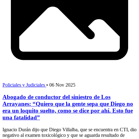
Policiales y Judiciales
•
06 Nov 2025
Abogado de conductor del siniestro de Los
Arrayanes: “Quiero que la gente sepa que Diego no
era un loquito suelto, como se dice por ahí. Esto fue
una fatalidad”
Ignacio Durán dijo que Diego Villalba, que se encuentra en CTI, dio
negativo al examen toxicológico y que se aguarda resultado de