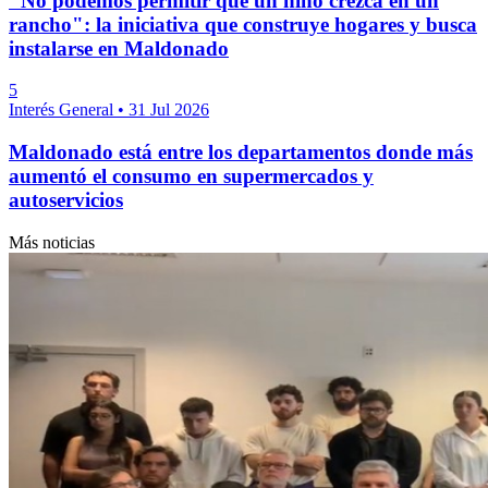
"No podemos permitir que un niño crezca en un
rancho": la iniciativa que construye hogares y busca
instalarse en Maldonado
5
Interés General
•
31 Jul 2026
Maldonado está entre los departamentos donde más
aumentó el consumo en supermercados y
autoservicios
Más noticias