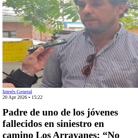
Interés General
20 Apr 2026
•
15:22
Padre de uno de los jóvenes
fallecidos en siniestro en
camino Los Arrayanes: “No