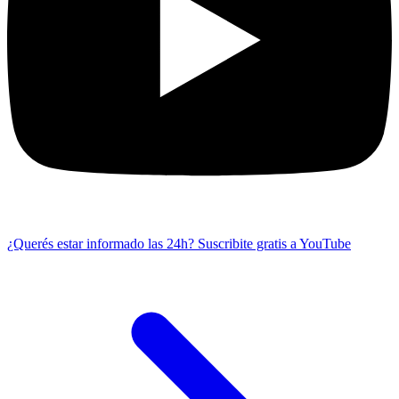
¿Querés estar informado las 24h?
Suscribite gratis a YouTube