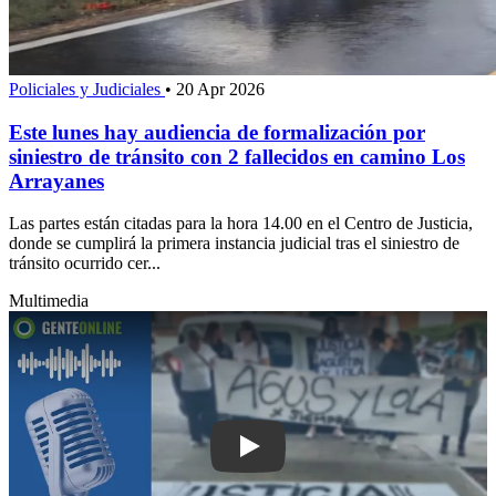
Policiales y Judiciales
•
20 Apr 2026
Este lunes hay audiencia de formalización por
siniestro de tránsito con 2 fallecidos en camino Los
Arrayanes
Las partes están citadas para la hora 14.00 en el Centro de Justicia,
donde se cumplirá la primera instancia judicial tras el siniestro de
tránsito ocurrido cer...
Multimedia
Play: “Va a llevar tiempo, pero va a pa