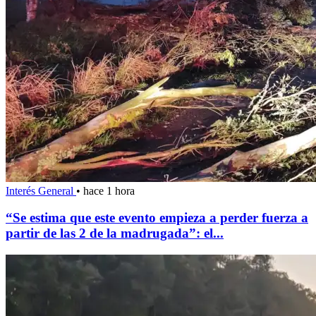
Interés General
•
hace 1 hora
“Se estima que este evento empieza a perder fuerza a
partir de las 2 de la madrugada”: el...