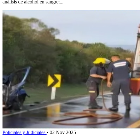
análisis de alcohol en sangre;...
Policiales y Judiciales
•
02 Nov 2025