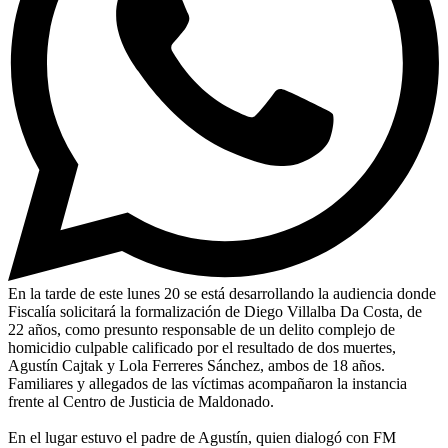
En la tarde de este lunes 20 se está desarrollando la audiencia donde
Fiscalía solicitará la formalización de Diego Villalba Da Costa, de
22 años, como presunto responsable de un delito complejo de
homicidio culpable calificado por el resultado de dos muertes,
Agustín Cajtak y Lola Ferreres Sánchez, ambos de 18 años.
Familiares y allegados de las víctimas acompañaron la instancia
frente al Centro de Justicia de Maldonado.
En el lugar estuvo el padre de Agustín, quien dialogó con FM