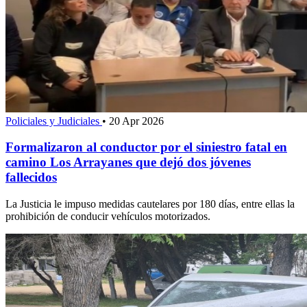
Policiales y Judiciales
•
20 Apr 2026
Formalizaron al conductor por el siniestro fatal en
camino Los Arrayanes que dejó dos jóvenes
fallecidos
La Justicia le impuso medidas cautelares por 180 días, entre ellas la
prohibición de conducir vehículos motorizados.