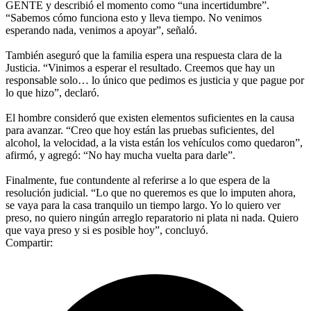
GENTE y describió el momento como “una incertidumbre”.
“Sabemos cómo funciona esto y lleva tiempo. No venimos
esperando nada, venimos a apoyar”, señaló.
También aseguró que la familia espera una respuesta clara de la
Justicia. “Vinimos a esperar el resultado. Creemos que hay un
responsable solo… lo único que pedimos es justicia y que pague por
lo que hizo”, declaró.
El hombre consideró que existen elementos suficientes en la causa
para avanzar. “Creo que hoy están las pruebas suficientes, del
alcohol, la velocidad, a la vista están los vehículos como quedaron”,
afirmó, y agregó: “No hay mucha vuelta para darle”.
Finalmente, fue contundente al referirse a lo que espera de la
resolución judicial. “Lo que no queremos es que lo imputen ahora,
se vaya para la casa tranquilo un tiempo largo. Yo lo quiero ver
preso, no quiero ningún arreglo reparatorio ni plata ni nada. Quiero
que vaya preso y si es posible hoy”, concluyó.
Compartir: