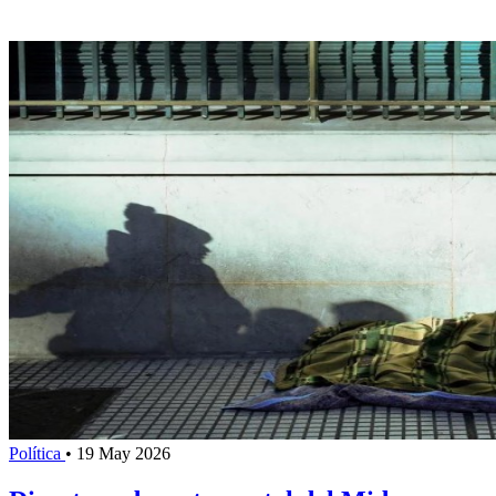
Política
•
19 May 2026