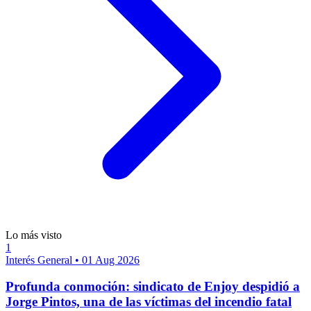
Lo más visto
1
Interés General
•
01 Aug 2026
Profunda conmoción: sindicato de Enjoy despidió a
Jorge Pintos, una de las víctimas del incendio fatal