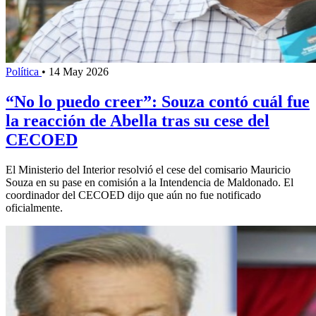
Política
•
14 May 2026
“No lo puedo creer”: Souza contó cuál fue
la reacción de Abella tras su cese del
CECOED
El Ministerio del Interior resolvió el cese del comisario Mauricio
Souza en su pase en comisión a la Intendencia de Maldonado. El
coordinador del CECOED dijo que aún no fue notificado
oficialmente.