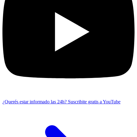
¿Querés estar informado las 24h?
Suscribite gratis a YouTube