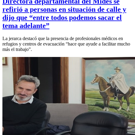
Directora departamental del Mides se
refirió a personas en situación de calle y
dijo que “entre todos podemos sacar el
tema adelante”
La jerarca destacó que la presencia de profesionales médicos en
refugios y centros de evacuación “hace que ayude a facilitar mucho
más el trabajo”.