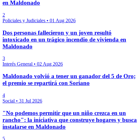
en Maldonado
2
Policiales y Judiciales
•
01 Aug 2026
Dos personas fallecieron y un joven resultó
intoxicado en un trágico incendio de vivienda en
Maldonado
3
Interés General
•
02 Aug 2026
Maldonado volvió a tener un ganador del 5 de Oro;
el premio se repartirá con Soriano
4
Social
•
31 Jul 2026
"No podemos permitir que un niño crezca en un
rancho": la iniciativa que construye hogares y busca
instalarse en Maldonado
5