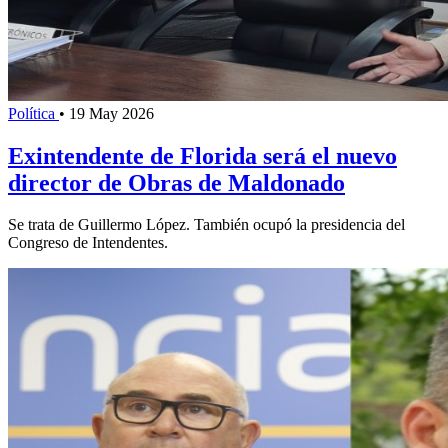
Política
•
19 May 2026
Exintendente de Florida será el nuevo
director de Obras de Maldonado
Se trata de Guillermo López. También ocupó la presidencia del
Congreso de Intendentes.