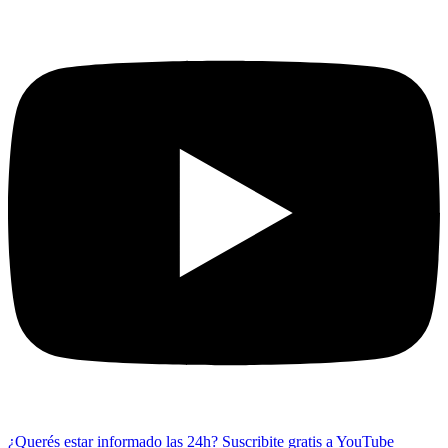
¿Querés estar informado las 24h?
Suscribite gratis a YouTube