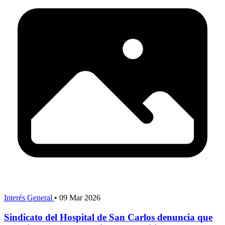
Interés General
•
09 Mar 2026
Sindicato del Hospital de San Carlos denuncia que