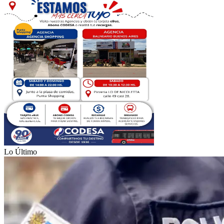
Lo Último