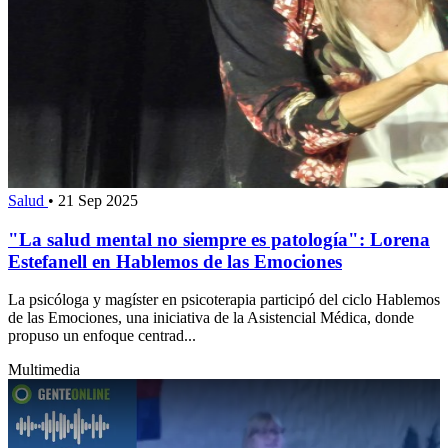
Salud
•
21 Sep 2025
"La salud mental no siempre es patología": Lorena
Estefanell en Hablemos de las Emociones
La psicóloga y magíster en psicoterapia participó del ciclo Hablemos
de las Emociones, una iniciativa de la Asistencial Médica, donde
propuso un enfoque centrad...
Multimedia