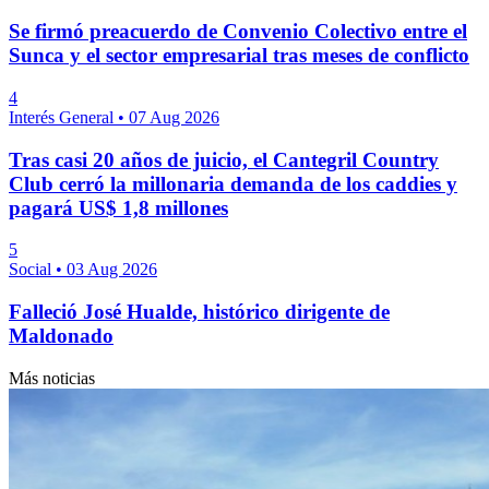
Se firmó preacuerdo de Convenio Colectivo entre el
Sunca y el sector empresarial tras meses de conflicto
4
Interés General
•
07 Aug 2026
Tras casi 20 años de juicio, el Cantegril Country
Club cerró la millonaria demanda de los caddies y
pagará US$ 1,8 millones
5
Social
•
03 Aug 2026
Falleció José Hualde, histórico dirigente de
Maldonado
Más noticias