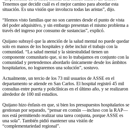
Tenemos que decidir cuál es el mejor camino para abordar esta
situación. Es una visión que involucra todas las aristas”, dijo.
“Hemos visto familias que no son carentes desde el punto de vista
del poder adquisitivo, y sin embargo presentan el mismo problema a
través del ingreso por consumo de sustancias”, explicó.
Quijano subrayó que la atención de la salud mental no puede quedar
solo en manos de los hospitales y debe incluir el trabajo con la
comunidad. “La salud mental y la siniestralidad tienen un
componente comunitario que, si no lo trabajamos en conjunto con la
comunidad y pretendemos abordarlo únicamente desde los ámbitos
hospitalarios, no lograremos una solución”, sostuvo.
Actualmente, un tercio de los 73 mil usuarios de ASSE en el
departamento se atiende en San Carlos. El hospital registró 45 mil
consultas entre puerta y policlínicas en el último año, y se realizaron
alrededor de 100 mil estudios.
Quijano hizo énfasis en que, si bien los presupuestos hospitalarios se
gestionan por separado, “pensar en común —incluso con la RAP—
nos está permitiendo realizar una tarea conjunta, porque ASSE es
una sola”. También pidió mantener una visión de
“complementariedad regional”.