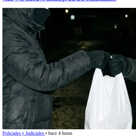
Policiales y Judiciales
•
hace 4 horas