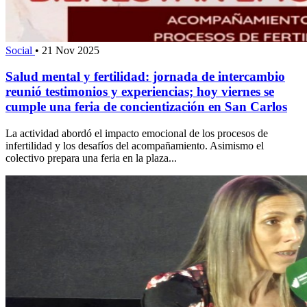
Social
•
21 Nov 2025
Salud mental y fertilidad: jornada de intercambio
reunió testimonios y experiencias; hoy viernes se
cumple una feria de concientización en San Carlos
La actividad abordó el impacto emocional de los procesos de
infertilidad y los desafíos del acompañamiento. Asimismo el
colectivo prepara una feria en la plaza...