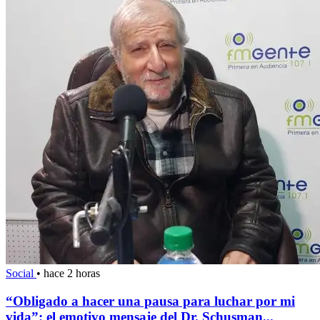
Social
•
hace 2 horas
“Obligado a hacer una pausa para luchar por mi
vida”: el emotivo mensaje del Dr. Schusman...